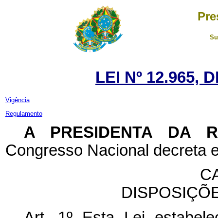
Pre
Su
LEI Nº 12.965, 
Vigência
Regulamento
A PRESIDENTA DA 
Congresso Nacional decreta e
CA
DISPOSIÇÕ
Art. 1º
Esta Lei estabelec