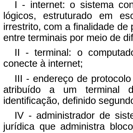
I - internet: o sistema co
lógicos, estruturado em es
irrestrito, com a finalidade d
entre terminais por meio de di
II - terminal: o computad
conecte à internet;
III - endereço de protocolo
atribuído a um terminal 
identificação, definido segund
IV - administrador de sis
jurídica que administra blo