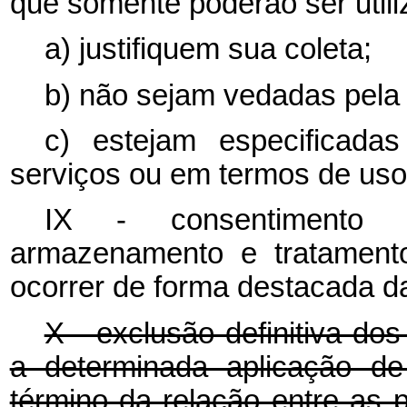
que somente poderão ser utili
a) justifiquem sua coleta;
b) não sejam vedadas pela 
c) estejam especificada
serviços ou em termos de uso 
IX - consentimento 
armazenamento e tratament
ocorrer de forma destacada da
X - exclusão definitiva do
a determinada aplicação de
término da relação entre as 