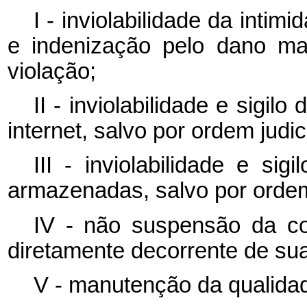
I - inviolabilidade da intim
e indenização pelo dano ma
violação;
II - inviolabilidade e sigi
internet, salvo por ordem judici
III - inviolabilidade e si
armazenadas, salvo por ordem 
IV - não suspensão da con
diretamente decorrente de sua 
V - manutenção da qualidad