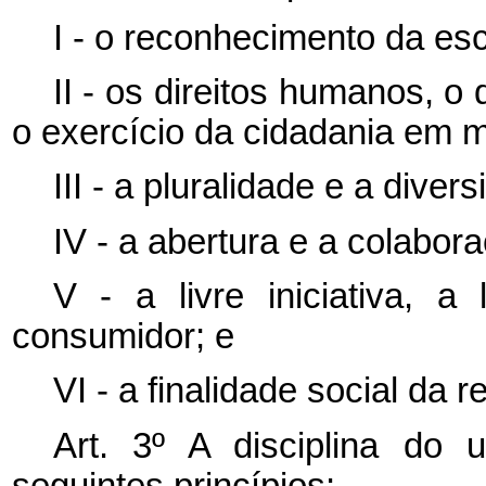
I - o reconhecimento da es
II - os direitos humanos, 
o exercício da cidadania em me
III - a pluralidade e a diver
IV - a abertura e a colabor
V - a livre iniciativa, a
consumidor; e
VI - a finalidade social da r
Art. 3º
A disciplina do 
seguintes princípios: