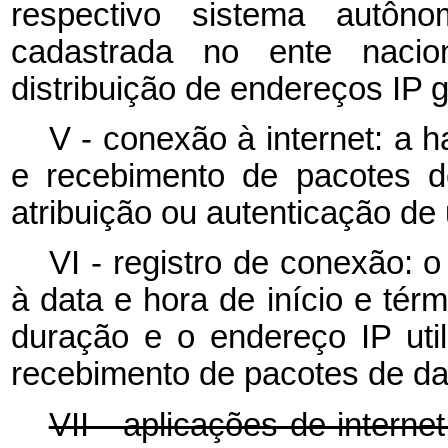
respectivo sistema autôn
cadastrada no ente nacion
distribuição de endereços IP 
V - conexão à internet: a h
e recebimento de pacotes d
atribuição ou autenticação de
VI - registro de conexão: 
à data e hora de início e tér
duração e o endereço IP util
recebimento de pacotes de d
VII - aplicações de interne