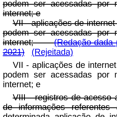
podem ser acessadas por m
internet; e
VII - aplicações de interne
podem ser acessadas por m
internet;
(Redação dada p
2021)
(Rejeitada)
VII - aplicações de interne
podem ser acessadas por m
internet; e
VIII - registros de acesso 
de informações referente
determinada aplicação de in