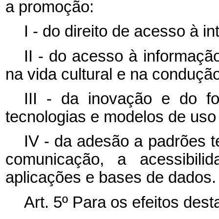
a promoção:
I - do direito de acesso à in
II - do acesso à informaçã
na vida cultural e na conduçã
III - da inovação e do 
tecnologias e modelos de uso
IV - da adesão a padrões t
comunicação, a acessibilid
aplicações e bases de dados.
Art. 5º
Para os efeitos dest