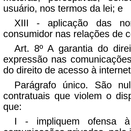
usuário, nos termos da lei; e
XIII - aplicação das n
consumidor nas relações de c
Art. 8º
A garantia do dire
expressão nas comunicações 
do direito de acesso à internet
Parágrafo único. São nul
contratuais que violem o di
que:
I - impliquem ofensa à 