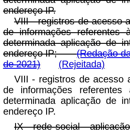
endereço IP.
VIII - registros de acesso 
de informações referentes
determinada aplicação de in
endereço IP;
(Redação da
de 2021)
(Rejeitada)
VIII - registros de acesso 
de informações referente
determinada aplicação de in
endereço IP.
IX - rede social - aplicação