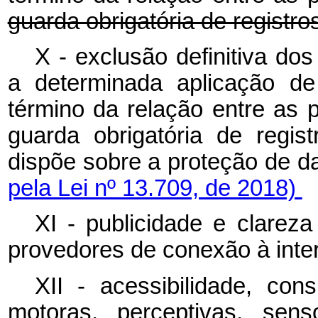
guarda obrigatória de registro
X - exclusão definitiva do
a determinada aplicação de
término da relação entre as 
guarda obrigatória de regis
dispõe sobre a proteção 
pela Lei nº 13.709, de 2018)
XI - publicidade e clareza
provedores de conexão à inter
XII - acessibilidade, cons
motoras, perceptivas, sens