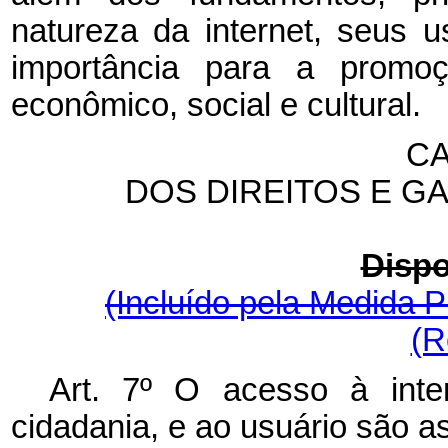
natureza da internet, seus 
importância para a promo
econômico, social e cultural.
CA
DOS DIREITOS E G
Dispo
(Incluído pela Medida P
(R
Art. 7º O acesso à inte
cidadania, e ao usuário são a