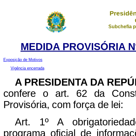
Presidên
Subchefia p
MEDIDA PROVISÓRIA Nº 
Exposição de Motivos
Vigência encerrada
A PRESIDENTA DA REP
confere o art. 62 da Const
Provisória, com força de lei:
Art. 1º A obrigatorieda
programa oficial de inform