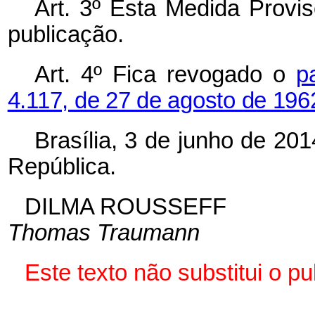
Art. 3º Esta Medida Provis
publicação.
Art. 4º Fica revogado o
p
4.117, de 27 de agosto de 19
Brasília, 3 de junho de 20
República.
DILMA ROUSSEFF
Thomas Traumann
Este texto não substitui o 