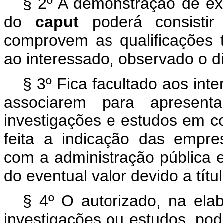
§ 2º A demonstração de exp
do
caput
poderá consisti
comprovem as qualificações t
ao interessado, observado o di
§ 3º Fica facultado aos int
associarem para apresenta
investigações e estudos em c
feita a indicação das empre
com a administração pública e
do eventual valor devido a títu
§ 4º O autorizado, na elab
investigações ou estudos, pode