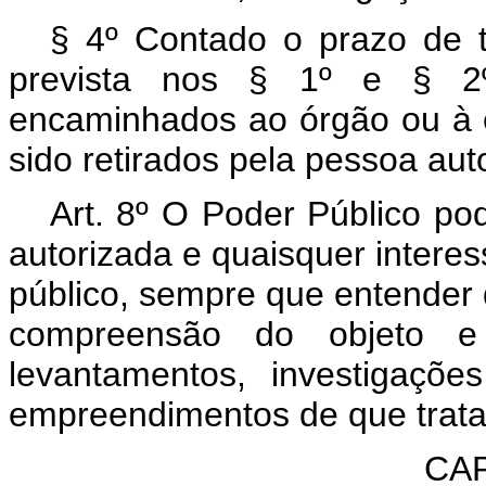
§ 4º Contado o prazo de t
prevista nos § 1º e § 2º
encaminhados ao órgão ou à e
sido retirados pela pessoa aut
Art. 8º O Poder Público po
autorizada e quaisquer inter
público, sempre que entender 
compreensão do objeto e
levantamentos, investigaçõ
empreendimentos de que trata o
CAP