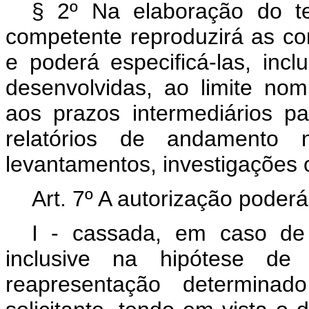
§ 2º Na elaboração do te
competente reproduzirá as con
e poderá especificá-las, inc
desenvolvidas, ao limite nom
aos prazos intermediários p
relatórios de andamento n
levantamentos, investigações 
Art. 7º A autorização poderá
I - cassada, em caso de
inclusive na hipótese de
reapresentação determina