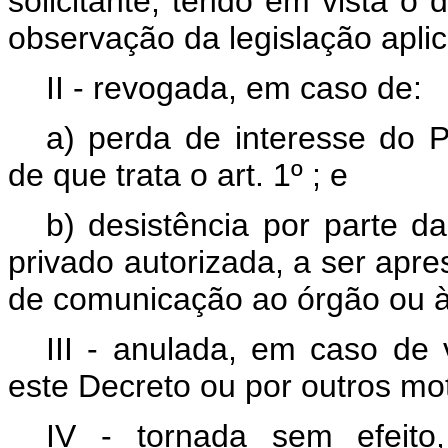
solicitante, tendo em vista o 
observação da legislação aplic
II - revogada, em caso de:
a) perda de interesse do 
de que trata o art. 1º ; e
b) desistência por parte da
privado autorizada, a ser apr
de comunicação ao órgão ou à e
III - anulada, em caso de 
este Decreto ou por outros mot
IV - tornada sem efeito