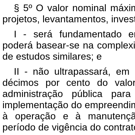
§ 5º O valor nominal máxi
projetos, levantamentos, inves
I - será fundamentado em 
poderá basear-se na complex
de estudos similares; e
II - não ultrapassará, em 
décimos por cento do valor
administração pública para
implementação do empreendim
à operação e à manutençã
período de vigência do contrat