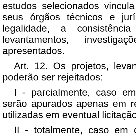
estudos selecionados vincul
seus órgãos técnicos e jurí
legalidade, a consistênci
levantamentos, investig
apresentados.
Art. 12. Os projetos, leva
poderão ser rejeitados:
I - parcialmente, caso e
serão apurados apenas em re
utilizadas em eventual licitaçã
II - totalmente, caso em 