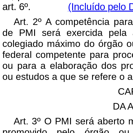
art. 6º.
(Incluído pelo 
Art. 2º A competência para
de PMI será exercida pela 
colegiado máximo do órgão ou
federal competente para proc
ou para a elaboração dos pro
ou estudos a que se refere o ar
CAP
DA 
Art. 3º O PMI será aberto 
promovido pelo órgão ou