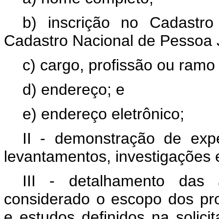
b) inscrição no Cadastr
Cadastro Nacional de Pessoa 
c) cargo, profissão ou ramo 
d) endereço; e
e) endereço eletrônico;
II - demonstração de expe
levantamentos, investigações e
III - detalhamento das a
considerado o escopo dos pro
e estudos definidos na solici