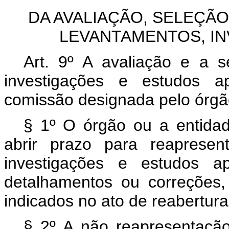
DA AVALIAÇÃO, SELEÇÃ
LEVANTAMENTOS, I
Art. 9º A avaliação e a s
investigações e estudos a
comissão designada pelo órgão 
§ 1º O órgão ou a entidade
abrir prazo para reapresen
investigações e estudos a
detalhamentos ou correções
indicados no ato de reabertura
§ 2º A não reapresentaçã