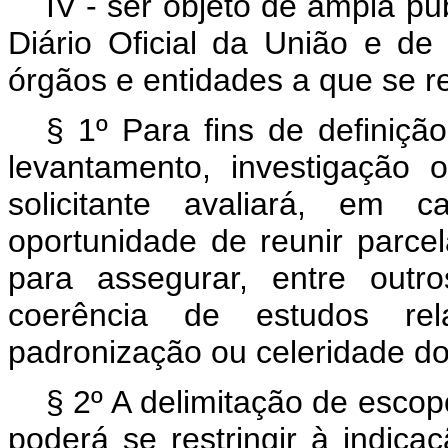
IV - ser objeto de ampla pu
Diário Oficial da União e de 
órgãos e entidades a que se ref
§ 1º Para fins de definiçã
levantamento, investigação
solicitante avaliará, em
oportunidade de reunir parc
para assegurar, entre outr
coerência de estudos rel
padronização ou celeridade do
§ 2º A delimitação de escop
poderá se restringir à indica