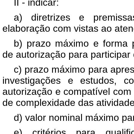
II - indicar:
a) diretrizes e premiss
elaboração com vistas ao aten
b) prazo máximo e forma 
de autorização para participar
c) prazo máximo para apres
investigações e estudos, c
autorização e compatível com 
de complexidade das atividad
d) valor nominal máximo pa
e) critérios para quali