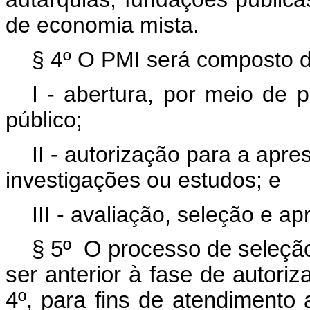
de economia mista.
§ 4º O PMI será composto d
I - abertura, por meio de 
público;
II - autorização para a apr
investigações ou estudos; e
III - avaliação, seleção e a
§ 5º O processo de seleção
ser anterior à fase de autoriz
4º, para fins de atendimento 