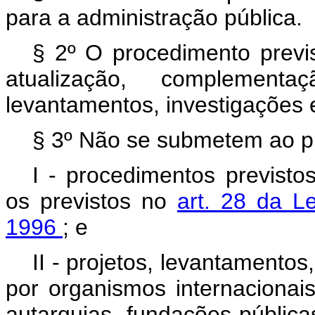
para a administração pública.
§ 2º O procedimento prev
atualização, complement
levantamentos, investigações 
§ 3º Não se submetem ao pr
I - procedimentos previstos
os previstos no
art. 28 da L
1996
; e
II - projetos, levantamento
por organismos internacionai
autarquias, fundações públic