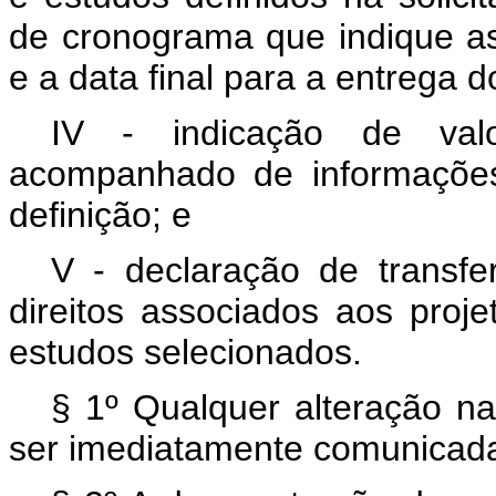
de cronograma que indique a
e a data final para a entrega d
IV - indicação de valo
acompanhado de informações
definição; e
V - declaração de transfe
direitos associados aos proje
estudos selecionados.
§ 1º Qualquer alteração na
ser imediatamente comunicada 