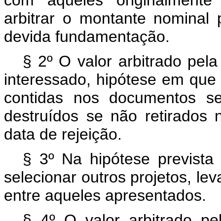
com aqueles originalmente 
arbitrar o montante nominal
devida fundamentação.
§ 2º O valor arbitrado pel
interessado, hipótese em que 
contidas nos documentos se
destruídos se não retirados 
data de rejeição.
§ 3º Na hipótese prevista 
selecionar outros projetos, le
entre aqueles apresentados.
§ 4º O valor arbitrado pe