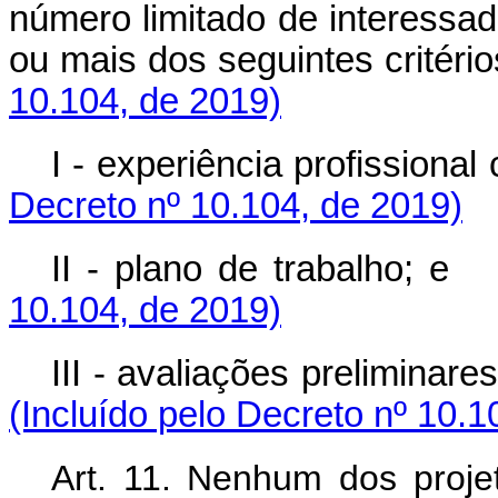
número limitado de interessa
ou mais dos seguintes c
10.104, de 2019)
I - experiência profis
Decreto nº 10.104, de 2019)
II - plano de trab
10.104, de 2019)
III - avaliações prelim
(Incluído pelo Decreto nº 10.1
Art. 11. Nenhum dos projet