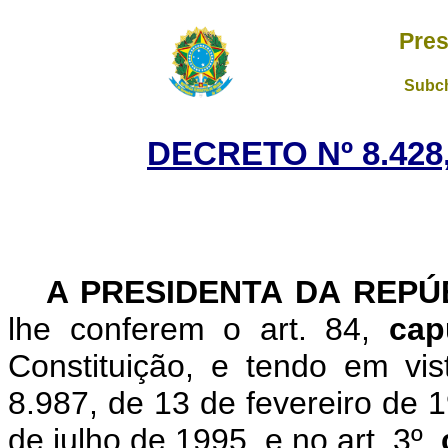
Pres
Subch
DECRETO Nº 8.428,
A
PRESIDENTA DA REP
lhe conferem o art. 84,
cap
Constituição, e tendo em vis
8.987, de 13 de fevereiro de 1
de julho de 1995, e no art. 3º,