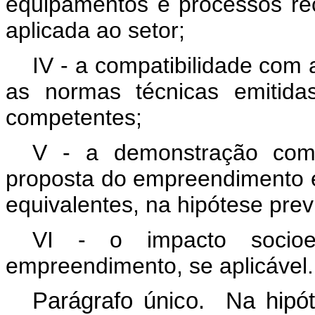
equipamentos e processos re
aplicada ao setor;
IV - a compatibilidade com 
as normas técnicas emitida
competentes;
V - a demonstração comp
proposta do empreendimento 
equivalentes, na hipótese previ
VI - o impacto socio
empreendimento, se aplicável.
Parágrafo único. Na hipót