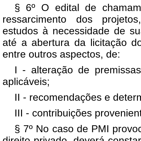
§ 6º O edital de chamame
ressarcimento dos projetos
estudos à necessidade de su
até a abertura da licitação 
entre outros aspectos, de:
I - alteração de premissas
aplicáveis;
II - recomendações e deter
III - contribuições provenie
§ 7º No caso de PMI provoc
direito privado, deverá const