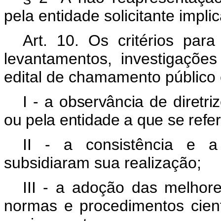
pela entidade solicitante impl
Art. 10. Os critérios para
levantamentos, investigaçõe
edital de chamamento público 
I - a observância de diretr
ou pela entidade a que se refere
II - a consistência e a
subsidiaram sua realização;
III - a adoção das melhor
normas e procedimentos cientí