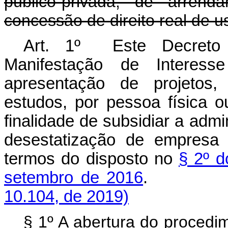
público-privada, de arren
concessão de direito real de u
Art. 1º Este Decreto 
Manifestação de Intere
apresentação de projetos, 
estudos, por pessoa física ou
finalidade de subsidiar a admi
desestatização de empresa 
termos do disposto no
§ 2º d
setembro de 2016
10.104, de 2019)
§ 1º A abertura do procedi