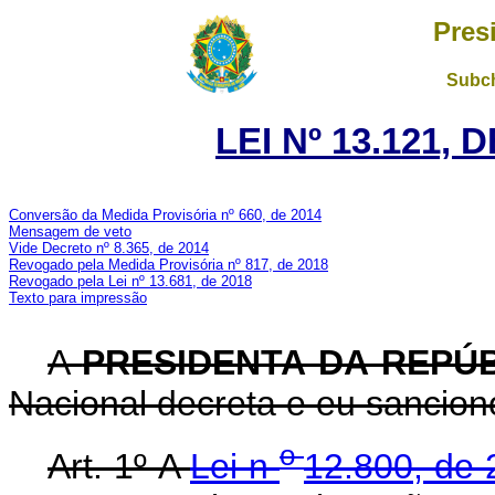
Pres
Subch
LEI Nº 13.121, 
Conversão da Medida Provisória nº 660, de 2014
Mensagem de veto
Vide Decreto nº 8.365, de 2014
Revogado pela Medida Provisória nº 817, de 2018
Revogado pela Lei nº 13.681, de 2018
Texto para impressão
A
PRESIDENTA DA REPÚ
Nacional decreta e eu sanciono
o
Art. 1º
A
Lei n
12.800, de 