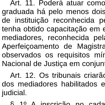
Art. 11. Poderá atuar como
graduada há pelo menos dois
de instituição reconhecida 
tenha obtido capacitação em e
mediadores, reconhecida pe
Aperfeiçoamento de Magistr
observados os requisitos mí
Nacional de Justiça em conjunt
Art. 12. Os tribunais criar
dos mediadores habilitados 
judicial.
§ 1º A inscrição no cada