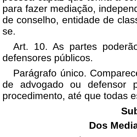
para fazer mediação, independ
de conselho, entidade de clas
se.
Art. 10. As partes poderã
defensores públicos.
Parágrafo único. Compare
de advogado ou defensor p
procedimento, até que todas e
Sub
Dos Medi