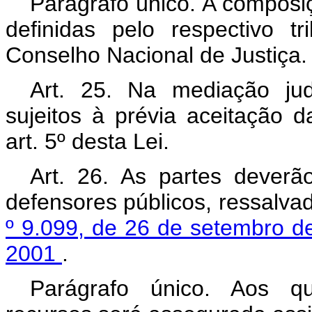
Parágrafo único. A composi
definidas pelo respectivo 
Conselho Nacional de Justiça.
Art. 25. Na mediação jud
sujeitos à prévia aceitação 
art. 5º desta Lei.
Art. 26. As partes deverã
defensores públicos, ressalva
º
9.099, de 26 de setembro 
2001
.
Parágrafo único. Aos qu