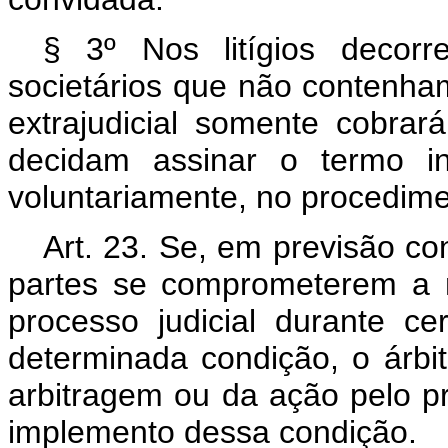
§ 3º Nos litígios decorr
societários que não contenha
extrajudicial somente cobrar
decidam assinar o termo in
voluntariamente, no procedim
Art. 23. Se, em previsão co
partes se comprometerem a nã
processo judicial durante c
determinada condição, o árbi
arbitragem ou da ação pelo p
implemento dessa condição.