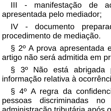
III - manifestação de a
apresentada pelo mediador;
IV - documento prepara
procedimento de mediação.
§ 2º A prova apresentada 
artigo não será admitida em pro
§ 3º Não está abrigada p
informação relativa à ocorrênc
§ 4º A regra da confidenc
pessoas discriminadas n
administração tributária após 