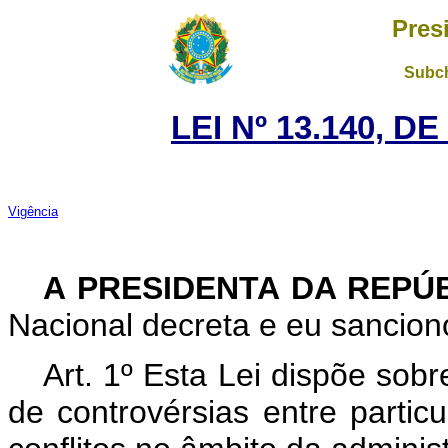
Pres
Subch
LEI Nº 13.140, D
Vigência
A PRESIDENTA DA REPÚ
Nacional decreta e eu sanciono
Art. 1º
Esta Lei dispõe sob
de controvérsias entre parti