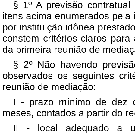
§ 1º A previsão contratual 
itens acima enumerados pela 
por instituição idônea prestad
constem critérios claros para
da primeira reunião de mediaç
§ 2º Não havendo previsão
observados os seguintes crit
reunião de mediação:
I - prazo mínimo de dez 
meses, contados a partir do r
II - local adequado a 