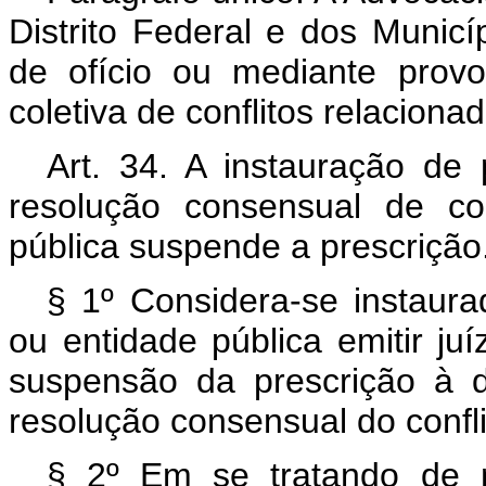
Distrito Federal e dos Municí
de ofício ou mediante prov
coletiva de conflitos relaciona
Art. 34. A instauração de 
resolução consensual de co
pública suspende a prescrição
§ 1º Considera-se instaur
ou entidade pública emitir juí
suspensão da prescrição à 
resolução consensual do confli
§ 2º Em se tratando de m