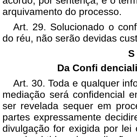
acordo, por sentença, e o ter
arquivamento do processo.
Art. 29. Solucionado o conf
do réu, não serão devidas custa
Da Confi
dencial
Art. 30. Toda e qualquer in
mediação será confidencial e
ser revelada sequer em proces
partes expressamente decidi
divulgação for exigida por le