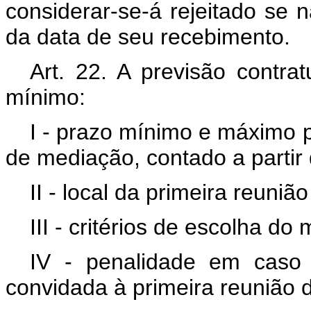
considerar-se-á rejeitado se n
da data de seu recebimento.
Art. 22. A previsão contra
mínimo:
I - prazo mínimo e máximo p
de mediação, contado a partir
II - local da primeira reuni
III - critérios de escolha d
IV - penalidade em caso
convidada à primeira reunião 