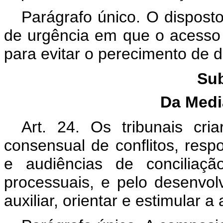
Parágrafo único. O dispost
de urgência em que o acesso 
para evitar o perecimento de di
Sub
Da Med
Art. 24. Os tribunais cria
consensual de conflitos, resp
e audiências de conciliaçã
processuais, e pelo desenvo
auxiliar, orientar e estimular 