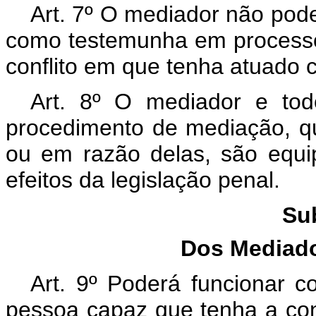
Art. 7º O mediador não pode
como testemunha em processos 
conflito em que tenha atuado
Art. 8º O mediador e to
procedimento de mediação, q
ou em razão delas, são equip
efeitos da legislação penal.
Su
Dos Mediado
Art. 9º Poderá funcionar c
pessoa capaz que tenha a con