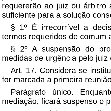
requererão ao juiz ou árbitr
suficiente para a solução conse
§ 1º É irrecorrível a de
termos requeridos de comum a
§ 2º A suspensão do pro
medidas de urgência pelo juiz o
Art. 17. Considera-se insti
for marcada a primeira reuniã
Parágrafo único. Enquan
mediação, ficará suspenso o pr