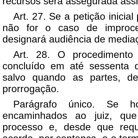
recursos será assegurada assi
Art. 27. Se a petição inicia
não for o caso de improced
designará audiência de media
Art. 28. O procedimento
concluído em até sessenta d
salvo quando as partes, d
prorrogação.
Parágrafo único. Se h
encaminhados ao juiz, que
processo e, desde que requ