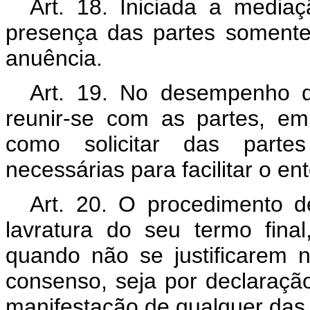
Art. 18. Iniciada a media
presença das partes soment
anuência.
Art. 19. No desempenho 
reunir-se com as partes, e
como solicitar das parte
necessárias para facilitar o e
Art. 20. O procedimento 
lavratura do seu termo fina
quando não se justificarem 
consenso, seja por declaraçã
manifestação de qualquer das 