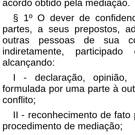
acordo obtido pela mediação.
§ 1º O dever de confidenc
partes, a seus prepostos, a
outras pessoas de sua co
indiretamente, participad
alcançando:
I - declaração, opinião
formulada por uma parte à ou
conflito;
II - reconhecimento de fato
procedimento de mediação;