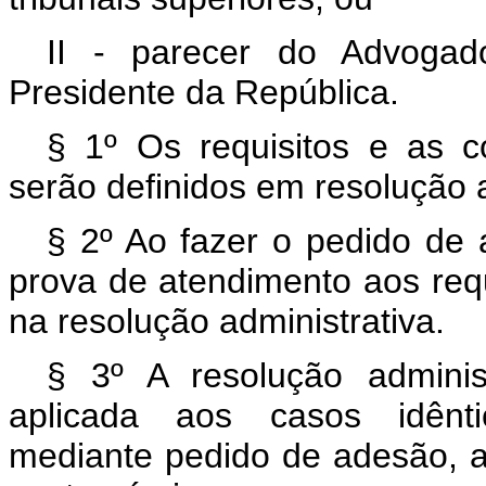
II - parecer do Advogad
Presidente da República.
§ 1º Os requisitos e as 
serão definidos em resolução a
§ 2º Ao fazer o pedido de 
prova de atendimento aos requ
na resolução administrativa.
§ 3º A resolução administ
aplicada aos casos idêntic
mediante pedido de adesão, a