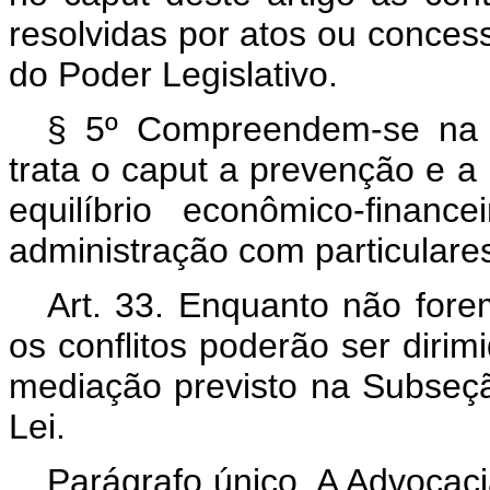
resolvidas por atos ou concess
do Poder Legislativo.
§ 5º Compreendem-se na 
trata o
caput
a prevenção e a 
equilíbrio econômico-financ
administração com particulare
Art. 33. Enquanto não for
os conflitos poderão ser diri
mediação previsto na Subseção
Lei.
Parágrafo único. A Advocaci