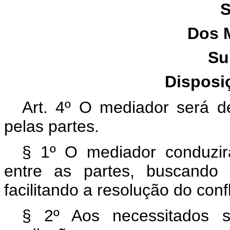
S
Dos 
Su
Disposi
Art. 4º O mediador será de
pelas partes.
§ 1º O mediador conduzi
entre as partes, buscando
facilitando a resolução do confl
§ 2º Aos necessitados s