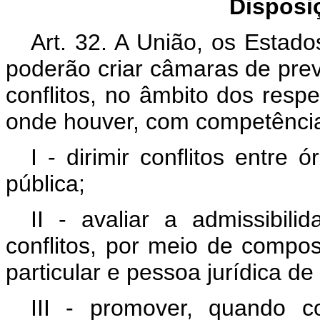
Disposi
Art. 32. A União, os Estado
poderão criar câmaras de prev
conflitos, no âmbito dos resp
onde houver, com competência
I - dirimir conflitos entre
pública;
II - avaliar a admissibil
conflitos, por meio de compos
particular e pessoa jurídica de 
III - promover, quando 