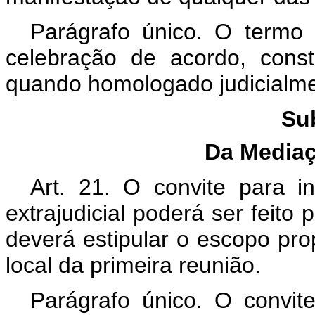
Parágrafo único. O termo 
celebração de acordo, constit
quando homologado judicialment
Su
Da Media
Art. 21. O convite para i
extrajudicial poderá ser feit
deverá estipular o escopo pro
local da primeira reunião.
Parágrafo único. O convit