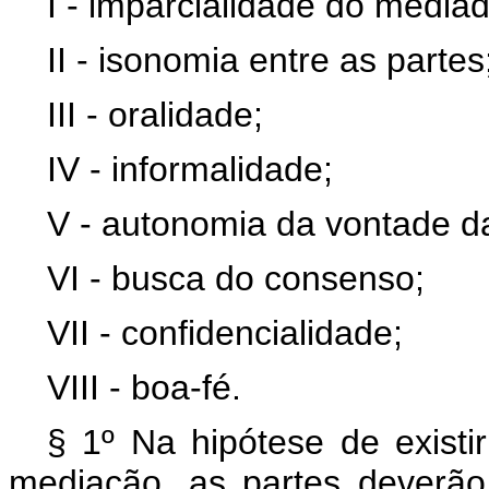
I - imparcialidade do mediad
II - isonomia entre as partes
III - oralidade;
IV - informalidade;
V - autonomia da vontade da
VI - busca do consenso;
VII - confidencialidade;
VIII - boa-fé.
§ 1º Na hipótese de existir
mediação, as partes deverão