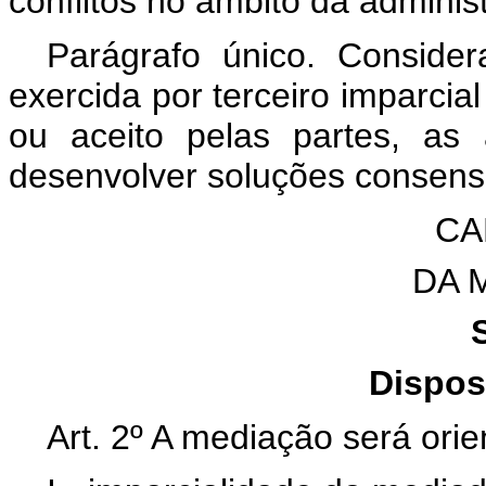
conflitos no âmbito da adminis
Parágrafo único. Consider
exercida por terceiro imparcia
ou aceito pelas partes, as a
desenvolver soluções consensu
CA
DA 
Dispos
Art. 2º A mediação será orie