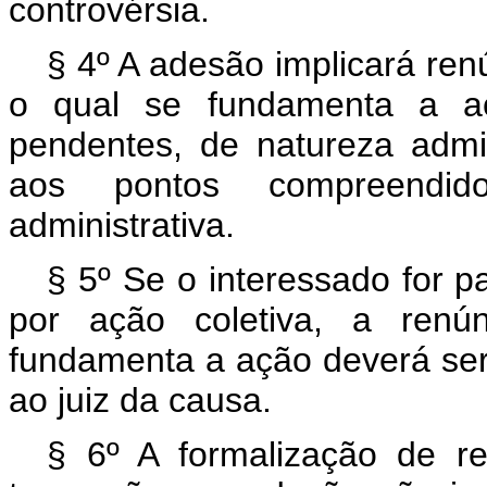
controvérsia.
§ 4º A adesão implicará ren
o qual se fundamenta a aç
pendentes, de natureza admin
aos pontos compreendid
administrativa.
§ 5º Se o interessado for p
por ação coletiva, a renú
fundamenta a ação deverá ser 
ao juiz da causa.
§ 6º A formalização de re