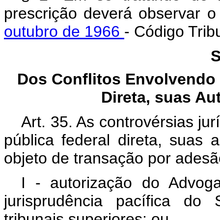
prescrição deverá observar o
outubro de 1966
- Código Trib
S
Dos Conflitos Envolvendo 
Direta, suas A
Art. 35. As controvérsias j
pública federal direta, suas
objeto de transação por ades
I - autorização do Advo
jurisprudência pacífica do
tribunais superiores; ou