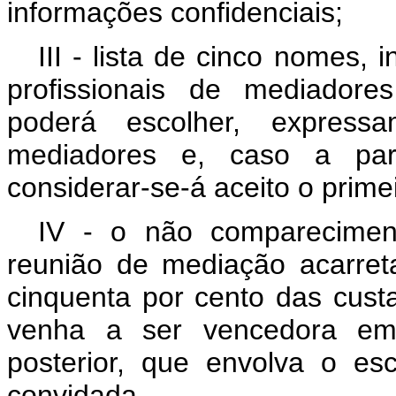
informações confidenciais;
III - lista de cinco nomes,
profissionais de mediadore
poderá escolher, express
mediadores e, caso a par
considerar-se-á aceito o prime
IV - o não comparecimen
reunião de mediação acarret
cinquenta por cento das cust
venha a ser vencedora em p
posterior, que envolva o e
convidada.