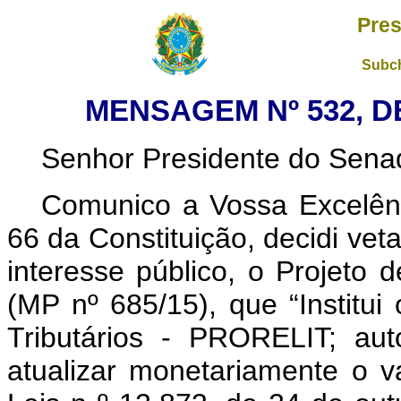
Pres
Subch
MENSAGEM Nº 532, D
Senhor Presidente do Sena
Comunico a Vossa
Excelên
66 da Constituição, decidi vet
interesse público, o Projeto
(MP nº 685/15), que “Institu
Tributários - PRORELIT; aut
atualizar monetariamente o va