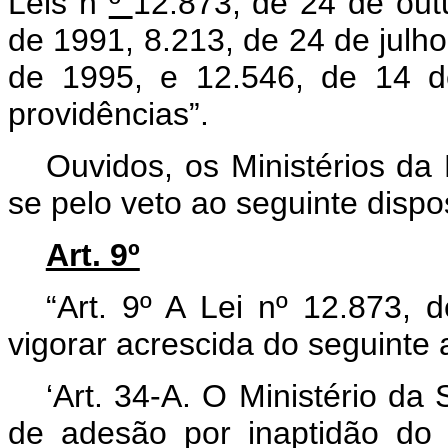
Leis n
º
12.873, de 24 de out
de 1991, 8.213, de 24 de julh
de 1995, e 12.546, de 14 d
providências”.
Ouvidos, os Ministérios d
se pelo veto ao seguinte dispos
Art. 9º
“Art. 9º A Lei nº 12.873,
vigorar acrescida do seguinte a
‘Art. 34-A. O Ministério da
de adesão por inaptidão do