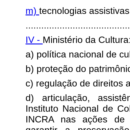
m)
tecnologias assistivas
........................................
IV -
Ministério da Cultura
a) política nacional de cu
b) proteção do patrimônio 
c) regulação de direitos a
d) articulação, assis
Instituto Nacional de C
INCRA nas ações de re
garantir a preservaçã