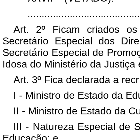
......................................
Art. 2º Ficam criados o
Secretário Especial dos Dir
Secretário Especial de Promo
Idosa do Ministério da Justiça
Art. 3º Fica declarada a rec
I - Ministro de Estado da E
II - Ministro de Estado da Cu
III - Natureza Especial de 
Educação; e