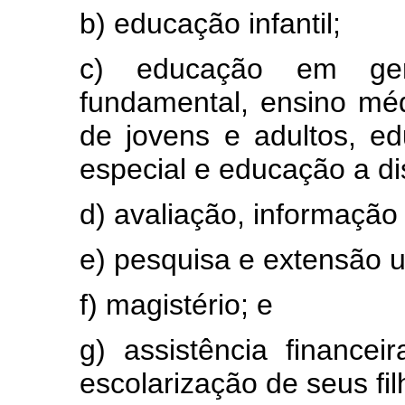
b) educação infantil;
c) educação em ger
fundamental, ensino méd
de jovens e adultos, ed
especial e educação a dis
d) avaliação, informação
e) pesquisa e extensão un
f) magistério; e
g) assistência financei
escolarização de seus fi