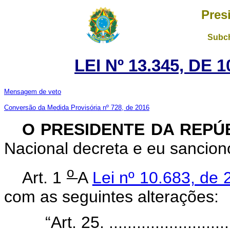
Pres
Subch
LEI Nº 13.345, DE
Mensagem de veto
Conversão da Medida Provisória nº 728, de 2016
O PRESIDENTE DA REPÚ
Nacional decreta e eu sanciono
o
Art. 1
A
Lei nº 10.683, de
com as seguintes alterações:
“Art. 25. ............................