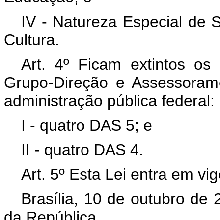
IV - Natureza Especial de S
Cultura.
Art.
4º Ficam extintos os
Grupo-Direção e Assessoram
administração pública federal:
I - quatro DAS 5; e
II - quatro DAS 4.
Art. 5º Esta Lei entra em vi
Brasília, 10 de outubro de
da República.