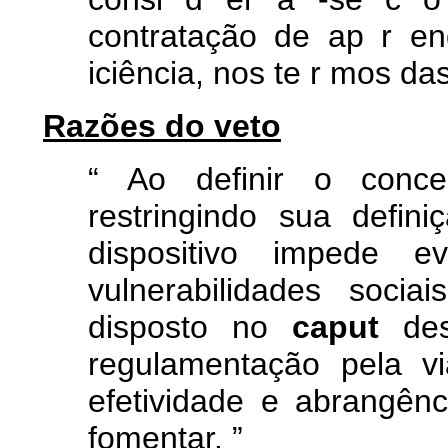
contratação de ap
r
en
iciência,
nos
te
r
mos
da
Razões do veto
“
Ao definir o concei
restringindo sua defi
dispositivo impede e
vulnerabilidades soc
disposto no
caput
de
regulamentação pela vi
efetividade e abrangênc
fomentar.
”