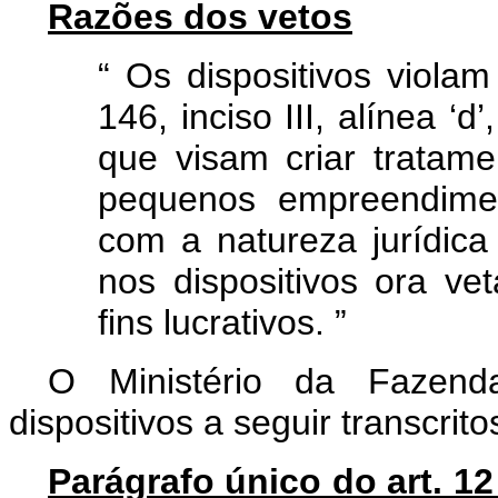
Razões dos vetos
“
Os dispositivos violam
146, inciso III, alínea ‘d
que visam criar tratame
pequenos empreendimen
com a natureza jurídica
nos dispositivos ora v
fins lucrativos.
”
O Ministério da Fazend
dispositivos a seguir transcrito
Parágrafo único do art. 1