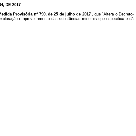
, DE 2017
Medida Provisória nº 790, de 25 de julho de 2017
, que "Altera o Decreto-
exploração e aproveitamento das substâncias minerais que especifica e dá