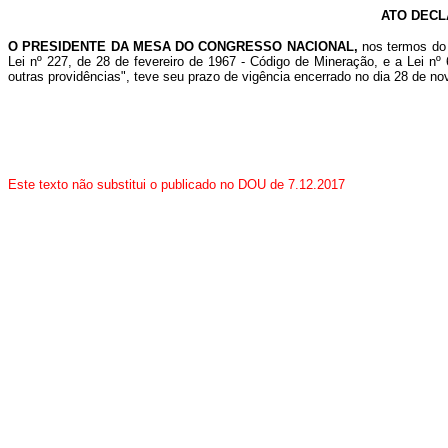
ATO DECL
O PRESIDENTE DA MESA DO CONGRESSO NACIONAL,
nos termos do 
Lei nº 227, de 28 de fevereiro de 1967 - Código de Mineração, e a Lei n
outras providências", teve seu prazo de vigência encerrado no dia 28 de n
Este texto não substitui o publicado no DOU de 7.12.2017