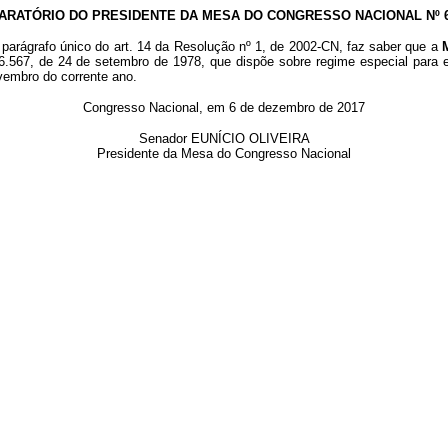
ARATÓRIO DO PRESIDENTE DA MESA DO CONGRESSO NACIONAL Nº 64
parágrafo único do art. 14 da Resolução nº 1, de 2002-CN, faz saber que a
º 6.567, de 24 de setembro de 1978, que dispõe sobre regime especial para 
ovembro do corrente ano.
Congresso Nacional, em 6 de dezembro de 2017
Senador EUNÍCIO OLIVEIRA
Presidente da Mesa do Congresso Nacional