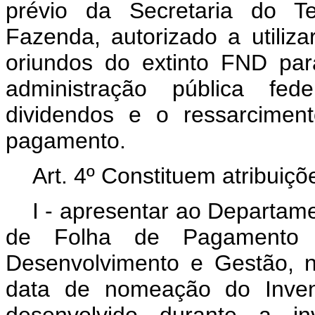
prévio da Secretaria do Te
Fazenda, autorizado a utilizar
oriundos do extinto FND par
administração pública fed
dividendos e o ressarcimen
pagamento.
Art. 4º Constituem atribuiçõ
I - apresentar ao
Departame
de Folha de Pagament
Desenvolvimento e Gestão, n
data de nomeação do Invent