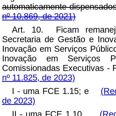
automaticamente dispen
nº 10.869, de 2021)
Art. 10. Ficam remaneja
Secretaria de Gestão e Inov
Inovação em Serviços Público
Inovação em Serviços Pú
Comissionadas Executivas 
nº 11.825, de 2023)
I - uma FCE 1.15; e
(Re
de 2023)
II - uma FCE 1.10.
(Re