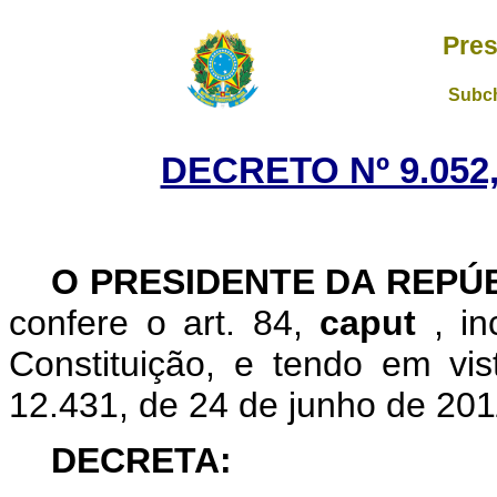
Pres
Subch
DECRETO Nº 9.052,
O PRESIDENTE DA REPÚ
confere o art. 84,
caput
, i
Constituição, e tendo em vis
12.431, de 24 de junho de 201
DECRETA: