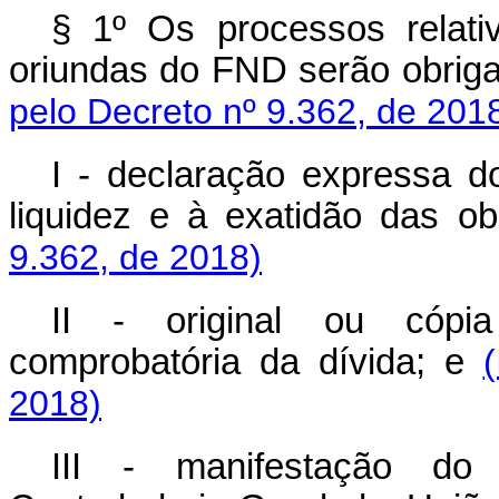
§ 1º Os processos relati
oriundas do FND serão obriga
pelo Decreto nº 9.362, de 201
I - declaração expressa do
liquidez e à exatidão das o
9.362, de 2018)
II - original ou cópi
comprobatória da dívida; e
2018)
III - manifestação do 