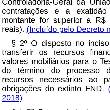
Controladoria-Geral da Uni
contratações e a exatidão
montante for superior a R$ 
reais).
(Incluído pelo Decreto 
§ 2º O disposto no inci
transferir os recursos financ
valores mobiliários para o T
do término do processo da
recursos necessários ao p
obrigações do extinto FND.
2018)