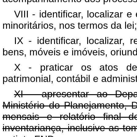
VIII - identificar, localizar
minoritários, nos termos da lei;
IX - identificar, localizar
bens, móveis e imóveis, oriun
X - praticar os atos de 
patrimonial, contábil e adminis
XI - apresentar ao Depa
Ministério do Planejamento, 
mensais e relatório final 
inventariança, inclusive as t