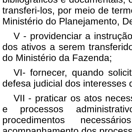
transferi-los, por meio de ter
Ministério do Planejamento, D
V - providenciar a instruç
dos ativos a serem transferid
do Ministério da Fazenda;
VI- fornecer, quando solic
defesa judicial dos interesses
VII - praticar os atos nece
e processos administrati
procedimentos necess
acompanhamento dos process