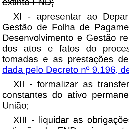
extinto FND;
XI - apresentar ao Depa
Gestão de Folha de Pagamen
Desenvolvimento e Gestão relat
dos atos e fatos do proces
tomadas e as prestações de
dada pelo Decreto nº 9.196, d
XII - formalizar as transfe
constantes do ativo permane
União;
XIII - liquidar as obrigaç