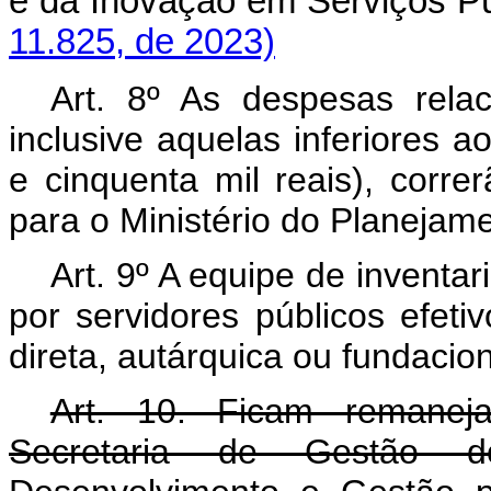
e da Inovação em Serviços
11.825, de 2023)
Art. 8º As despesas rel
inclusive aquelas inferiores 
e cinquenta mil reais), corr
para o Ministério do Planejam
Art. 9º A equipe de invent
por servidores públicos efeti
direta, autárquica ou fundacion
Art. 10. Ficam remaneja
Secretaria de Gestão do