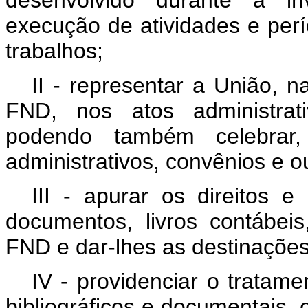
desenvolvido durante a i
execução de atividades e per
trabalhos;
II - representar a União, 
FND, nos atos administrati
podendo também celebrar, 
administrativos, convênios e 
III - apurar os direitos e
documentos, livros contábeis
FND e dar-lhes as destinações
IV - providenciar o tratame
bibliográficos e documentais,