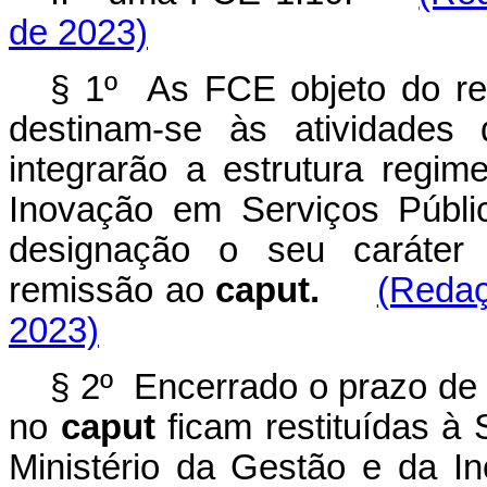
de 2023)
§ 1º As FCE objeto do r
destinam-se às atividades
integrarão a estrutura regim
Inovação em Serviços Públi
designação o seu caráter 
remissão ao
caput.
(Redaç
2023)
§ 2º Encerrado o prazo de q
no
caput
ficam restituídas à
Ministério da Gestão e da I