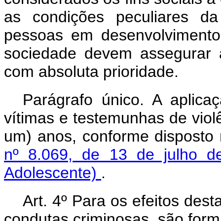
as condições peculiares d
pessoas em desenvolvimento,
sociedade devem assegurar a
com absoluta prioridade.
Parágrafo único. A aplicaç
vítimas e testemunhas de violê
um) anos, conforme disposto
nº 8.069, de 13 de julho d
Adolescente)
.
Art. 4º Para os efeitos dest
condutas criminosas, são forma