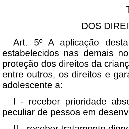
DOS DIRE
Art. 5º A aplicação desta
estabelecidos nas demais no
proteção dos direitos da crian
entre outros, os direitos e ga
adolescente a:
I - receber prioridade abs
peculiar de pessoa em desenv
II - receber tratamento dig