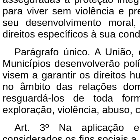
para viver sem violência e pr
seu desenvolvimento moral,
direitos específicos à sua con
Parágrafo único. A União, 
Municípios desenvolverão pol
visem a garantir os direitos 
no âmbito das relações domé
resguardá-los de toda form
exploração, violência, abuso, 
Art. 3º Na aplicação e 
considerados os fins sociais a