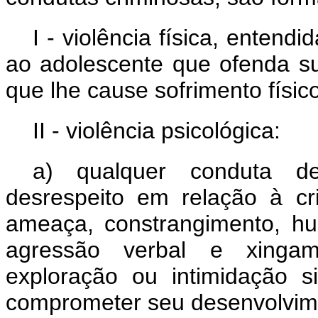
I - violência física, entend
ao adolescente que ofenda su
que lhe cause sofrimento físico
II - violência psicológica:
a) qualquer conduta de
desrespeito em relação à c
ameaça, constrangimento, hu
agressão verbal e xingamen
exploração ou intimidação s
comprometer seu desenvolvime