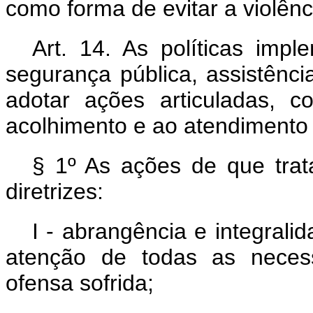
como forma de evitar a violênci
Art. 14. As políticas impl
segurança pública, assistênc
adotar ações articuladas, c
acolhimento e ao atendimento i
§ 1º As ações de que tra
diretrizes:
I - abrangência e integral
atenção de todas as necess
ofensa sofrida;