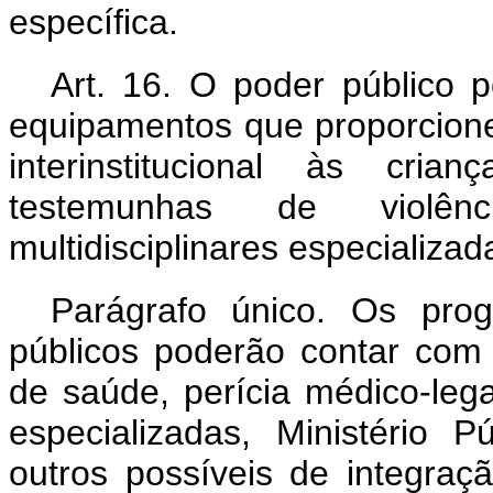
específica.
Art. 16. O poder público p
equipamentos que proporcione
interinstitucional às cri
testemunhas de violên
multidisciplinares especializad
Parágrafo único. Os pro
públicos poderão contar com 
de saúde, perícia médico-legal
especializadas, Ministério P
outros possíveis de integraç