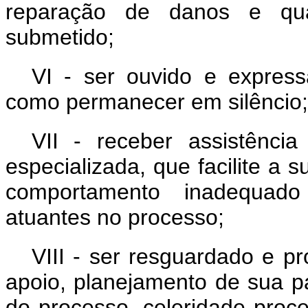
reparação de danos e qua
submetido;
VI - ser ouvido e express
como permanecer em silêncio;
VII - receber assistência 
especializada, que facilite a 
comportamento inadequad
atuantes no processo;
VIII - ser resguardado e pr
apoio, planejamento de sua pa
do processo, celeridade proc