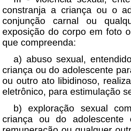
constranja a criança ou o ad
conjunção carnal ou qualque
exposição do corpo em foto o
que compreenda:
a) abuso sexual, entendid
criança ou do adolescente para
ou outro ato libidinoso, real
eletrônico, para estimulação s
b) exploração sexual co
criança ou do adolescente 
remuneração ou qualquer out