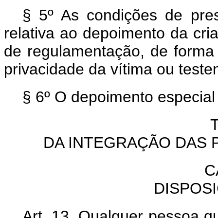
§ 5º As condições de pre
relativa ao depoimento da cri
de regulamentação, de forma a
privacidade da vítima ou test
§ 6º O depoimento especial 
DA INTEGRAÇÃO DAS 
C
DISPOS
Art. 13. Qualquer pessoa q