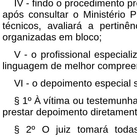
IV - findo o procedimento pre
após consultar o Ministério P
técnicos, avaliará a pertin
organizadas em bloco;
V - o profissional especia
linguagem de melhor compreen
VI - o depoimento especial 
§ 1º À vítima ou testemunha 
prestar depoimento diretamente
§ 2º O juiz tomará toda