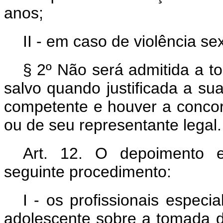
anos;
II - em caso de violência se
§ 2º Não será admitida a t
salvo quando justificada a sua
competente e houver a concor
ou de seu representante legal.
Art. 12. O depoimento e
seguinte procedimento:
I - os profissionais especi
adolescente sobre a tomada d