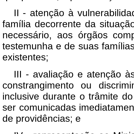
II - atenção à vulnerabili
família decorrente da situação
necessário, aos órgãos comp
testemunha e de suas famílias
existentes;
III - avaliação e atenção 
constrangimento ou discrimi
inclusive durante o trâmite do
ser comunicadas imediatament
de providências; e