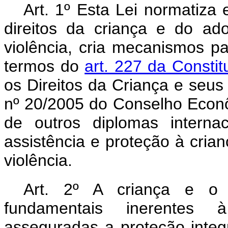
Art. 1º Esta Lei normatiza
direitos da criança e do ad
violência, cria mecanismos par
termos do
art. 227 da Consti
os Direitos da Criança e seus
nº 20/2005 do Conselho Econ
de outros diplomas interna
assistência e proteção à cria
violência.
Art. 2º A criança e o 
fundamentais inerentes
asseguradas a proteção integr