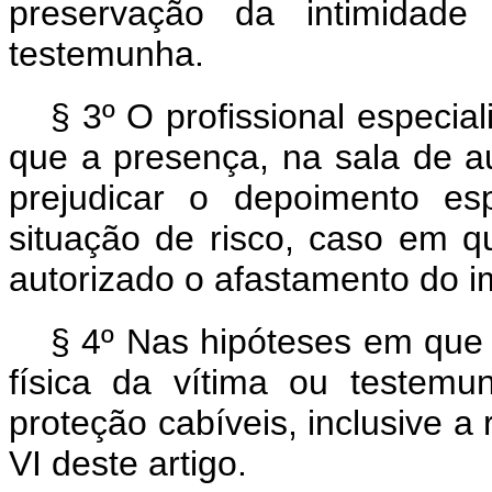
preservação da intimidade
testemunha.
§ 3º O profissional especial
que a presença, na sala de au
prejudicar o depoimento es
situação de risco, caso em q
autorizado o afastamento do i
§ 4º Nas hipóteses em que 
física da vítima ou testem
proteção cabíveis, inclusive a 
VI deste artigo.