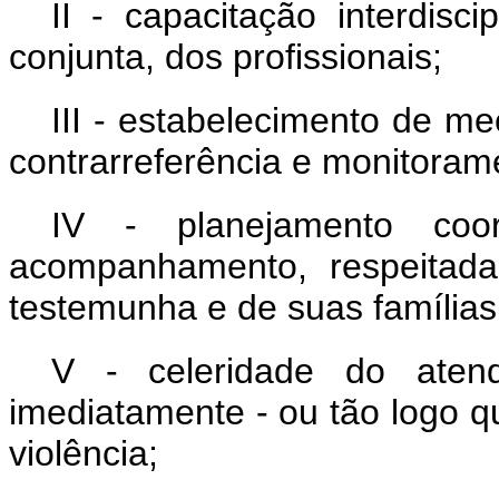
II - capacitação interdisci
conjunta, dos profissionais;
III - estabelecimento de m
contrarreferência e monitoram
IV - planejamento co
acompanhamento, respeitada
testemunha e de suas famílias
V - celeridade do atend
imediatamente - ou tão logo q
violência;