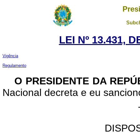
Pres
Subch
LEI Nº 13.431, 
Vigência
Regulamento
O PRESIDENTE DA REPÚ
Nacional decreta e eu sanciono
DISPO