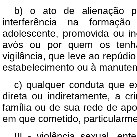
b) o ato de alienação p
interferência na formaçã
adolescente, promovida ou in
avós ou por quem os tenha
vigilância, que leve ao repúdi
estabelecimento ou à manuten
c) qualquer conduta que e
direta ou indiretamente, a c
família ou de sua rede de ap
em que cometido, particularme
III - violência sexual, e