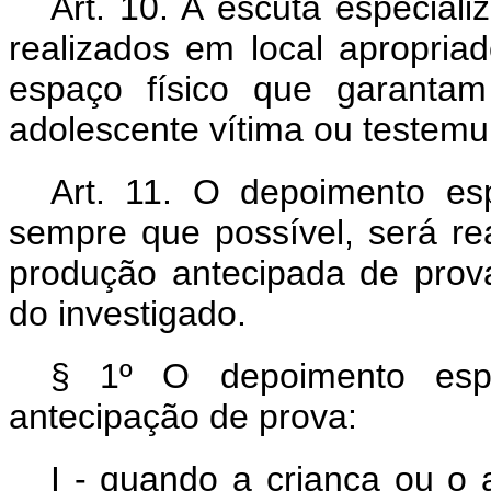
Art. 10. A escuta especial
realizados em local apropriad
espaço físico que garantam
adolescente vítima ou testemu
Art. 11. O depoimento esp
sempre que possível, será r
produção antecipada de prova
do investigado.
§ 1º O depoimento espec
antecipação de prova:
I - quando a criança ou o 