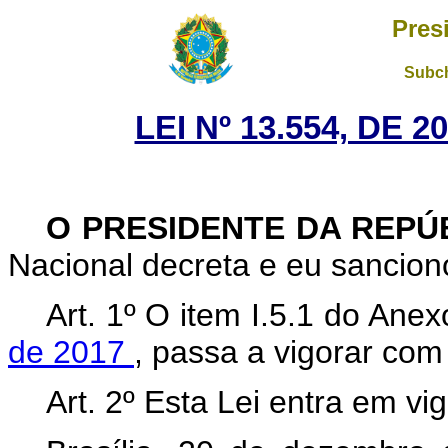
Pres
Subch
LEI Nº 13.554, DE 
O PRESIDENTE DA REPÚ
Nacional decreta e eu sanciono
Art. 1º O item I.5.1 do Ane
de 2017
, passa a vigorar com
Art. 2º Esta Lei entra em vi