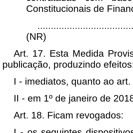
Constitucionais de Finan
...................................
(NR)
Art. 17. Esta Medida Provi
publicação, produzindo efeitos
I - imediatos, quanto ao art. 
II - em 1º de janeiro de 201
Art. 18. Ficam revogados:
I - os seguintes dispositiv