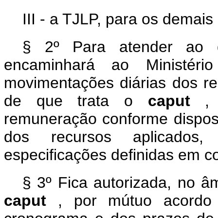
III - a TJLP, para os demais
§ 2º Para atender ao d
encaminhará ao Ministér
movimentações diárias dos re
de que trata o
caput
,
remuneração conforme disposto
dos recursos aplicados
especificações definidas em con
§ 3º Fica autorizada, no â
caput
, por mútuo acordo 