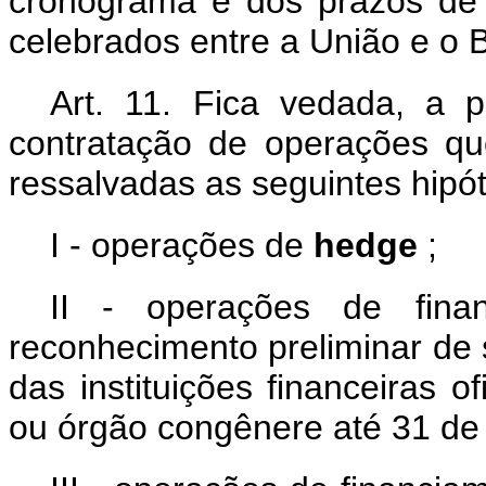
cronograma e dos prazos de 
celebrados entre a União e o
Art. 11. Fica vedada, a p
contratação de operações q
ressalvadas as seguintes hipó
I - operações de
hedge
;
II - operações de fina
reconhecimento preliminar de s
das instituições financeiras of
ou órgão congênere até 31 de