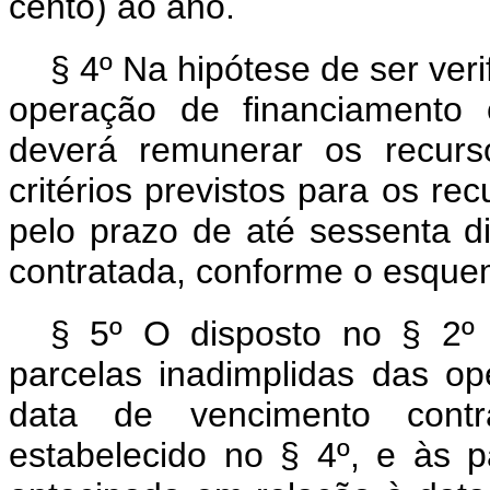
cento) ao ano.
§ 4º Na hipótese de ser ver
operação de financiamento co
deverá remunerar os recur
critérios previstos para os r
pelo prazo de até sessenta d
contratada, conforme o esque
§ 5º O disposto no § 2º s
parcelas inadimplidas das o
data de vencimento contr
estabelecido no § 4º, e às 