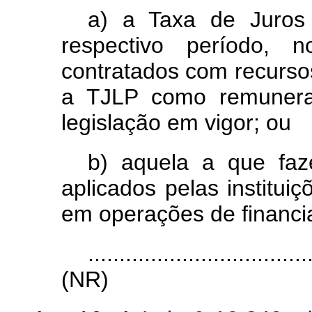
a) a Taxa de Juros
respectivo período, 
contratados com recurs
a TJLP como remunera
legislação em vigor; ou
b) aquela a que fa
aplicados pelas instituiç
em operações de financi
...................................
(NR)