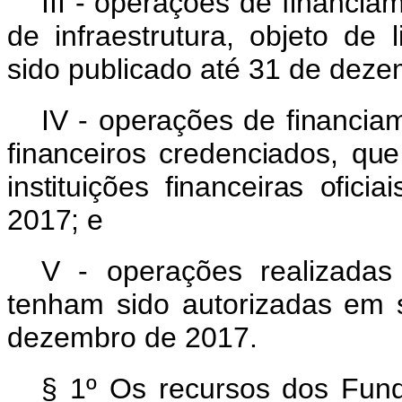
III - operações de financia
de infraestrutura, objeto de l
sido publicado até 31 de dez
IV - operações de financia
financeiros credenciados, qu
instituições financeiras ofic
2017; e
V - operações realizada
tenham sido autorizadas em 
dezembro de 2017.
§ 1º Os recursos dos Fun