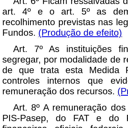
Art. 6º Ficam ressalvadas 
art. 4º e o art. 5º as dem
recolhimento previstas nas leg
Fundos.
(Produção de efeito)
Art. 7º As instituições fi
segregar, por modalidade de 
de que trata esta Medida P
controles internos que ev
remuneração dos recursos.
(P
Art. 8º A remuneração dos
PIS-Pasep, do FAT e do FM