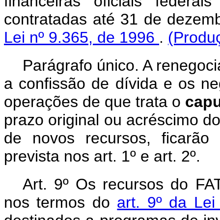
financeiras oficiais feder
contratadas até 31 de dezem
Lei nº 9.365, de 1996
.
(Produç
Parágrafo único. A renegoc
a confissão de dívida e os n
operações de que trata o
cap
prazo original ou acréscimo d
de novos recursos, ficarão
prevista nos art. 1º e art. 2º.
Art. 9º Os recursos do FAT
nos termos do
art. 9º da Le