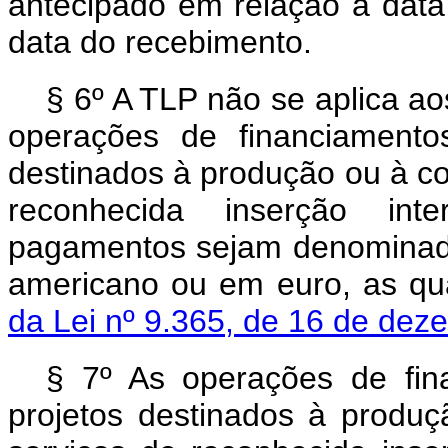
antecipado em relação à data
data do recebimento.
§ 6º A TLP não se aplica a
operações de financiamento
destinados à produção ou à co
reconhecida inserção inte
pagamentos sejam denominada
americano ou em euro, as qu
da Lei nº 9.365, de 16 de de
§ 7º As operações de fi
projetos destinados à produ