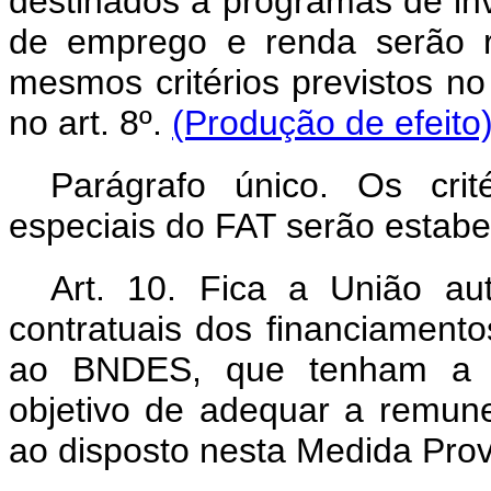
destinados a programas de in
de emprego e renda serão 
mesmos critérios previstos no 
no art. 8º.
(Produção de efeito
Parágrafo único. Os crit
especiais do FAT serão estabe
Art. 10. Fica a União au
contratuais dos financiament
ao BNDES, que tenham a 
objetivo de adequar a remune
ao disposto nesta Medida Prov