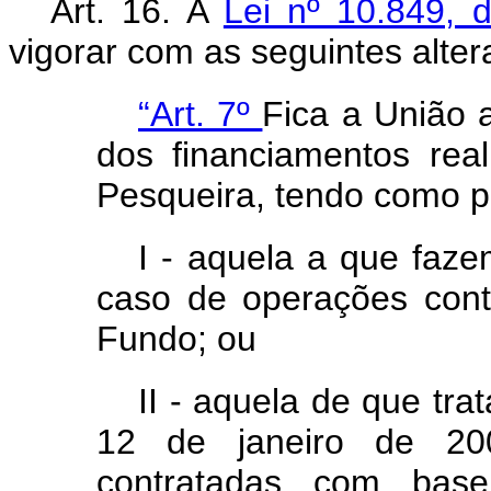
Art. 16. A
Lei nº 10.849,
vigorar com as seguintes alte
“Art. 7º
Fica a União a
dos financiamentos rea
Pesqueira, tendo como 
I - aquela a que faz
caso de operações cont
Fundo; ou
II - aquela de que trat
12 de janeiro de 20
contratadas com bas