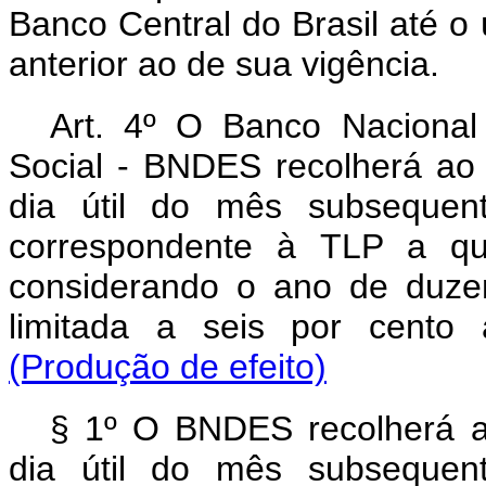
Banco Central do Brasil até o 
anterior ao de sua vigência.
Art. 4º O Banco Naciona
Social - BNDES recolherá ao
dia útil do mês subsequen
correspondente à TLP a q
considerando o ano de duzen
limitada a seis por cento 
(Produção de efeito)
§ 1º O BNDES recolherá a
dia útil do mês subsequen