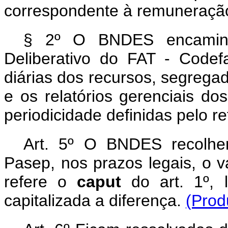
correspondente à remuneração d
§ 2º O BNDES encaminh
Deliberativo do FAT - Codef
diárias dos recursos, segreg
e os relatórios gerenciais do
periodicidade definidas pelo r
Art. 5º O BNDES recolhe
Pasep, nos prazos legais, o 
refere o
caput
do art. 1º,
capitalizada a diferença.
(Prod