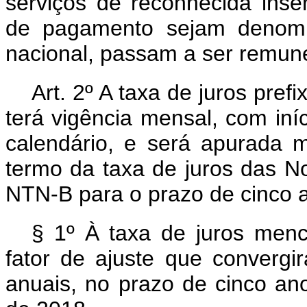
serviços de reconhecida inser
de pagamento sejam denomi
nacional, passam a ser remun
Art. 2º A taxa de juros prefi
terá vigência mensal, com iníc
calendário, e será apurada m
termo da taxa de juros das No
NTN-B para o prazo de cinco 
§ 1º À taxa de juros men
fator de ajuste que convergi
anuais, no prazo de cinco ano