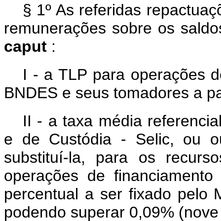
§ 1º As referidas repactua
remunerações sobre os saldos
caput
:
I - a TLP para operações d
BNDES e seus tomadores a part
II - a taxa média referenci
e de Custódia - Selic, ou 
substituí-la, para os recu
operações de financiamento
percentual a ser fixado pelo
podendo superar 0,09% (nove 