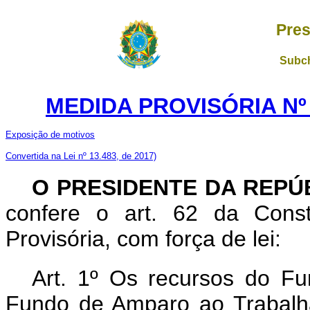
Pres
Subch
MEDIDA PROVISÓRIA Nº 7
Exposição de motivos
Convertida na Lei nº 13.483, de 2017)
O PRESIDENTE DA REPÚ
confere o art. 62 da Const
Provisória, com força de lei:
Art. 1º Os recursos do Fu
Fundo de Amparo ao Trabalh