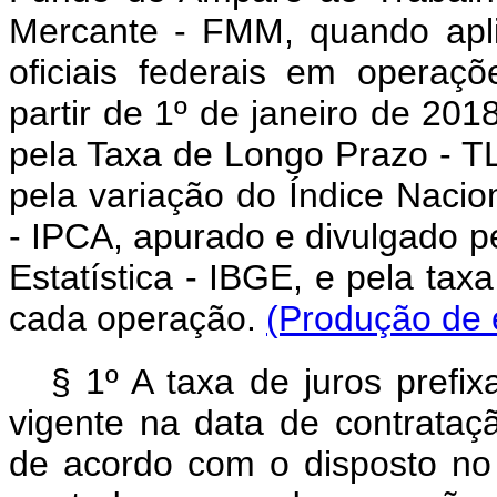
Mercante - FMM, quando aplic
oficiais federais em operaç
partir de 1º de janeiro de 20
pela Taxa de Longo Prazo - 
pela variação do Índice Naci
- IPCA, apurado e divulgado pel
Estatística - IBGE, e pela tax
cada operação.
(Produção de e
§ 1º A taxa de juros prefi
vigente na data de contrataç
de acordo com o disposto no 