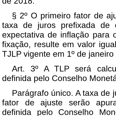
de 2018.
§ 2º O primeiro fator de a
taxa de juros prefixada de
expectativa de inflação par
fixação, resulte em valor igu
TJLP vigente em 1º de janeiro
Art. 3º A TLP será calc
definida pelo Conselho Monetá
Parágrafo único. A taxa de j
fator de ajuste serão apu
definida pelo Conselho Mon