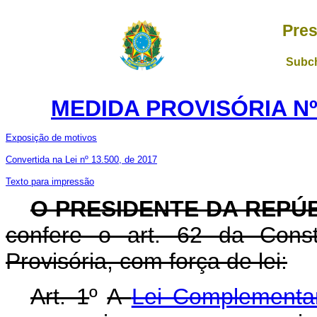
Pres
Subch
MEDIDA PROVISÓRIA Nº 
Exposição de motivos
Convertida na Lei nº 13.500, de 2017
Texto para impressão
O PRESIDENTE DA REPÚ
confere o art. 62 da Const
Provisória, com força de lei:
Art. 1
º
A
Lei Complementa