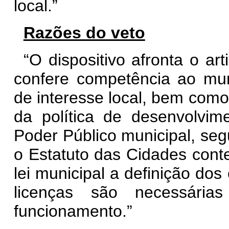
local.”
Razões do veto
“O dispositivo afronta o art
confere competência ao muni
de interesse local, bem como
da política de desenvolvi
Poder Público municipal, segu
o Estatuto das Cidades conte
lei municipal a definição do
licenças são necessária
funcionamento.”