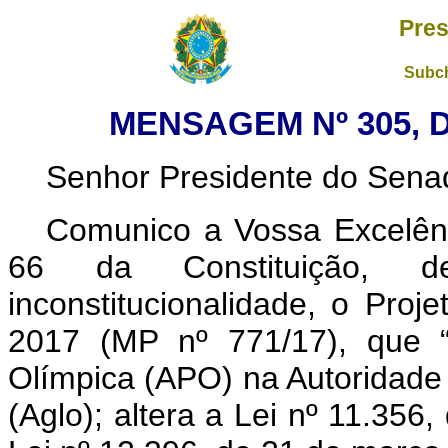
Pres
Subch
MENSAGEM Nº 305, D
Senhor Presidente do Sena
Comunico a Vossa Excelênc
66 da Constituição, de
inconstitucionalidade, o Pro
2017 (MP nº 771/17), que
Olímpica (APO) na Autoridad
(Aglo); altera a Lei nº 11.356