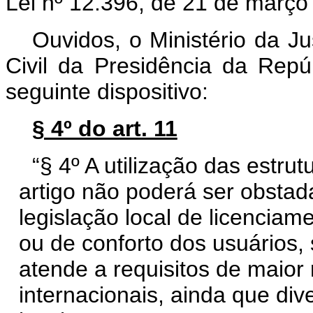
Lei nº 12.396, de 21 de março
Ouvidos, o Ministério da J
Civil da Presidência da Repú
seguinte dispositivo:
§ 4º do art. 11
“§ 4º A utilização das estru
artigo não poderá ser obstad
legislação local de licenciam
ou de conforto dos usuários,
atende a requisitos de maior
internacionais, ainda que div