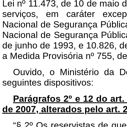
Lei nº 11.473, de 10 de maio d
serviços, em caráter excep
Nacional de Segurança Pública
Nacional de Segurança Públic
de junho de 1993, e 10.826, 
a
Medida
Provisória
nº
755, d
Ouvido, o Ministério da D
seguintes dispositivos:
Parágrafos 2º e 12 do art.
de
2007, alterados pelo art. 
“§ 2º
Os
reservistas
de
qu