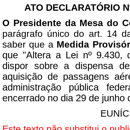
ATO DECLARATÓRIO Nº 
O Presidente da Mesa do C
parágrafo único do art. 14 
saber que a
Medida Provisór
que "Altera a Lei nº 9.430
dispor sobre a dispensa de
aquisição de passagens aér
administração pública fede
encerrado no dia 29 de junho 
EUNÍC
Este texto não substitui o pu