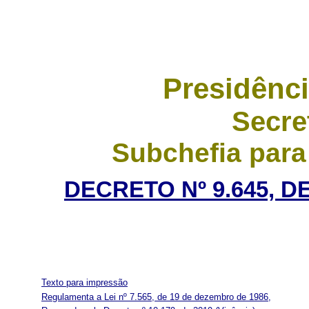
Presidênci
Secre
Subchefia para
DECRETO Nº 9.645, D
Texto para impressão
Regulamenta a Lei nº 7.565, de 19 de dezembro de 1986,