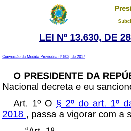
Pres
Subch
LEI Nº 13.630, DE 
Conversão da Medida Provisória nº 803, de 2017
O PRESIDENTE DA REPÚ
Nacional decreta e eu sanciono
Art. 1º O
§ 2º do art. 1º d
2018
, passa a vigorar com a 
“Art. 1º .............................