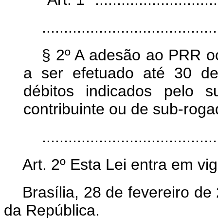
........................................
§ 2º A adesão ao PRR oc
a ser efetuado até 30 d
débitos indicados pelo s
contribuinte ou de sub-roga
......................................
Art. 2º Esta Lei entra em vi
Brasília, 28 de fevereiro d
da República.