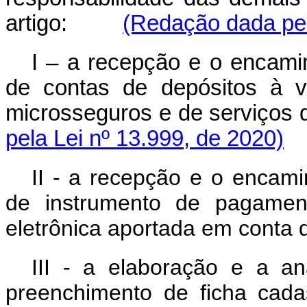
artigo:
(Redação dada pel
I – a recepção e o encami
de contas de depósitos à v
microsseguros e de serviços d
pela Lei nº 13.999, de 2020)
II - a recepção e o encam
de instrumento de pagame
eletrônica aportada em conta 
III - a elaboração e a an
preenchimento de ficha cadas