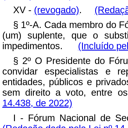
XV -
(revogado)
.
(Redaçã
§ 1º-A. Cada membro do Fór
(um) suplente, que o subst
impedimentos.
(Incluído pe
§ 2º O Presidente do Fóru
convidar especialistas e r
entidades, públicos e privado
sem direito a voto, entre os
14.438, de 2022)
I - Fórum Nacional de Se