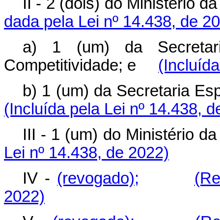
II - 2 (dois) do Ministéri
dada pela Lei nº 14.438, de 2
a) 1 (um) da Secretari
Competitividade; e
(Incluíd
b) 1 (um) da Secretaria 
(Incluída pela Lei nº 14.438, 
III - 1 (um) do Ministéri
Lei nº 14.438, de 2022)
IV -
(revogado);
(Re
2022)