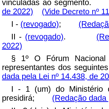
vinculadas ao segmento
de 2022)
(Vide Decreto nº 1
I -
(revogado)
;
(Redação
II -
(revogado)
.
(Re
2022)
§ 1º O Fórum Nacional 
representantes dos seguin
dada pela Lei nº 14.438, de 2
I - 1 (um) do Ministério
presidirá;
(Redação dada p