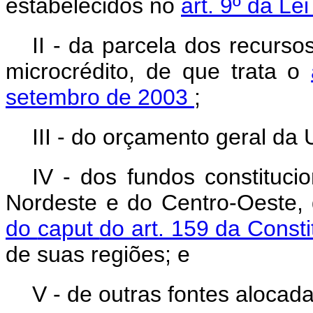
estabelecidos no
art. 9º da Le
II - da parcela dos recurso
microcrédito, de que trata o
setembro de 2003
;
III - do orçamento geral da 
IV - dos fundos constituci
Nordeste e do Centro-Oeste,
do
caput
do art. 159 da Const
de suas regiões; e
V - de outras fontes aloca