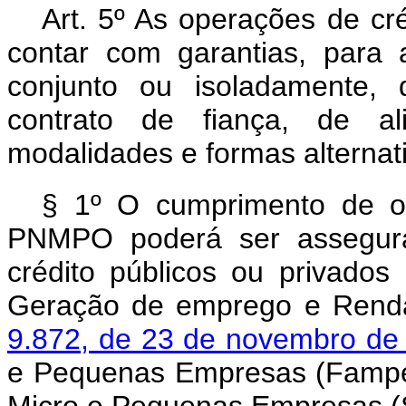
Art. 5º As operações de c
contar com garantias, para
conjunto ou isoladamente, d
contrato de fiança, de al
modalidades e formas alternati
§ 1º O cumprimento de o
PNMPO poderá ser assegura
crédito públicos ou privados
Geração de emprego e Renda 
9.872, de 23 de novembro d
e Pequenas Empresas (Fampe),