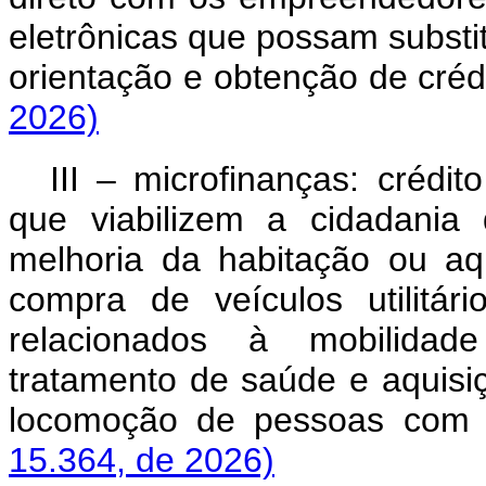
eletrônicas que possam substitu
orientação e obtenção de crédi
2026)
III – microfinanças: crédit
que viabilizem a cidadania
melhoria da habitação ou aq
compra de veículos utilitá
relacionados à mobilidade 
tratamento de saúde e aquisi
locomoção de pessoas com de
15.364, de 2026)