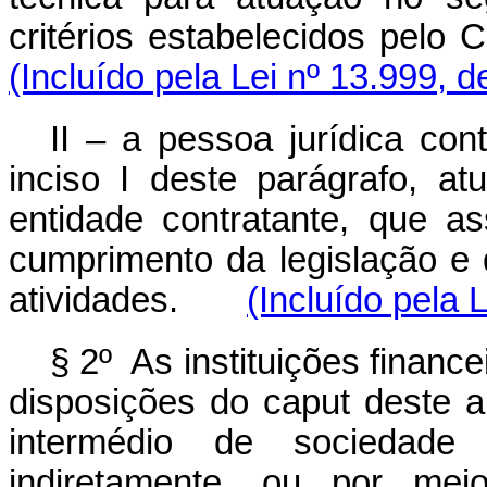
critérios estabelecidos pelo 
(Incluído pela Lei nº 13.999, 
II – a pessoa jurídica con
inciso I deste parágrafo, at
entidade contratante, que as
cumprimento da legislação e 
atividades.
(Incluído pela 
§ 2º As instituições finan
disposições do
caput
deste a
intermédio de sociedade
indiretamente, ou por me