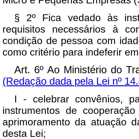
Micro e Pequenas Empresas (
§ 2º Fica vedado às insti
requisitos necessários à co
condição de pessoa com idade
como critério para indeferir e
Art. 6º Ao Ministério do
(Redação dada pela Lei nº 14
I - celebrar convênios, pa
instrumentos de cooperação t
aprimoramento da atuação da
desta Lei;