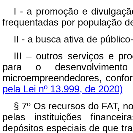
I - a promoção e divulga
frequentadas por população de
II - a busca ativa de públi
III – outros serviços e pr
para o desenvolvimento
microempreendedores, conform
pela Lei nº 13.999, de 2020)
§ 7º Os recursos do FAT, 
pelas instituições financei
depósitos especiais de que tr