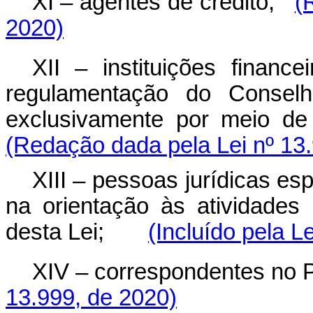
XI – agentes de crédito;
(
2020)
XII – instituições financ
regulamentação do Conselh
exclusivamente por meio de s
(Redação dada pela Lei nº 13
XIII – pessoas jurídicas es
na orientação às atividades
desta Lei;
(Incluído pela L
XIV – correspondentes no P
13.999, de 2020)