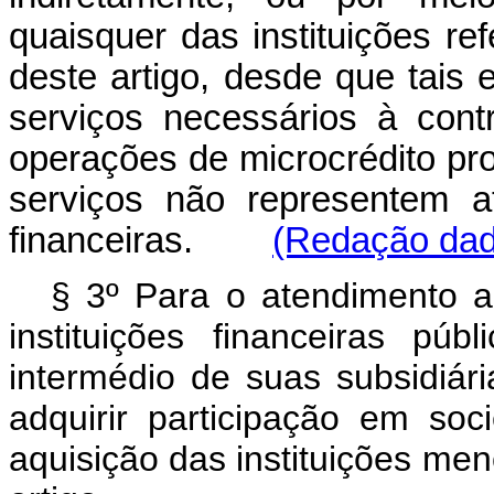
quaisquer das instituições r
deste artigo, desde que tais 
serviços necessários à con
operações de microcrédito pr
serviços não representem ati
financeiras.
(Redação dada
§ 3º Para o atendimento ao
instituições financeiras púb
intermédio de suas subsidiári
adquirir participação em so
aquisição das instituições me