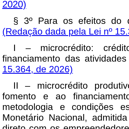
2020)
§ 3º Para os efeitos do 
(Redação dada pela Lei nº 15.
I – microcrédito: créd
financiamento das atividades 
15.364, de 2026)
II – microcrédito produti
fomento e ao financiamento
metodologia e condições e
Monetário Nacional, admitida
direto com os empreendedores