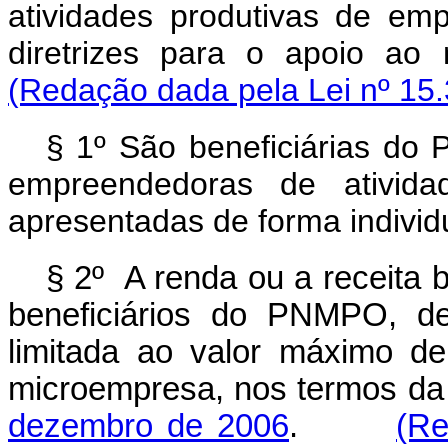
atividades produtivas de em
diretrizes para o apoio ao
(Redação dada pela Lei nº 15.
§ 1º São beneficiárias do 
empreendedoras de atividad
apresentadas de forma individu
§ 2º A renda ou a receita 
beneficiários do PNMPO, def
limitada ao valor máximo de
microempresa, nos termos d
dezembro de 2006
.
(Re