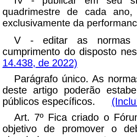
IV - publicar em seu síti
quadrimestre de cada ano, r
exclusivamente da performanc
V - editar as normas 
cumprimento do disposto 
14.438, de 2022)
Parágrafo único. As norma
deste artigo poderão estabel
públicos específicos.
(Incl
Art. 7º Fica criado o Fór
objetivo de promover o deb