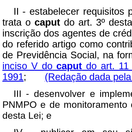
II - estabelecer requisito
trata o
caput
do art. 3º desta
inscrição dos agentes de crédi
do referido artigo como contr
de Previdência Social, na fo
inciso V do
caput
do art. 11 
1991
;
(Redação dada pela 
III - desenvolver e implem
PNMPO e de monitoramento da
desta Lei; e