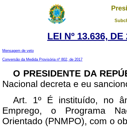
Pres
Subch
LEI Nº 13.636, D
Mensagem de veto
Conversão da Medida Provisória nº 802, de 2017
O PRESIDENTE DA REPÚ
Nacional decreta e eu sanciono
Art. 1º É instituído, no 
Emprego, o Programa Naci
Orientado (PNMPO), com o obje