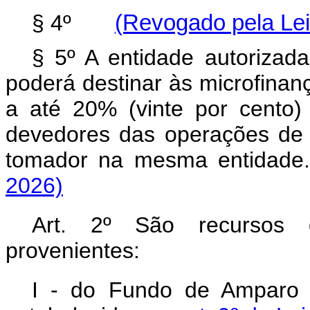
§ 4º
(Revogado pela Lei
§ 5º A entidade autorizad
poderá destinar às microfinan
a até 20% (vinte por cento)
devedores das operações de m
tomador na mesma entidade.
2026)
Art. 2º São recursos
provenientes:
I - do Fundo de Amparo 