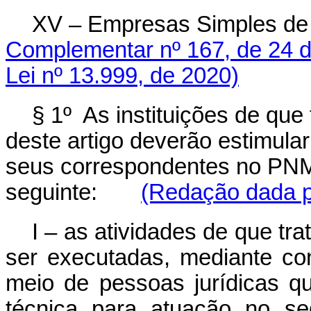
XV – Empresas Simples de 
Complementar nº 167, de 24 d
Lei nº 13.999, de 2020)
§ 1º As instituições de que
deste artigo deverão estimula
seus correspondentes no PNM
seguinte:
(Redação dada pe
I – as atividades de que tra
ser executadas, mediante con
meio de pessoas jurídicas q
técnica para atuação no se