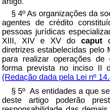
artigo.
§ 4º As organizações da soc
agentes de crédito constit
pessoas jurídicas especializa
XIII, XIV e XV do
caput
d
diretrizes estabelecidas pelo 
para realizar operações de
forma prevista no inciso II
(Redação dada pela Lei nº 14
§ 5º As entidades a que se
deste artigo poderão pres
responsabilidade das demais