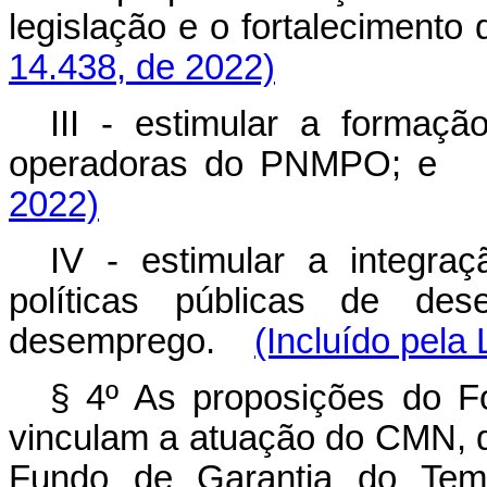
legislação e o fortalecim
14.438, de 2022)
III - estimular a formaçã
operadoras do PNMPO
2022)
IV - estimular a integr
políticas públicas de de
desemprego.
(Incluído pela 
§ 4º As proposições do F
vinculam a atuação do CMN, 
Fundo de Garantia do Te