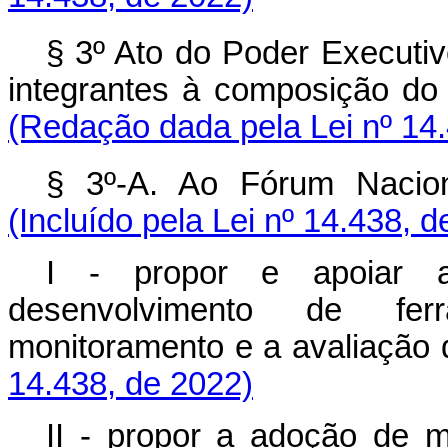
§ 3º Ato do Poder Executiv
integrantes à composição d
(Redação dada pela Lei nº 14
§ 3º-A. Ao Fórum Naci
(Incluído pela Lei nº 14.438, 
I - propor e apoiar 
desenvolvimento de fer
monitoramento e a avalia
14.438, de 2022)
II - propor a adoção de 