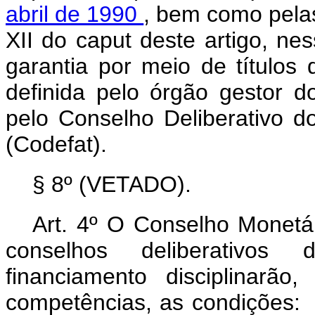
abril de 1990
, bem como pelas
XII do
caput
deste artigo, n
garantia por meio de títulos
definida pelo órgão gestor d
pelo Conselho Deliberativo 
(Codefat).
§ 8º (VETADO).
Art. 4º O Conselho Monetá
conselhos deliberativos 
financiamento disciplinarã
competências, as condições