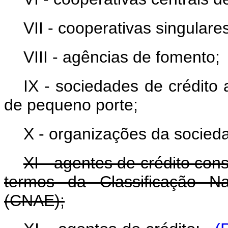
VII - cooperativas singulares
VIII - agências de fomento;
IX - sociedades de crédit
de pequeno porte;
X - organizações da sociedad
XI - agentes de crédito con
termos da Classificação Na
(CNAE);