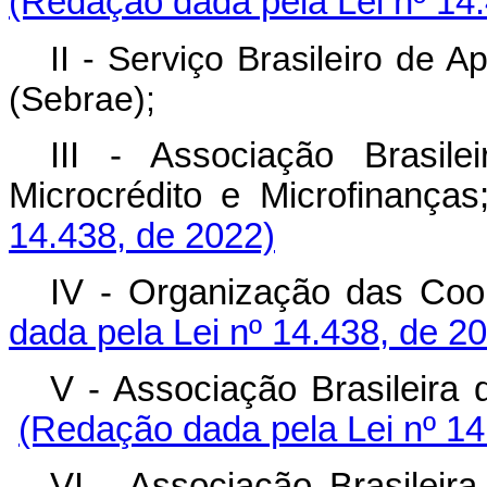
(Redação dada pela Lei nº 14
II - Serviço Brasileiro de
(Sebrae);
III - Associação Brasil
Microcrédito e Microfin
14.438, de 2022)
IV - Organização das Co
dada pela Lei nº 14.438, de 2
V - Associação Brasileir
(Redação dada pela Lei nº 14
VI - Associação Brasile