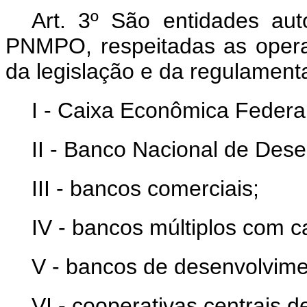
Art. 3º São entidades aut
PNMPO, respeitadas as opera
da legislação e da regulament
I - Caixa Econômica Federal
II - Banco Nacional de Des
III - bancos comerciais;
IV - bancos múltiplos com ca
V - bancos de desenvolvime
VI - cooperativas centrais de