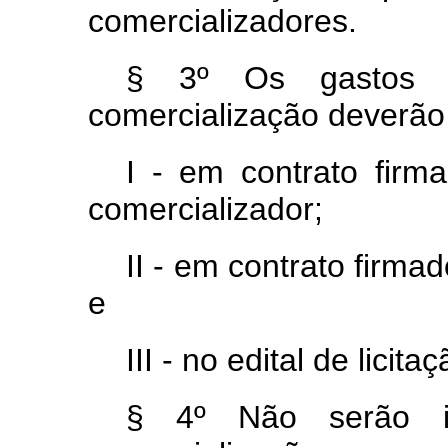
comercializadores.
§ 3º Os gastos di
comercialização deverão 
I - em contrato fir
comercializador;
II - em contrato firm
e
III - no edital de licitaç
§ 4º Não serão i