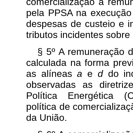
comercialização a remun
pela PPSA na execução 
despesas de custeio e 
tributos incidentes sobre
§ 5º A remuneração d
calculada na forma prev
as alíneas
a
e
d
do in
observadas as diretri
Política Energética 
política de comercializaç
da União.