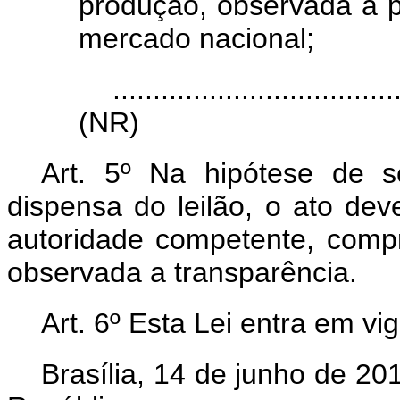
produção, observada a p
mercado nacional;
...................................
(NR)
Art. 5º Na hipótese de s
dispensa do leilão, o ato dev
autoridade competente, com
observada a transparência.
Art. 6º Esta Lei entra em v
Brasília, 14 de junho de 2