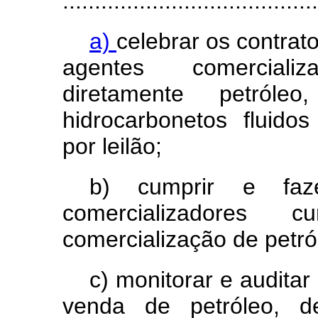
........................................
a)
celebrar os contrat
agentes comerciali
diretamente petról
hidrocarbonetos fluido
por leilão;
b) cumprir e fa
comercializadores
comercialização de petró
c) monitorar e audita
venda de petróleo, d