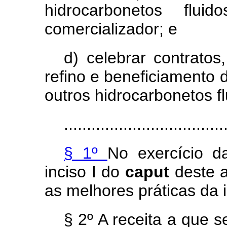
hidrocarbonetos flui
comercializador; e
d) celebrar contratos
refino e beneficiamento d
outros hidrocarbonetos f
...................................
§ 1º
No exercício d
inciso I do
caput
deste 
as melhores práticas da i
§ 2º A receita a que s