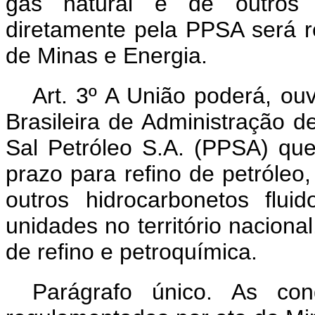
gás natural e de outros hi
diretamente pela PPSA será r
de Minas e Energia.
Art. 3º A União poderá, o
Brasileira de Administração d
Sal Petróleo S.A. (PPSA) que 
prazo para refino de petróleo
outros hidrocarbonetos flu
unidades no território naciona
de refino e petroquímica.
Parágrafo único. As con