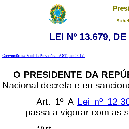
Pres
Subch
LEI Nº 13.679, D
Conversão da Medida Provisória nº 811, de 2017.
O PRESIDENTE DA REPÚ
Nacional decreta e eu sanciono
Art. 1º A
Lei nº 12.
passa a vigorar com as s
“Ar