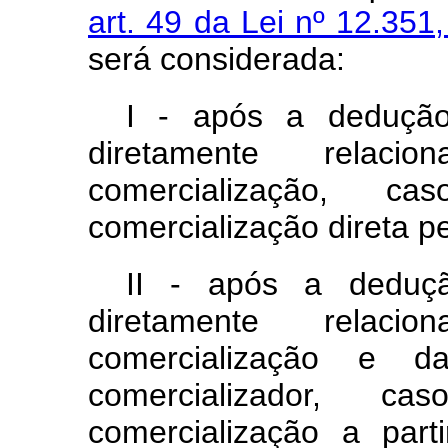
art. 49 da Lei nº 12.35
será considerada:
I - após a dedução
diretamente relac
comercialização, c
comercialização direta p
II - após a deduçã
diretamente relac
comercialização e 
comercializador, c
comercialização a par