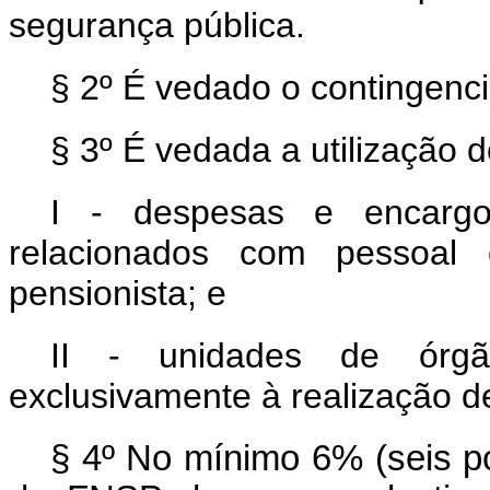
segurança pública.
§ 2º É vedado o contingenc
§ 3º É vedada a utilização
I - despesas e encargos
relacionados com pessoal ci
pensionista; e
II - unidades de órgã
exclusivamente à realização de
§ 4º No mínimo 6% (seis p