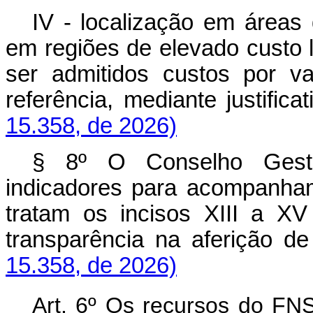
IV - localização em áreas 
em regiões de elevado custo 
ser admitidos custos por v
referência, mediante justifi
15.358, de 2026)
§ 8º O Conselho
Ges
indicadores para acompanha
tratam os incisos XIII a X
transparência na aferição 
15.358, de 2026)
Art. 6º Os recursos do FNS