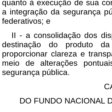
quanto à execução de sua co
a integração da segurança p
federativos; e
II - a consolidação dos di
destinação do produto da 
proporcionar clareza e transp
meio de alterações pontuai
segurança pública.
C
DO FUNDO NACIONAL D