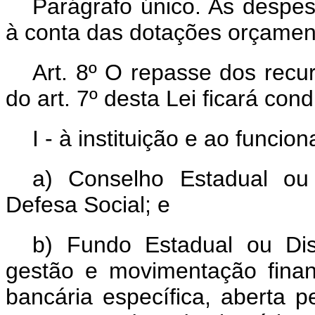
Parágrafo único. As despes
à conta das dotações orçamen
Art. 8º O repasse dos recur
do art. 7º desta Lei ficará con
I - à instituição e ao funci
a) Conselho Estadual ou 
Defesa Social; e
b) Fundo Estadual ou Dist
gestão e movimentação finan
bancária específica, aberta p