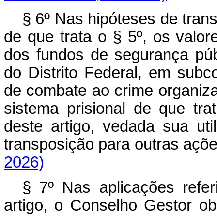
§ 6º Nas hipóteses de tran
de que trata o § 5º, os valo
dos fundos de segurança pú
do Distrito Federal, em subco
de combate ao crime organiza
sistema prisional de que tr
deste artigo, vedada sua uti
transposição para outras a
2026)
§ 7º Nas aplicações refer
artigo, o Conselho Gestor ob