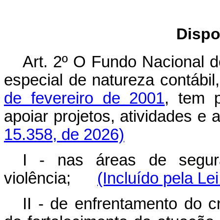
Dispo
Art. 2º O Fundo Nacional 
especial de natureza contábil,
de fevereiro de 2001
, tem p
apoiar projetos, atividades
15.358, de 2026)
I - nas áreas de segur
violência;
(Incluído pela Le
II - de enfrentamento do c