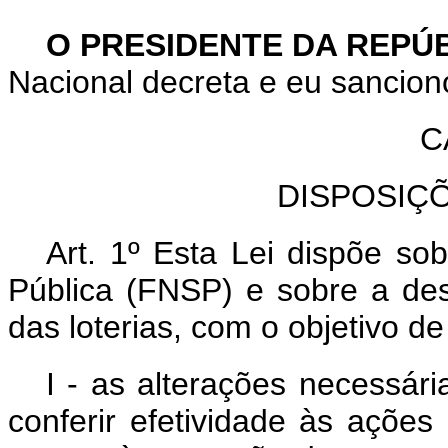
O PRESIDENTE DA REPÚ
Nacional decreta e eu sanciono
C
DISPOSIÇ
Art. 1º Esta Lei dispõe s
Pública (FNSP) e sobre a de
das loterias, com o objetivo d
I - as alterações necessár
conferir efetividade às ações