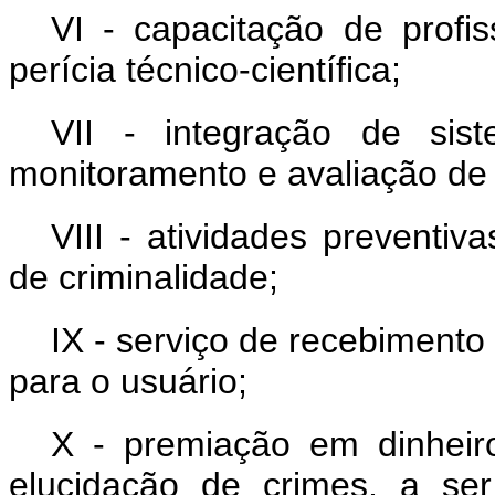
VI - capacitação de profi
perícia técnico-científica;
VII - integração de sis
monitoramento e avaliação de
VIII - atividades preventi
de criminalidade;
IX - serviço de recebimento
para o usuário;
X - premiação em dinheir
elucidação de crimes, a se