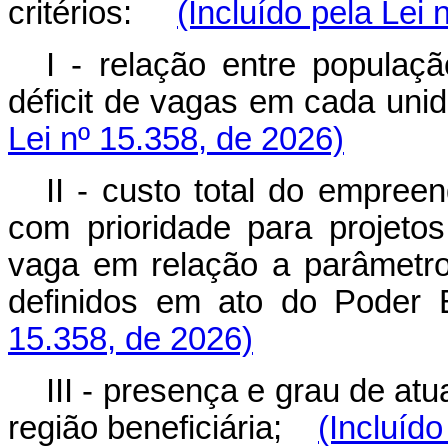
critérios:
(Incluído pela Lei 
I - relação entre populaçã
déficit de vagas em cada u
Lei nº 15.358, de 2026)
II - custo total do empree
com prioridade para projet
vaga em relação a parâmetros
definidos em ato do Pode
15.358, de 2026)
III - presença e grau de a
região beneficiária;
(Incluído