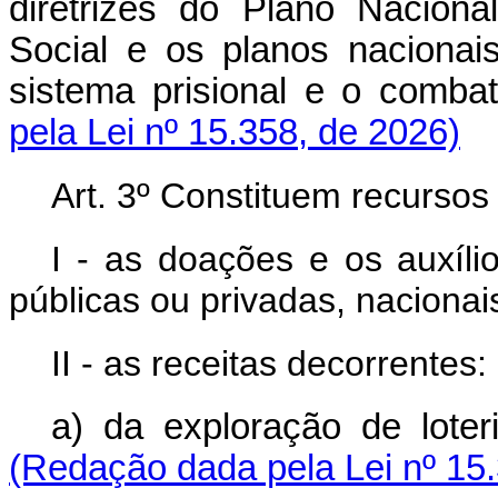
diretrizes do Plano Nacion
Social e os planos nacionai
sistema prisional e o comb
pela Lei nº 15.358, de 2026)
Art. 3º Constituem recurso
I - as doações e os auxíli
públicas ou privadas, nacionai
II - as receitas decorrentes:
a) da exploração de lot
(Redação dada pela Lei nº 15