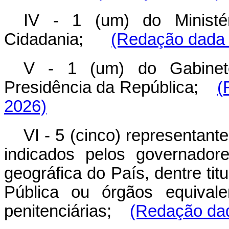
IV - 1 (um) do Ministé
Cidadania;
(Redação dada p
V - 1 (um) do Gabinete
Presidência da República;
(
2026)
VI - 5 (cinco) representant
indicados pelos governador
geográfica do País, dentre ti
Pública ou órgãos equivale
penitenciárias;
(Redação dad