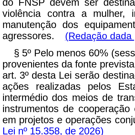
do FNSP devem ser destina
violência contra a mulher, 
manutenção dos equipamento
agressores.
(Redação dada p
§ 5º Pelo menos 60% (sesse
provenientes da fonte prevista 
art. 3º desta Lei serão desti
ações realizadas pelos Est
intermédio dos meios de tran
instrumentos de cooperação 
em projetos e operações co
Lei nº 15.358, de 2026)