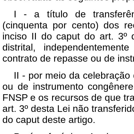
I - a título de transfer
(cinquenta por cento) dos r
inciso II do
caput
do art. 3º
distrital, independentemen
contrato de repasse ou de ins
II - por meio da celebração
ou de instrumento congênere
FNSP e os recursos de que tr
art. 3º desta Lei não transferi
do
caput
deste artigo.