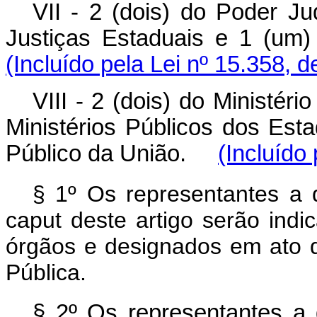
VII - 2 (dois) do Poder J
Justiças Estaduais e 1 (u
(Incluído pela Lei nº 15.358, 
VIII - 2 (dois) do Ministé
Ministérios Públicos dos Est
Público da União.
(Incluído
§ 1º Os representantes a 
caput
deste artigo serão indi
órgãos e designados em ato 
Pública.
§ 2º Os representantes a 