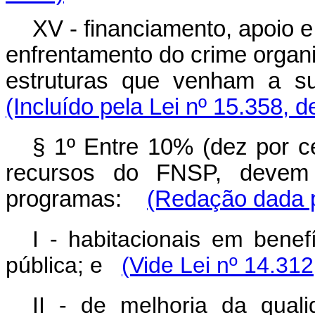
XV - financiamento, apoio 
enfrentamento do crime organ
estruturas que venham a su
(Incluído pela Lei nº 15.358, 
§ 1º Entre 10% (dez por c
recursos do FNSP, devem 
programas:
(Redação dada p
I - habitacionais em benef
pública; e
(Vide Lei nº 14.312
II - de melhoria da quali