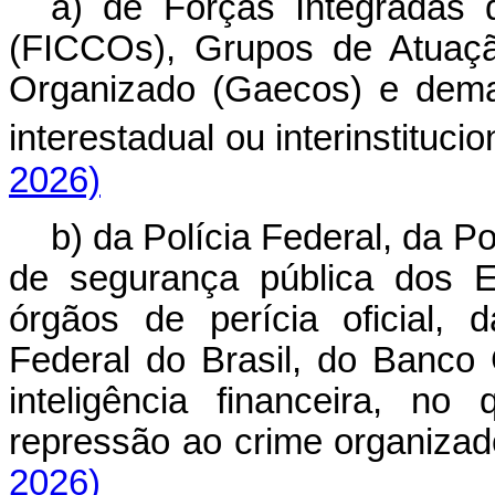
a) de Forças Integradas
(FICCOs), Grupos de Atuaç
Organizado (Gaecos) e dema
interestadual ou interinstituci
2026)
b) da Polícia Federal, da P
de segurança pública dos E
órgãos de perícia oficial, 
Federal do Brasil, do Banco 
inteligência financeira, n
repressão ao crime organiz
2026)