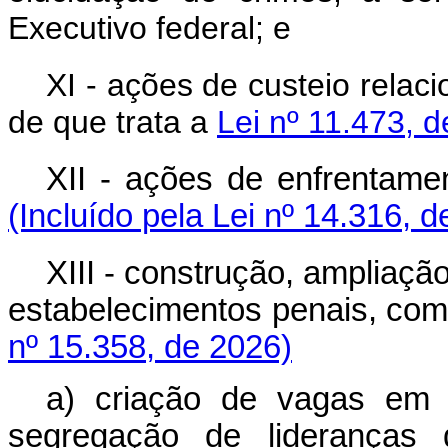
Executivo federal; e
XI - ações de custeio rela
de que trata a
Lei nº 11.473, 
XII - ações de enfrentame
(Incluído pela Lei nº 14.316, 
XIII - construção, ampliaç
estabelecimentos penais, co
nº 15.358, de 2026)
a) criação de vagas em 
segregação de lideranças 