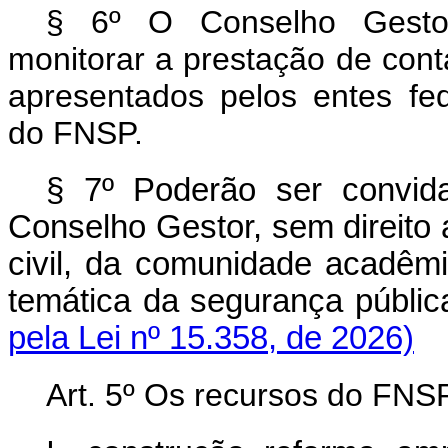
§ 6º O Conselho Gestor 
monitorar a prestação de conta
apresentados pelos entes fed
do FNSP.
§ 7º Poderão ser convida
Conselho Gestor, sem direito 
civil, da comunidade acadêm
temática da segurança públi
pela Lei nº 15.358, de 2026)
Art. 5º Os recursos do FNS