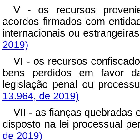
V - os recursos proveni
acordos firmados com entidad
internacionais ou estrange
2019)
VI - os recursos confiscad
bens perdidos em favor d
legislação penal ou proc
13.964, de 2019)
VII - as fianças quebradas
disposto na lei processual
de 2019)