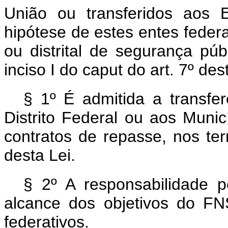
União ou transferidos aos 
hipótese de estes entes federa
ou distrital de segurança púb
inciso I do
caput
do art. 7º des
§ 1º É admitida a transfe
Distrito Federal ou aos Muni
contratos de repasse, nos te
desta Lei.
§ 2º A responsabilidade 
alcance dos objetivos do F
federativos.