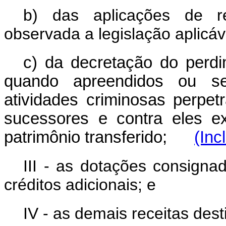
b) das aplicações de r
observada a legislação aplicáv
c) da decretação do perd
quando apreendidos ou se
atividades criminosas perpet
sucessores e contra eles ex
patrimônio transferido;
(Inc
III - as dotações consigna
créditos adicionais; e
IV - as demais receitas des