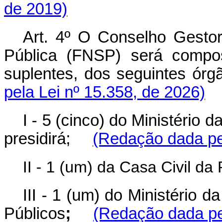
de 2019)
Art. 4º O Conselho Gesto
Pública (FNSP) será compost
suplentes, dos seguintes ó
pela Lei nº 15.358, de 2026)
I - 5 (cinco) do Ministério 
presidirá;
(Redação dada pel
II - 1 (um) da Casa Civil da
III - 1 (um) do Ministério
Públicos
;
(Redação dada pel