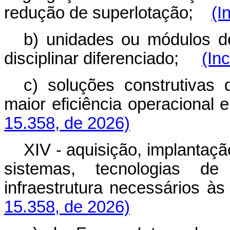
redução de superlotação;
(I
b) unidades ou módulos 
disciplinar diferenciado;
(In
c) soluções construtiva
maior eficiência operaciona
15.358, de 2026)
XIV - aquisição, implantaç
sistemas, tecnologias d
infraestrutura necessários 
15.358, de 2026)