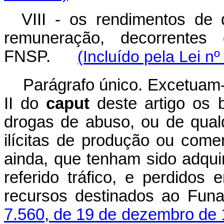
VIII - os rendimentos de 
remuneração, decorrentes
FNSP.
(Incluído pela Lei n
Parágrafo único. Excetuam-
II do
caput
deste artigo os 
drogas de abuso, ou de qualq
ilícitas de produção ou come
ainda, que tenham sido adqui
referido tráfico, e perdidos
recursos destinados ao Fun
7.560, de 19 de dezembro de