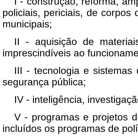
I - construção, reforma, a
policiais, periciais, de corpo
municipais;
II - aquisição de materia
imprescindíveis ao funcioname
III - tecnologia e sistemas
segurança pública;
IV - inteligência, investigaç
V - programas e projetos d
incluídos os programas de polí