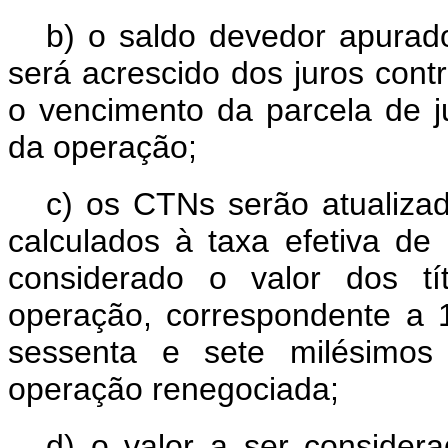
b) o saldo devedor apurad
será acrescido dos juros cont
o vencimento da parcela de ju
da operação;
c) os CTNs serão atualizad
calculados à taxa efetiva de
considerado o valor dos tí
operação, correspondente a 1
sessenta e sete milésimos
operação renegociada;
d) o valor a ser consider