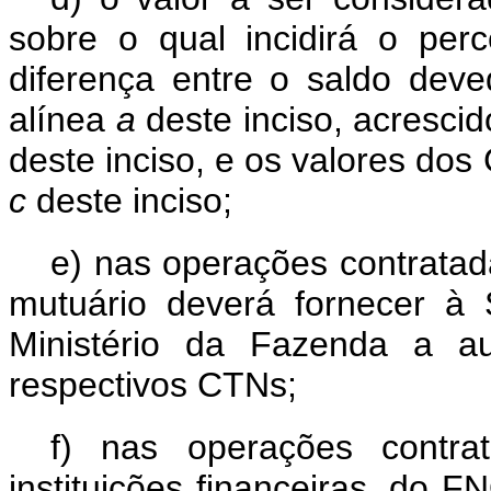
sobre o qual incidirá o per
diferença entre o saldo deve
alínea
a
deste inciso, acresci
deste inciso, e os valores dos
c
deste inciso;
e) nas operações contratad
mutuário deverá fornecer à 
Ministério da Fazenda a au
respectivos CTNs;
f) nas operações contra
instituições financeiras, do