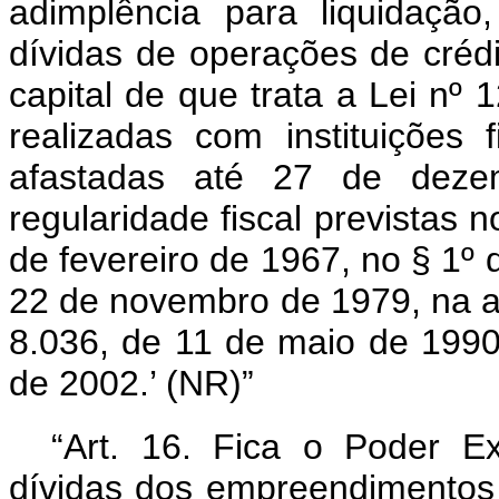
adimplência para liquidaçã
dívidas de operações de créd
capital de que trata a Lei nº
realizadas com instituições f
afastadas até 27 de deze
regularidade fiscal previstas n
de fevereiro de 1967, no § 1º d
22 de novembro de 1979, na 
8.036, de 11 de maio de 1990,
de 2002.’ (NR)”
“Art. 16. Fica o Poder Ex
dívidas dos empreendimentos f