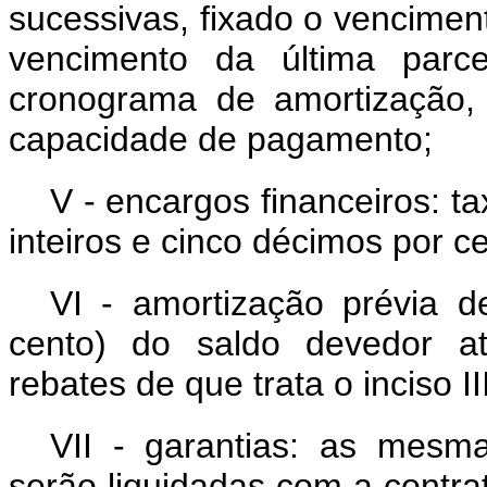
sucessivas, fixado o vencimen
vencimento da última parce
cronograma de amortização,
capacidade de pagamento;
V - encargos financeiros: ta
inteiros e cinco décimos por c
VI - amortização prévia d
cento) do saldo devedor at
rebates de que trata o inciso I
VII - garantias: as mesm
serão liquidadas com a contra