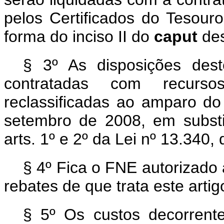
pelos Certificados do Tesour
forma do inciso II do
caput
des
§ 3º As disposições dest
contratadas com recurs
reclassificadas ao amparo do
setembro de 2008, em substi
arts. 1º e 2º da Lei nº 13.340
§ 4º Fica o FNE autorizado
rebates de que trata este artig
§ 5º Os custos decorrent