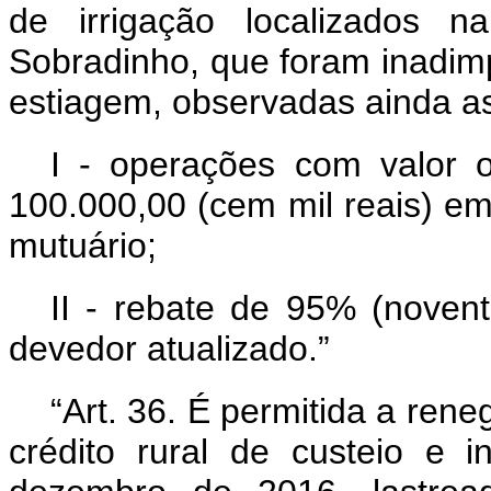
de irrigação localizados 
Sobradinho, que foram inadimp
estiagem, observadas ainda as
I - operações com valor o
100.000,00 (cem mil reais) 
mutuário;
II - rebate de 95% (novent
devedor atualizado.”
“Art. 36. É permitida a ren
crédito rural de custeio e 