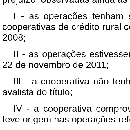
I - as operações tenham s
cooperativas de crédito rural c
2008;
II - as operações estivess
22 de novembro de 2011;
III - a cooperativa não ten
avalista do título;
IV - a cooperativa comprov
teve origem nas operações refe