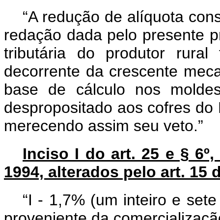
“A redução de alíquota cons
redação dada pelo presente pro
tributária do produtor rural
decorrente da crescente mec
base de cálculo nos moldes 
despropositado aos cofres do 
merecendo assim seu veto.”
Inciso I do art. 25 e § 6º
1994, alterados pelo art. 15 
“I - 1,7% (um inteiro e set
proveniente da comercializaçã