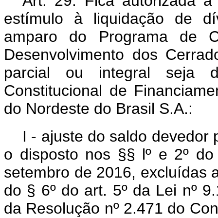
Art. 29. Fica autorizada 
estímulo à liquidação de d
amparo do Programa de Coo
Desenvolvimento dos Cerrados
parcial ou integral seja
Constitucional de Financiam
do Nordeste do Brasil S.A.:
I - ajuste do saldo devedor
o disposto nos §§ lº e 2º do
setembro de 2016, excluídas 
do § 6º do art. 5º da Lei nº 
da Resolução nº 2.471 do Con