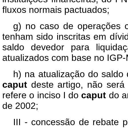
fluxos normais pactuados;
g) no caso de operações 
tenham sido inscritas em dívi
saldo devedor para liquida
atualizados com base no IGP-
h) na atualização do saldo
caput
deste artigo, não será
refere o inciso I do
caput
do a
de 2002;
III - concessão de rebate 