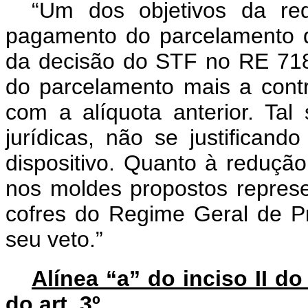
“Um dos objetivos da red
pagamento do parcelamento d
da decisão do STF no RE 71
do parcelamento mais a contri
com a alíquota anterior. Tal
jurídicas, não se justifican
dispositivo. Quanto à redução
nos moldes propostos represen
cofres do Regime Geral de P
seu veto.”
Alínea “a” do inciso II do 
do art. 3º