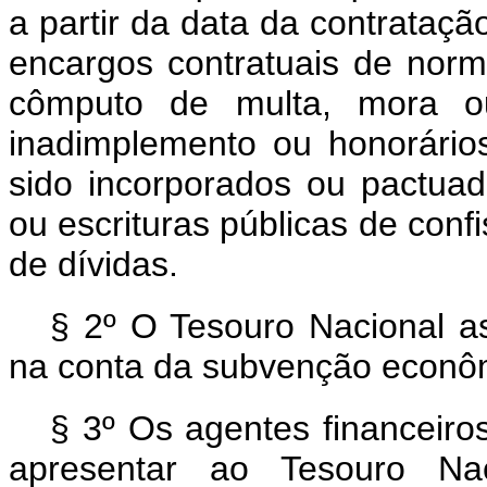
a partir da data da contrataç
encargos contratuais de norm
cômputo de multa, mora ou
inadimplemento ou honorári
sido incorporados ou pactuad
ou escrituras públicas de con
de dívidas.
§ 2º O Tesouro Nacional 
na conta da subvenção econômi
§ 3º Os agentes financeiro
apresentar ao Tesouro Na