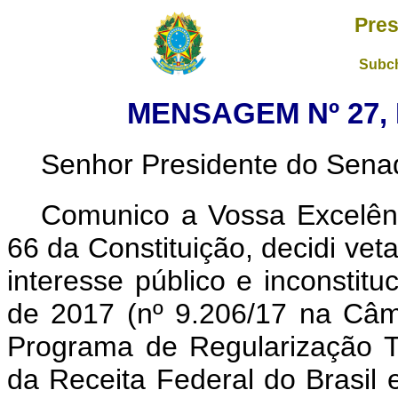
Pres
Subch
MENSAGEM Nº 27, 
Senhor Presidente do Sena
Comunico a Vossa Excelênc
66 da Constituição, decidi vet
interesse público e inconstitu
de 2017 (nº 9.206/17 na Câma
Programa de Regularização Tr
da Receita Federal do Brasil