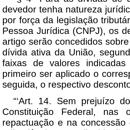
devedor tenha natureza jurídi
por força da legislação tributá
Pessoa Jurídica (CNPJ), os d
artigo serão concedidos sobre
dívida ativa da União, seg
faixas de valores indicada
primeiro ser aplicado o corre
seguida, o respectivo desconto 
“‘Art. 14. Sem prejuízo d
Constituição Federal, nas
repactuação e na concessão 