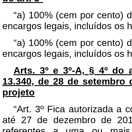
“a) 100% (cem por cento) d
encargos legais, incluídos os 
“a) 100% (cem por cento) d
encargos legais, incluídos os 
Arts. 3º e 3º-A, § 4º do a
13.340, de 28 de setembro d
projeto
“Art. 3º Fica autorizada a 
até 27 de dezembro de 2018
referentes a uma ou mais