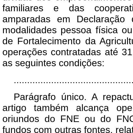
familiares e das cooperat
amparadas em Declaração d
modalidades pessoa física ou
de Fortalecimento da Agricultu
operações contratadas até 3
as seguintes condições:
............................................
Parágrafo único. A repac
artigo também alcança ope
oriundos do FNE ou do FNO
fundos com outras fontes, rel