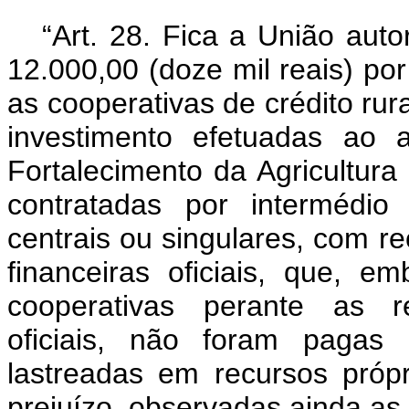
“Art. 28. Fica a União aut
12.000,00 (doze mil reais) po
as cooperativas de crédito rura
investimento efetuadas ao
Fortalecimento da Agricultura
contratadas por intermédio
centrais ou singulares, com re
financeiras oficiais, que, e
cooperativas perante as res
oficiais, não foram pagas 
lastreadas em recursos próp
prejuízo, observadas ainda as