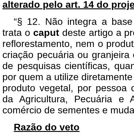
alterado pelo art. 14 do proj
“§ 12. Não integra a base
trata o
caput
deste artigo a p
reflorestamento, nem o produ
criação pecuária ou granjeira 
de pesquisas científicas, qua
por quem a utilize diretamente
produto vegetal, por pessoa o
da Agricultura, Pecuária e
comércio de sementes e mudas
Razão do veto