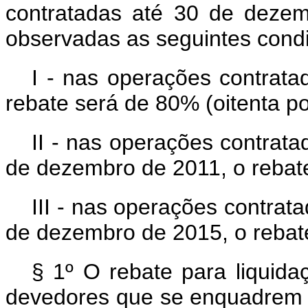
contratadas até 30 de deze
observadas as seguintes cond
I - nas operações contrat
rebate será de 80% (oitenta po
II - nas operações contrata
de dezembro de 2011, o rebate
III - nas operações contrat
de dezembro de 2015, o rebate
§ 1º O rebate para liquida
devedores que se enquadrem n