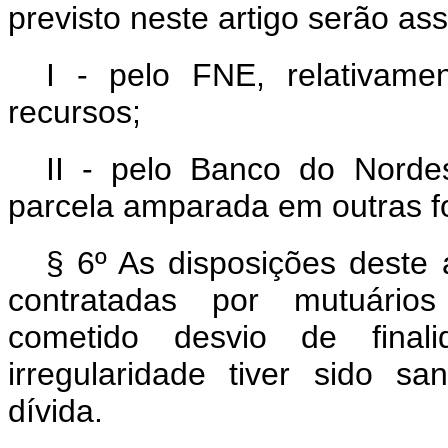
previsto neste artigo serão as
I - pelo FNE, relativam
recursos;
II - pelo Banco do Nordes
parcela amparada em outras f
§ 6º As disposições deste 
contratadas por mutuári
cometido desvio de final
irregularidade tiver sido s
dívida.