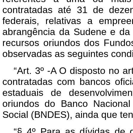
contratadas até 31 de deze
federais, relativas a empre
abrangência da Sudene e da
recursos oriundos dos Fundos
observadas as seguintes condi
“Art. 3º -A O disposto no a
contratadas com bancos ofici
estaduais de desenvolvime
oriundos do Banco Nacional
Social (BNDES), ainda que ten
“§ 4º Para as dívidas de 