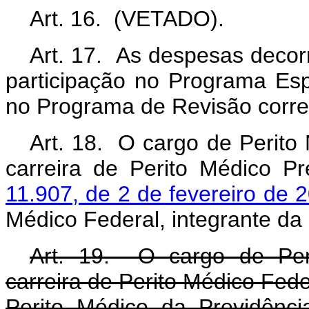
Art. 16. (VETADO).
Art. 17. As despesas deco
participação no Programa Esp
no Programa de Revisão corre
Art. 18. O cargo de Perito 
carreira de Perito Médico Pr
11.907, de 2 de fevereiro de 
Médico Federal, integrante da 
Art. 19. O cargo de Peri
carreira de Perito Médico Feder
Perito Médico da Previdência