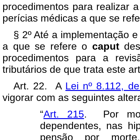
procedimentos para realizar 
perícias médicas a que se ref
§ 2º Até a implementação e 
a que se refere o
caput
dest
procedimentos para a revis
tributários de que trata este art
Art. 22. A
Lei nº 8.112, 
vigorar com as seguintes alter
“
Art. 215
. Por mor
dependentes, nas hip
pensão por morte,