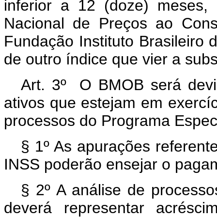
inferior a 12 (doze) meses, 
Nacional de Preços ao Cons
Fundação Instituto Brasileiro 
de outro índice que vier a sub
Art. 3º O BMOB será devid
ativos que estejam em exercí
processos do Programa Especi
§ 1º As apurações referente
INSS poderão ensejar o pag
§ 2º A análise de process
deverá representar acrésci