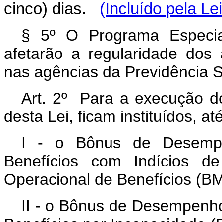
cinco) dias.
(Incluído pela Le
§ 5º O Programa Especi
afetarão a regularidade do
nas agências da Previdência S
Art. 2º Para a execução do
desta Lei, ficam instituídos, 
I - o Bônus de Desempen
Benefícios com Indícios de
Operacional de Benefícios (B
II - o Bônus de Desempenho 