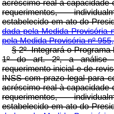
acréscimo real à capacidade 
requerimentos, individu
estabelecido em ato do
dada pela Medida Provisória 
pela Medida Provisória nº 955
§ 2º Integrará o Programa 
1º do art. 2º, a análise 
requerimento inicial e de revi
INSS com prazo legal para c
acréscimo real à capacidade 
requerimentos, individu
estabelecido em ato do