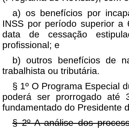
a) os benefícios por inca
INSS por período superior a
data de cessação estipula
profissional; e
b) outros benefícios de nat
trabalhista ou tributária.
§ 1º O Programa Especial d
poderá ser prorrogado até
fundamentado do Presidente 
§ 2º A análise dos process