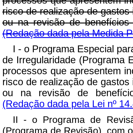
processos que apresentem indí
risco de realização de gastos
ou na revisão de benefíc
(Redação dada pela Medida Pr
I - o Programa Especial par
de Irregularidade (Programa E
processos que apresentem indí
risco de realização de gastos
ou na revisão de benefíc
(Redação dada pela Lei nº 14
II - o Programa de Revis
(Programa de Revisão), com o 