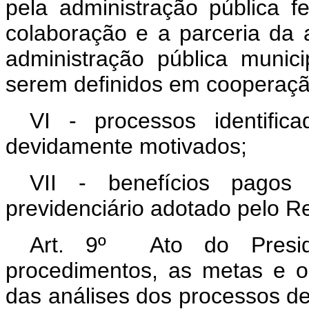
pela administração pública fe
colaboração e a parceria da 
administração pública munic
serem definidos em cooperaçã
VI - processos identific
devidamente motivados;
VII - benefícios pagos
previdenciário adotado pelo R
Art. 9º Ato do Presid
procedimentos, as metas e os
das análises dos processos de 