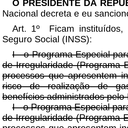
O PRESIDENTE DA REPÚ
Nacional decreta e eu sanciono
Art. 1º Ficam instituídos,
Seguro Social (INSS):
I - o Programa Especial par
de Irregularidade (Programa E
processos que apresentem ind
risco de realização de ga
benefícios administrados pelo
I - o Programa Especial par
de Irregularidade (Programa E