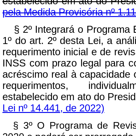
estabelecido em ato do Pr
pela Medida Provisória nº 1.1
§ 2º Integrará o Programa 
1º do art. 2º desta Lei, a aná
requerimento inicial e de revi
INSS com prazo legal para c
acréscimo real à capacidade 
requerimentos, individu
estabelecido em ato do Presi
Lei nº 14.441, de 2022)
§ 3º O Programa de Revi