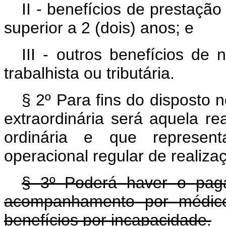
II - benefícios de prestaçã
superior a 2 (dois) anos; e
III - outros benefícios de n
trabalhista ou tributária.
§ 2º Para fins do disposto 
extraordinária será aquela re
ordinária e que represen
operacional regular de realiza
§ 3º Poderá haver o pag
acompanhamento por médico 
benefícios por incapacidade.