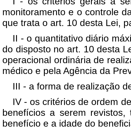
I - os critérios gerais a 
monitoramento e o controle da
que trata o art. 10 desta Lei,
II - o quantitativo diário m
do disposto no art. 10 desta L
operacional ordinária de reali
médico e pela Agência da Prev
III - a forma de realização 
IV - os critérios de ordem 
benefícios a serem revistos
benefício e a idade do benefici