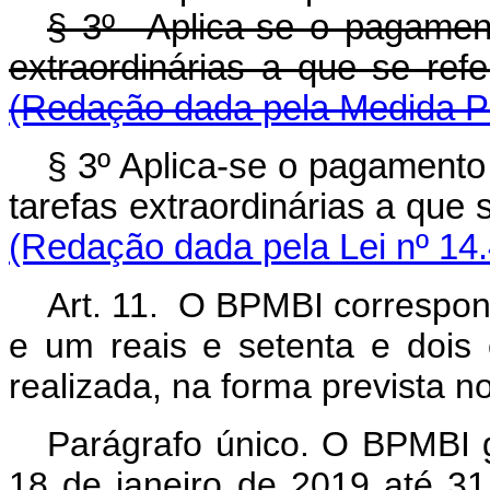
§ 3º Aplica-se o pagamen
extraordinárias a que se re
(Redação dada pela Medida Pr
§ 3º Aplica-se o pagamento
tarefas extraordinárias a que s
(Redação dada pela Lei nº 14
Art. 11. O BPMBI correspon
e um reais e setenta e dois c
realizada, na forma prevista no
Parágrafo único. O BPMBI ge
18 de janeiro de 2019 até 3