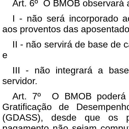
Art. 6º O BMOB observará a
I - não será incorporado 
aos proventos das aposentado
II - não servirá de base de 
e
III - não integrará a base
servidor.
Art. 7º O BMOB poderá 
Gratificação de Desempenh
(GDASS), desde que os p
pagamento não sejam comput