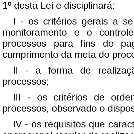
1º desta Lei e disciplinará:
I - os critérios gerais a 
monitoramento e o controle
processos para fins de p
cumprimento da meta do proc
II - a forma de realiza
processos;
III - os critérios de ord
processos, observado o dispost
IV - os requisitos que cara