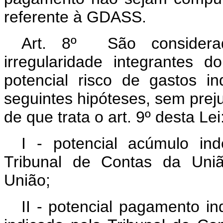
referente à GDASS.
Art. 8º São considera
irregularidade integrantes
potencial risco de gastos 
seguintes hipóteses, sem preju
de que trata o art. 9º desta Lei
I - potencial acúmulo ind
Tribunal de Contas da Uniã
União;
II - potencial pagamento in