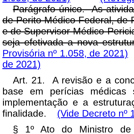
Parágrafo único. As ativida
de Perito Médico Federal, de 
e de Supervisor Médico-Perici
seja efetivada a nova estrutu
Provisória nº 1.058, de 2021)
de 2021)
Art. 21. A revisão e a conc
base em perícias médicas 
implementação e a estrutura
finalidade.
(Vide Decreto nº 
§ 1º Ato do Ministro de