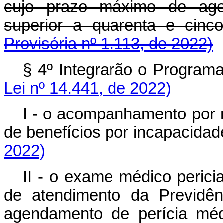
cujo prazo máximo de age
superior a quarenta e 
Provisória nº 1.113, de 2022)
§ 4º Integrarão o Program
Lei nº 14.441, de 2022)
I - o acompanhamento por m
de benefícios por incapacidad
2022)
II - o exame médico perici
de atendimento da Previdên
agendamento de perícia méd