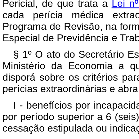
Pericial, de que trata a
Lei n
cada perícia médica extrao
Programa de Revisão, na form
Especial de Previdência e Tra
§ 1º O ato do Secretário Es
Ministério da Economia a 
disporá sobre os critérios pa
perícias extraordinárias e abr
I - benefícios por incapaci
por período superior a 6 (se
cessação estipulada ou indicaç