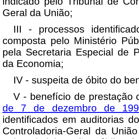
indicado pelo Tribunal de Co
Geral da União;
III - processos identifica
composta pelo Ministério Públ
pela Secretaria Especial de P
da Economia;
IV - suspeita de óbito do ben
V - benefício de prestação 
de 7 de dezembro de 199
identificados em auditorias 
Controladoria-Geral da União