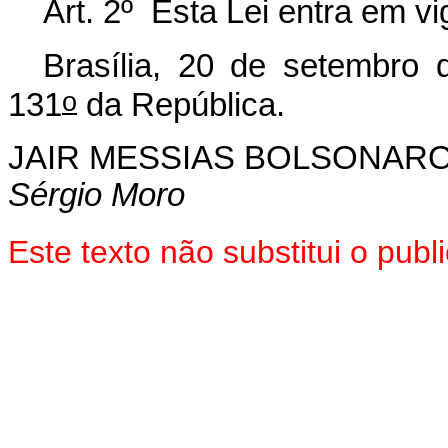
Art. 2º Esta Lei entra em v
Brasília, 20 de setembro 
o
131
da República.
JAIR MESSIAS BOLSONAR
Sérgio Moro
Este texto não substitui o pu