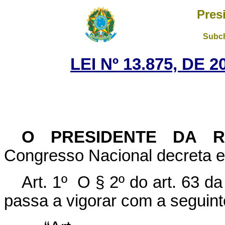
Pres
Subch
LEI Nº 13.875, DE
O PRESIDENTE DA 
Congresso Nacional decreta e 
Art. 1º O § 2º do art. 63 d
passa a vigorar com a seguint