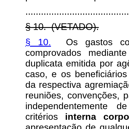
........................................
§ 10. (VETADO).
§ 10.
Os gastos com
comprovados mediante
duplicata emitida por a
caso, e os beneficiário
da respectiva agremiaçã
reuniões, convenções, p
independentemente de 
critérios
interna corpo
apresentação de qualqu