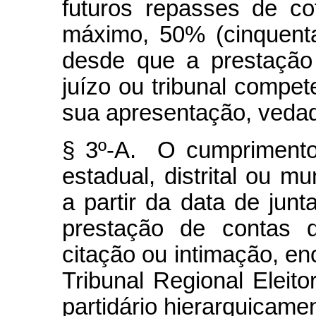
futuros repasses de co
máximo, 50% (cinquenta
desde que a prestação 
juízo ou tribunal compet
sua apresentação, veda
§ 3º-A. O cumprimento
estadual, distrital ou m
a partir da data de jun
prestação de contas 
citação ou intimação, en
Tribunal Regional Eleito
partidário hierarquicamen