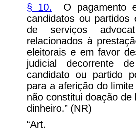
§ 10.
O pagamento efe
candidatos ou partidos
de serviços advocat
relacionados à presta
eleitorais e em favor 
judicial decorrente 
candidato ou partido p
para a aferição do limite
não constitui doação de
dinheiro.” (NR)
“Art
........................................