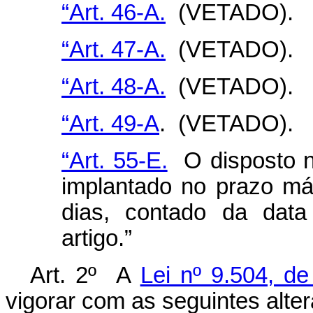
“Art. 46-A.
(VETADO).
“Art. 47-A.
(VETADO).
“Art. 48-A.
(VETADO).
“Art. 49-A
. (VETADO).
“Art. 55-E.
O disposto n
implantado no prazo má
dias, contado da data
artigo.”
Art. 2º A
Lei nº 9.504, d
vigorar com as seguintes alte