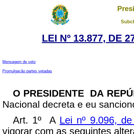
Pres
Subch
LEI Nº 13.877, DE
Mensagem de veto
Promulgação partes vetadas
O PRESIDENTE DA REP
Nacional decreta e eu sanciono
Art. 1º A
Lei nº 9.096, d
vigorar com as seguintes alte