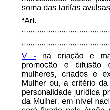
soma das tarifas avulsa
“Art
........................................
........................................
V -
na criação e ma
promoção e difusão da
mulheres, criados e e
Mulher ou, a critério da
personalidade jurídica pr
da Mulher, em nível nac