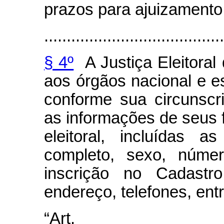
prazos para ajuizamento
........................................
§ 4º
A Justiça Eleitoral 
aos órgãos nacional e es
conforme sua circunscri
as informações de seus f
eleitoral, incluídas 
completo, sexo, númer
inscrição no Cadastr
endereço, telefones, ent
“Art