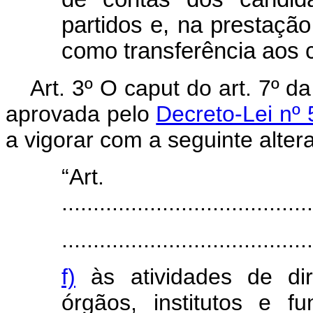
partidos e, na prestação
como transferência aos 
Art. 3º O caput do art. 7º 
aprovada pelo
Decreto-Lei nº 
a vigorar com a seguinte alter
“Ar
........................................
........................................
f)
às atividades de di
órgãos, institutos e f