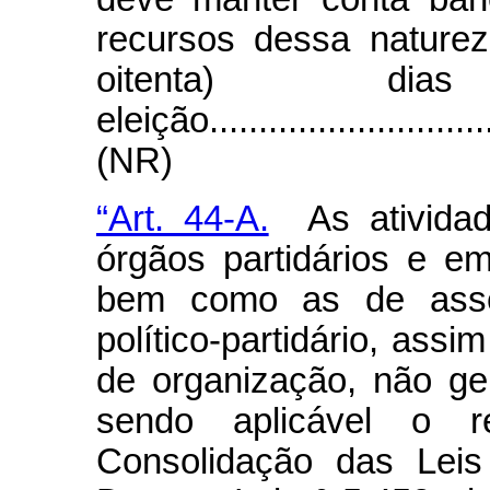
recursos dessa naturez
oitenta) di
eleição...............................
(NR)
“Art. 44-A.
As atividad
órgãos partidários e em
bem como as de asse
político-partidário, ass
de organização, não g
sendo aplicável o re
Consolidação das Leis