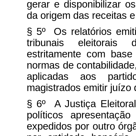
gerar e disponibilizar o
da origem das receitas 
§ 5º Os relatórios emit
tribunais eleitorai
estritamente com base 
normas de contabilidade
aplicadas aos partid
magistrados emitir juízo 
§ 6º A Justiça Eleitora
políticos apresentaçã
expedidos por outro órg