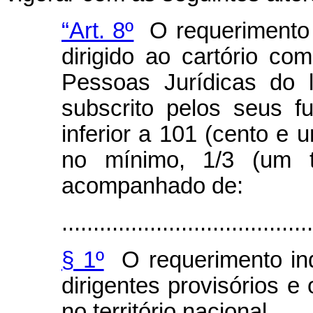
“Art. 8º
O requerimento do
dirigido ao cartório co
Pessoas Jurídicas do 
subscrito pelos seus 
inferior a 101 (cento e u
no mínimo, 1/3 (um t
acompanhado de:
........................................
§ 1º
O requerimento ind
dirigentes provisórios e
no território nacional.