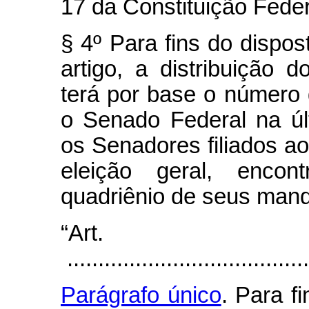
17 da Constituição Feder
§ 4º Para fins do dispos
artigo, a distribuição 
terá por base o número 
o Senado Federal na úl
os Senadores filiados ao
eleição geral, encon
quadriênio de seus mand
“Art
.......................................
Parágrafo único
. Para f