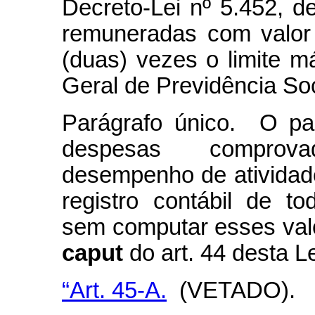
Decreto-Lei nº 5.452, 
remuneradas com valor 
(duas) vezes o limite 
Geral de Previdência Soc
Parágrafo único. O part
despesas comprova
desempenho de atividade
registro contábil de t
sem computar esses valor
caput
do art. 44 desta Le
“Art. 45-A.
(VETADO).