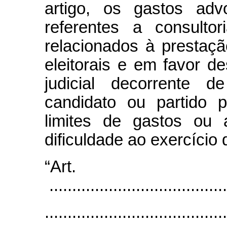
artigo, os gastos adv
referentes a consultor
relacionados à presta
eleitorais e em favor 
judicial decorrente 
candidato ou partido p
limites de gastos ou 
dificuldade ao exercício
“Art
.......................................
........................................