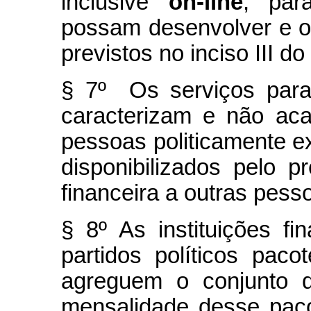
inclusive
on-line
, par
possam desenvolver e o
previstos no inciso III do
§ 7º Os serviços para 
caracterizam e não acar
pessoas politicamente e
disponibilizados pelo pr
financeira a outras pesso
§ 8º As instituições f
partidos políticos pac
agreguem o conjunto d
mensalidade desse paco