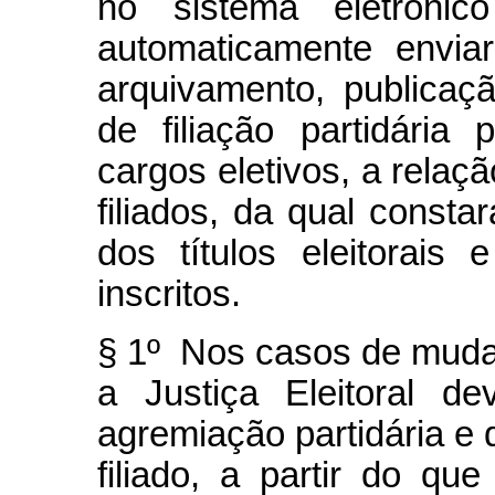
no sistema eletrônico
automaticamente enviar
arquivamento, publica
de filiação partidária
cargos eletivos, a rela
filiados, da qual consta
dos títulos eleitorai
inscritos.
§ 1º Nos casos de mudanç
a Justiça Eleitoral d
agremiação partidária e 
filiado, a partir do q