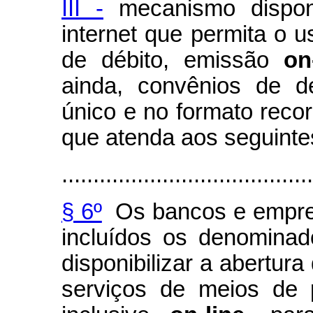
III -
mecanismo disponí
internet que permita o u
de débito, emissão
on
ainda, convênios de d
único e no formato recor
que atenda aos seguintes
........................................
§ 6º
Os bancos e empre
incluídos os denominado
disponibilizar a abertur
serviços de meios de