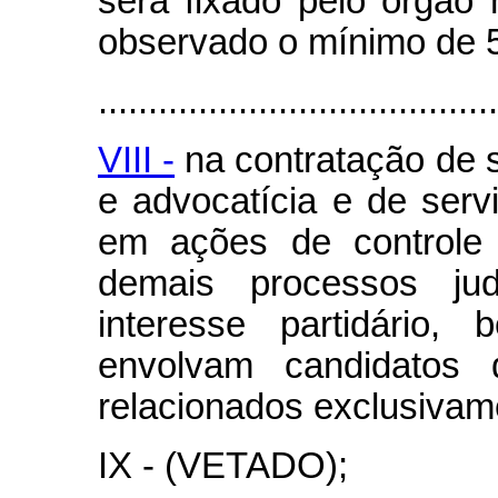
será fixado pelo órgão n
observado o mínimo de 5%
........................................
VIII -
na contratação de s
e advocatícia e de servi
em ações de controle 
demais processos judi
interesse partidário,
envolvam candidatos d
relacionados exclusivame
IX - (VETADO);