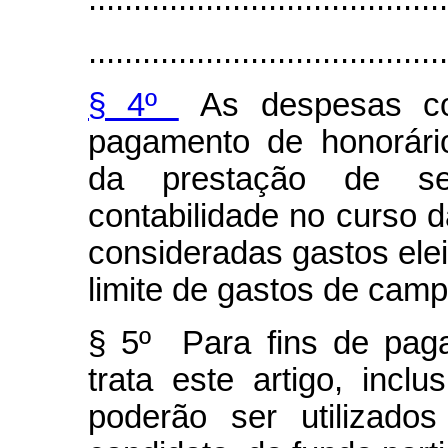
........................................
§ 4º
As despesas com
pagamento de honorári
da prestação de se
contabilidade no curso 
consideradas gastos elei
limite de gastos de cam
§ 5º Para fins de pag
trata este artigo, incl
poderão ser utilizado