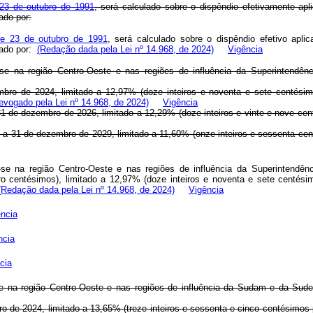
e 23 de outubro de 1991
, será calculado sobre o dispêndio efetivamente apl
cado por:
 de 23 de outubro de 1991
, será calculado sobre o dispêndio efetivo aplic
icado por:
(Redação dada pela Lei nº 14.968, de 2024)
Vigência
ar-se na região Centro-Oeste e nas regiões de influência da Superinten
zembro de 2024, limitado a 12,97% (doze inteiros e noventa e sete centés
evogado pela Lei nº 14.968, de 2024)
Vigência
 a 31 de dezembro de 2026, limitado a 12,29% (doze inteiros e vinte e nove 
027 a 31 de dezembro de 2029, limitado a 11,60% (onze inteiros e sessenta c
ar-se na região Centro-Oeste e nas regiões de influência da Superinten
tro centésimos), limitado a 12,97% (doze inteiros e noventa e sete centés
(Redação dada pela Lei nº 14.968, de 2024)
Vigência
ncia
ncia
cia
r-se na região Centro-Oeste e nas regiões de influência da Sudam e da Su
bro de 2024, limitado a 13,65% (treze inteiros e sessenta e cinco centésimo