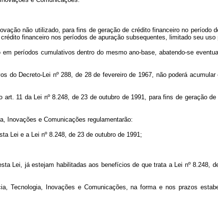
ação não utilizado, para fins de geração de crédito financeiro no período de 
de crédito financeiro nos períodos de apuração subsequentes, limitado seu uso
ado em períodos cumulativos dentro do mesmo ano-base, abatendo-se eventua
vos do Decreto-Lei nº 288, de 28 de fevereiro de 1967, não poderá acumular o
rt. 11 da Lei nº 8.248, de 23 de outubro de 1991, para fins de geração de c
ogia, Inovações e Comunicações regulamentarão:
sta Lei e a Lei nº 8.248, de 23 de outubro de 1991;
sta Lei, já estejam habilitadas aos benefícios de que trata a Lei nº 8.248,
ncia, Tecnologia, Inovações e Comunicações, na forma e nos prazos estab