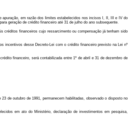
apuração, em razão dos limites estabelecidos nos incisos I, II, III e IV do
 para geração de crédito financeiro até 31 de julho do ano subsequente.
is créditos financeiros cujo ressarcimento ou compensação já tenham sido
s incentivos desse Decreto-Lei com o crédito financeiro previsto na Lei nº
rédito financeiro, será contabilizada entre 1º de abril e 31 de dezembro de
 de 23 de outubro de 1991, permanecem habilitadas, observado o disposto no
elecidos em ato do Ministério, declaração de investimentos em pesquisa,