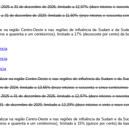
o de 2025 a 31 de dezembro de 2026, limitado a 12,97% (doze inteiros e nove
027 a 31 de dezembro de 2029, limitado a 11,60% (onze inteiros e sessenta c
r-se na região Centro-Oeste e nas regiões de influência da Sudam e da Su
teiros e quarenta e um centésimos), limitado a 17% (dezessete por cento) 
ncia
ncia
ncia
calizar na região Centro-Oeste e nas regiões de influência da Sudam e da S
bro de 2024, limitado a 13,65% (treze inteiros e sessenta e cinco centésimo
o de 2025 a 31 de dezembro de 2026, limitado a 12,97% (doze inteiros e nove
 a 31 de dezembro de 2029, limitado a 12,29% (doze inteiros e vinte e nove 
ocalizar na região Centro-Oeste e nas regiões de influência da Sudam e da S
nteiros e quarenta e um centésimos), limitado a 15% (quinze por cento) d