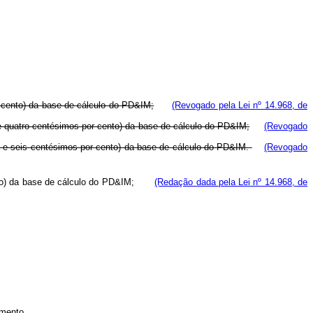
r cento) da base de cálculo do PD&IM;
(Revogado pela Lei nº 14.968, de
e e quatro centésimos por cento) da base de cálculo do PD&IM;
(Revogado
nta e seis centésimos por cento) da base de cálculo do PD&IM.
(Revogado
 cento) da base de cálculo do PD&IM;
(Redação dada pela Lei nº 14.968, de
imento.