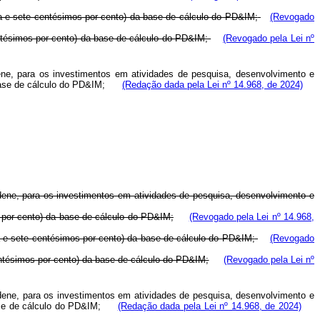
nta e sete centésimos por cento) da base de cálculo do PD&IM;
(Revogado
entésimos por cento) da base de cálculo do PD&IM;
(Revogado pela Lei nº
dene, para os investimentos em atividades de pesquisa, desenvolvimento e
da base de cálculo do PD&IM;
(Redação dada pela Lei nº 14.968, de 2024)
udene, para os investimentos em atividades de pesquisa, desenvolvimento e
s por cento) da base de cálculo do PD&IM;
(Revogado pela Lei nº 14.968,
nta e sete centésimos por cento) da base de cálculo do PD&IM;
(Revogado
centésimos por cento) da base de cálculo do PD&IM;
(Revogado pela Lei nº
udene, para os investimentos em atividades de pesquisa, desenvolvimento e
a base de cálculo do PD&IM;
(Redação dada pela Lei nº 14.968, de 2024)