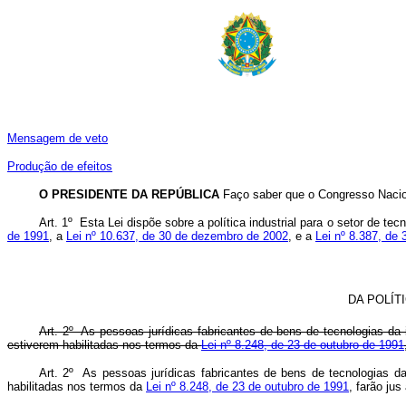
Mensagem de veto
Produção de efeitos
O PRESIDENTE DA REPÚBLICA
Faço saber que o Congresso Nacion
Art. 1º Esta Lei dispõe sobre a política industrial para o setor de t
de 1991
, a
Lei nº 10.637, de 30 de dezembro de 2002
, e a
Lei nº 8.387, de
DA POLÍT
Art. 2º As pessoas jurídicas fabricantes de bens de tecnologias d
estiverem habilitadas nos termos da
Lei nº 8.248, de 23 de outubro de 1991
Art. 2º As pessoas jurídicas fabricantes de bens de tecnologias 
habilitadas nos termos da
Lei nº 8.248, de 23 de outubro de 1991
, farão ju