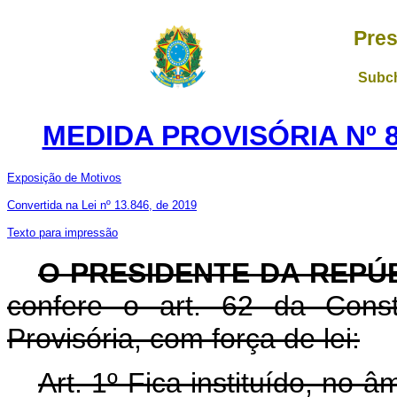
Pres
Subch
MEDIDA PROVISÓRIA Nº 8
Exposição de Motivos
Convertida na Lei nº 13.846, de 2019
Texto para impressão
O PRESIDENTE DA REPÚ
confere o art. 62 da Const
Provisória, com força de lei:
Art. 1º Fica instituído, no 