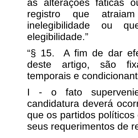
as alterações fáticas o
registro que atraia
inelegibilidade ou 
elegibilidade.”
“§ 15. A fim de dar ef
deste artigo, são fi
temporais e condicionant
I - o fato supervenie
candidatura deverá ocorr
que os partidos político
seus requerimentos de re