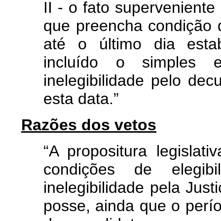
II - o fato superveniente
que preencha condição d
até o último dia esta
incluído o simples 
inelegibilidade pelo de
esta data.”
Razões dos vetos
“A propositura legislati
condições de elegi
inelegibilidade pela Just
posse, ainda que o perío