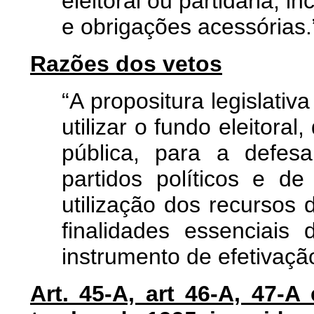
eleitoral ou partidária, 
e obrigações acessórias.
Razões dos vetos
“A propositura legislativ
utilizar o fundo eleitora
pública, para a defes
partidos políticos e de
utilização dos recursos
finalidades essenciais
instrumento de efetivaçã
Art. 45-A, art 46-A, 47-A