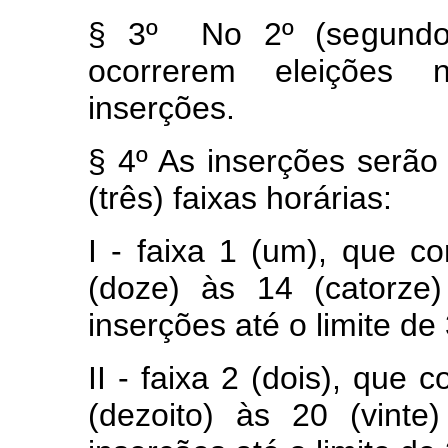
§ 3º No 2º (segundo
ocorrerem eleições 
inserções.
§ 4º As inserções serão
(três) faixas horárias:
I - faixa 1 (um), que 
(doze) às 14 (catorze
inserções até o limite de 
II - faixa 2 (dois), que
(dezoito) às 20 (vinte