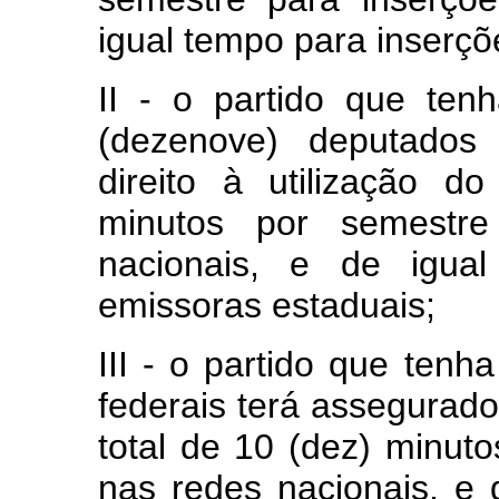
igual tempo para inserçõ
II - o partido que ten
(dezenove) deputados 
direito à utilização d
minutos por semestre
nacionais, e de igua
emissoras estaduais;
III - o partido que tenh
federais terá assegurado 
total de 10 (dez) minut
nas redes nacionais, e 