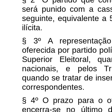
será punido com a cas
seguinte, equivalente a 
ilícita.
§ 3º A representaçã
oferecida por partido pol
Superior Eleitoral, q
nacionais, e pelos Tri
quando se tratar de inse
correspondentes.
§ 4º O prazo para o o
encerra-se no último 