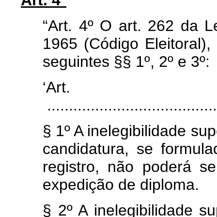
Art. 4º
“Art. 4º O art. 262 da L
1965 (Código Eleitoral),
seguintes §§ 1º, 2º e 3º:
‘Art
.......................................
§ 1º A inelegibilidade su
candidatura, se formul
registro, não poderá s
expedição de diploma.
§ 2º A inelegibilidade su