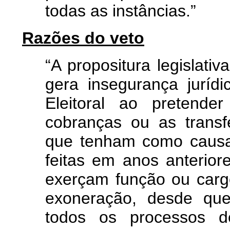
todas as instâncias.”
Razões do veto
“A propositura legislati
gera insegurança juríd
Eleitoral ao pretende
cobranças ou as transf
que tenham como causa
feitas em anos anterior
exerçam função ou carg
exoneração, desde que 
todos os processos d