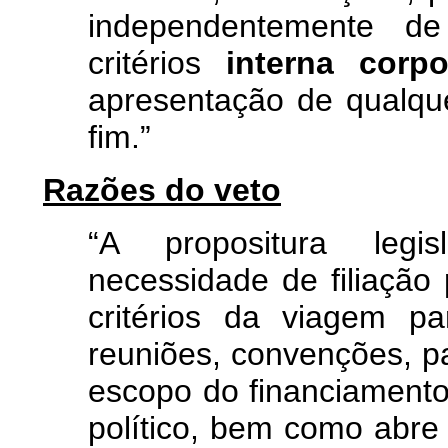
independentemente de 
critérios
interna corpo
apresentação de qualqu
fim.”
Razões do veto
“A propositura legi
necessidade de filiação 
critérios da viagem p
reuniões, convenções, pal
escopo do financiamento
político, bem como abre