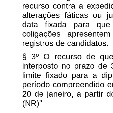
recurso contra a expedi
alterações fáticas ou j
data fixada para que 
coligações apresente
registros de candidatos.
§ 3º O recurso de que 
interposto no prazo de 3
limite fixado para a d
período compreendido e
20 de janeiro, a partir 
(NR)”