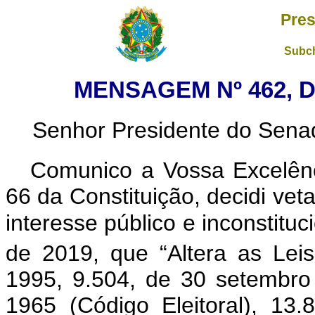
Pres
Subch
MENSAGEM Nº 462, D
Senhor Presidente do Sena
Comunico a Vossa Excelênc
66 da Constituição, decidi
veta
interesse público e inconstituc
de 2019, que “Altera as Leis
1995, 9.504, de 30 setembro
1965 (Código Eleitoral), 1