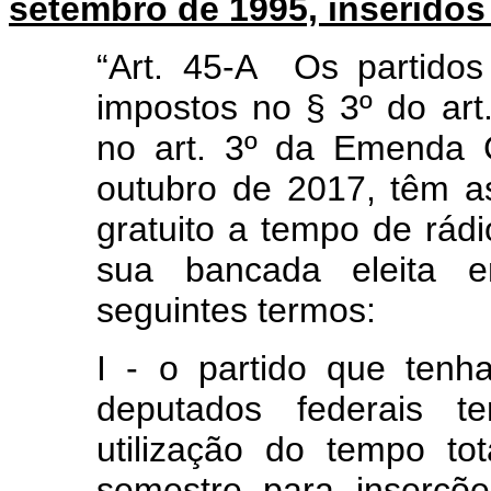
setembro de 1995, inseridos p
“Art. 45-A Os partidos
impostos no § 3º do art
no art. 3º da Emenda C
outubro de 2017, têm a
gratuito a tempo de rádi
sua bancada eleita e
seguintes termos:
I - o partido que tenha
deputados federais t
utilização do tempo to
semestre para inserçõ