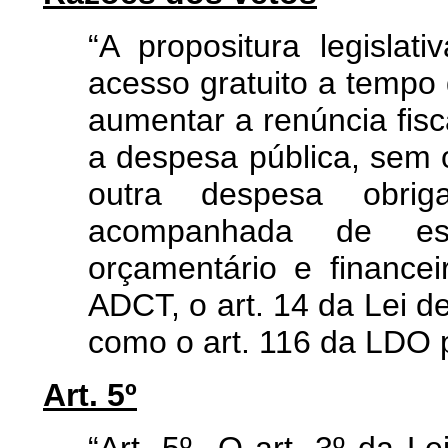
“A propositura legislat
acesso gratuito a tempo 
aumentar a renúncia fisc
a despesa pública, sem 
outra despesa obri
acompanhada de es
orçamentário e financei
ADCT, o art. 14 da Lei d
como o art. 116 da LDO 
Art. 5º