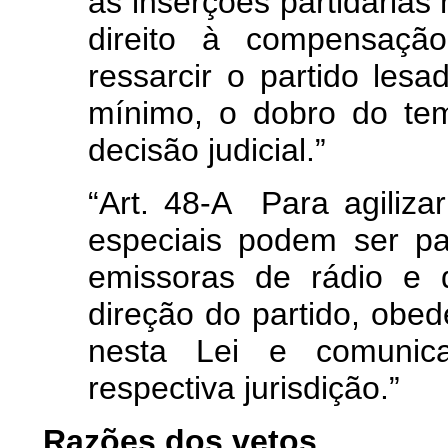
as inserções partidárias
direito à compensação
ressarcir o partido les
mínimo, o dobro do te
decisão judicial.”
“Art. 48-A Para agiliza
especiais podem ser pa
emissoras de rádio e 
direção do partido, obed
nesta Lei e comunica
respectiva jurisdição.”
Razões dos vetos