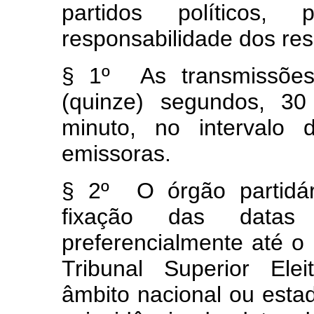
partidos políticos
responsabilidade dos res
§ 1º As transmissões
(quinze) segundos, 30
minuto, no intervalo
emissoras.
§ 2º O órgão partidári
fixação das datas
preferencialmente até o 
Tribunal Superior Ele
âmbito nacional ou esta