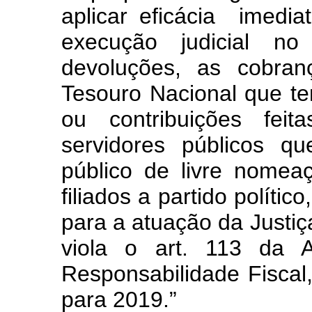
aplicar eficácia imedi
execução judicial n
devoluções, as cobran
Tesouro Nacional que 
ou contribuições fei
servidores públicos q
público de livre nome
filiados a partido polític
para a atuação da Justiça
viola o art. 113 da 
Responsabilidade Fisca
para 2019.”