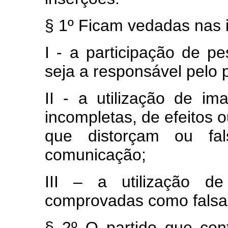
§ 1º Ficam vedadas nas 
I - a participação de pe
seja a responsável pelo
II - a utilização de i
incompletas, de efeitos 
que distorçam ou fa
comunicação;
III – a utilização d
comprovadas como falsa
§ 2º O partido que cont