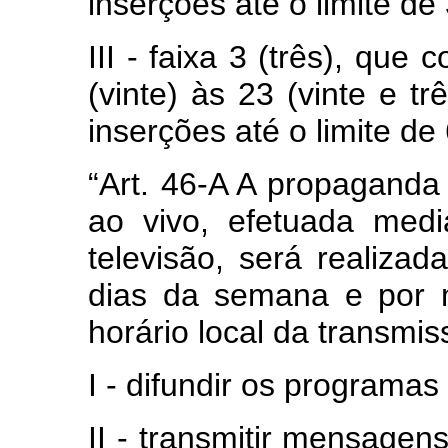
inserções até o limite de 
III - faixa 3 (três), qu
(vinte) às 23 (vinte e t
inserções até o limite de 
“Art. 46-A A propaganda 
ao vivo, efetuada medi
televisão, será realizad
dias da semana e por m
horário local da transmis
I - difundir os programas 
II - transmitir mensagen