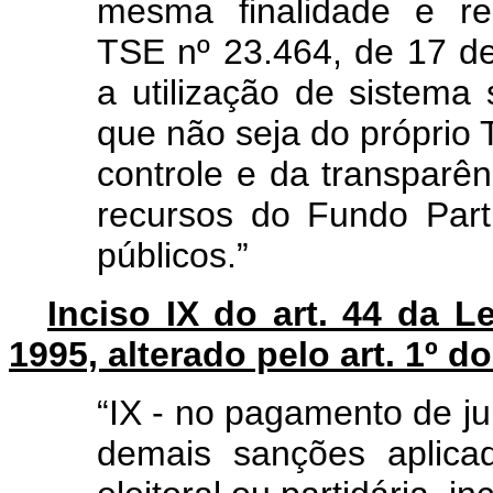
mesma finalidade e re
TSE nº 23.464, de 17 d
a utilização de sistema
que não seja do próprio
controle e da transparê
recursos do Fundo Parti
públicos.”
Inciso IX do art. 44 da L
1995, alterado pelo art. 1º do
“IX - no pagamento de jur
demais sanções aplicad