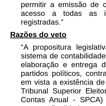
permitir a emissão de ce
acesso a todas as in
registradas.”
Razões do veto
“A propositura legislat
sistema de contabilidad
elaboração e entrega 
partidos políticos, contr
em vista a existência de
Tribunal Superior Eleit
Contas Anual - SPCA) 