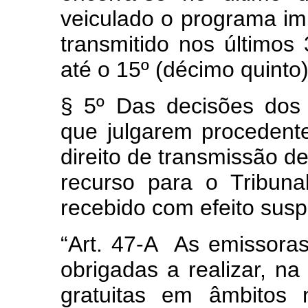
veiculado o programa imp
transmitido nos últimos 
até o 15º (décimo quinto
§ 5º Das decisões dos T
que julgarem procedent
direito de transmissão d
recurso para o Tribunal
recebido com efeito susp
“Art. 47-A As emissoras
obrigadas a realizar, na
gratuitas em âmbitos 