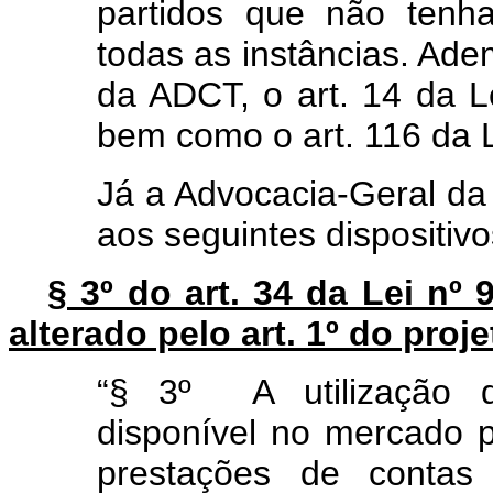
partidos que não tenh
todas as instâncias. Adem
da ADCT, o art. 14 da L
bem como o art. 116 da 
Já a Advocacia-Geral da
aos seguintes dispositivo
§ 3º do art. 34 da Lei nº
alterado pelo art. 1º do proje
“§ 3º A utilização d
disponível no mercado 
prestações de contas 