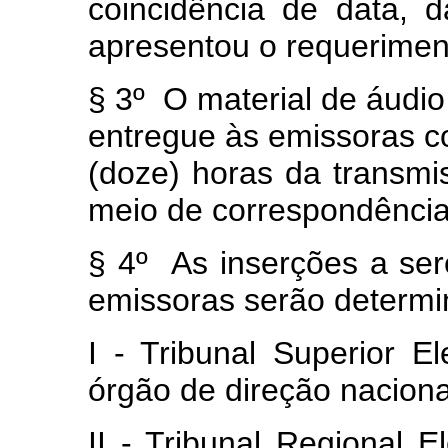
coincidência de data, d
apresentou o requeriment
§ 3º O material de áudio
entregue às emissoras 
(doze) horas da transmi
meio de correspondência 
§ 4º As inserções a se
emissoras serão determi
I - Tribunal Superior El
órgão de direção naciona
II - Tribunal Regional El