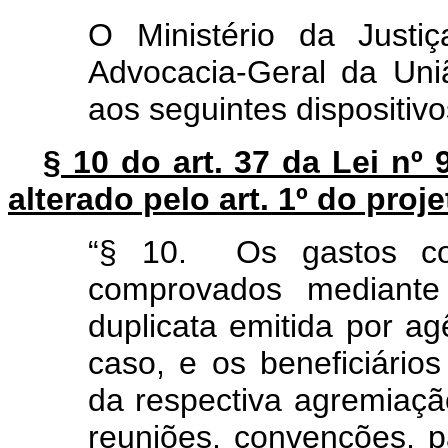
O Ministério da Justi
Advocacia-Geral da Uni
aos seguintes dispositivo
§ 10 do art. 37 da Lei nº
alterado pelo art. 1º do proje
“§ 10. Os gastos co
comprovados mediante
duplicata emitida por a
caso, e os beneficiário
da respectiva agremiaçã
reuniões, convenções, p