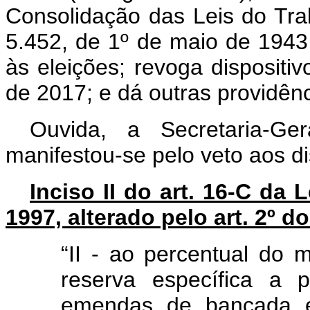
Consolidação das Leis do Tra
5.452, de 1º de maio de 1943,
às eleições; revoga dispositi
de 2017; e dá outras providên
Ouvida, a Secretaria-Ge
manifestou-se pelo veto aos dis
Inciso II do art. 16-C da 
1997, alterado pelo art. 2º do
“II - ao percentual do 
reserva específica a 
emendas de bancada es