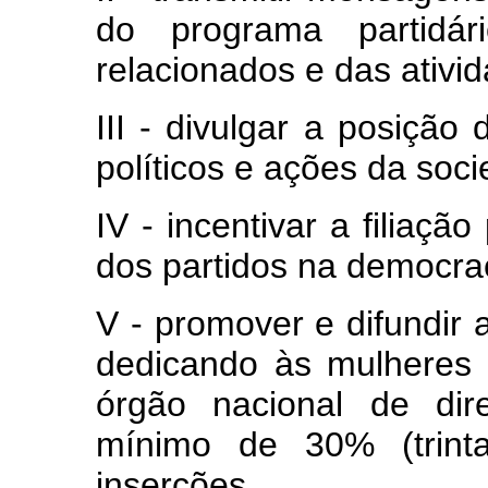
do programa partidá
relacionados e das ativi
III - divulgar a posição
políticos e ações da socie
IV - incentivar a filiaçã
dos partidos na democraci
V - promover e difundir a
dedicando às mulheres 
órgão nacional de dir
mínimo de 30% (trint
inserções.