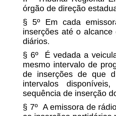
órgão de direção estadua
§ 5º Em cada emissora
inserções até o alcance 
diários.
§ 6º É vedada a veicula
mesmo intervalo de pro
de inserções de que d
intervalos disponívei
sequência de inserção do
§ 7º A emissora de rádio