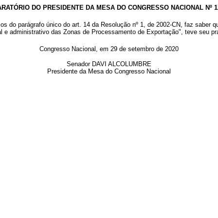
RATÓRIO DO PRESIDENTE DA MESA DO CONGRESSO NACIONAL Nº 12
os do parágrafo único do art. 14 da Resolução nº 1, de 2002-CN, faz saber 
bial e administrativo das Zonas de Processamento de Exportação", teve seu p
Congresso Nacional, em 29 de setembro de 2020
Senador DAVI ALCOLUMBRE
Presidente da Mesa do Congresso Nacional