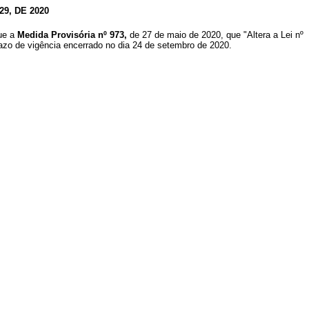
9, DE 2020
que a
Medida Provisória nº 973,
de 27 de maio de 2020, que "Altera a Lei nº
razo de vigência encerrado no dia 24 de setembro de 2020.