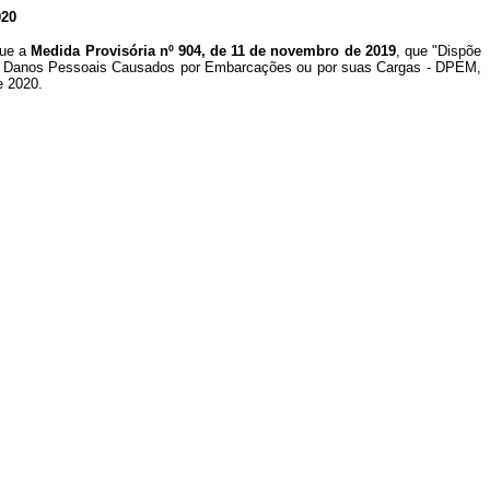
20
que a
Medida Provisória nº 904, de 11 de novembro de 2019
, que "Dispõe
 de Danos Pessoais Causados por Embarcações ou por suas Cargas - DPEM,
e 2020.