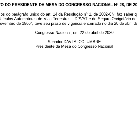
TO DO PRESIDENTE DA MESA DO CONGRESSO NACIONAL Nº 28, DE 20
os do parágrafo único do art. 14 da Resolução nº 1, de 2002-CN, faz saber 
 Veículos Automotores de Vias Terrestres - DPVAT e do Seguro Obrigatório
e novembro de 1966", teve seu prazo de vigência encerrado no dia 20 de abril d
Congresso Nacional, em 22 de abril de 2020
Senador DAVI ALCOLUMBRE
Presidente da Mesa do Congresso Nacional