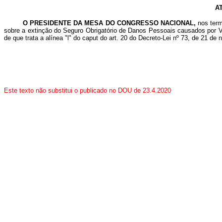
A
O PRESIDENTE DA MESA DO CONGRESSO NACIONAL,
nos term
sobre a extinção do Seguro Obrigatório de Danos Pessoais causados por
de que trata a alínea "l" do caput do art. 20 do Decreto-Lei nº 73, de 21 d
Este texto não substitui o publicado no DOU de 23.4.2020