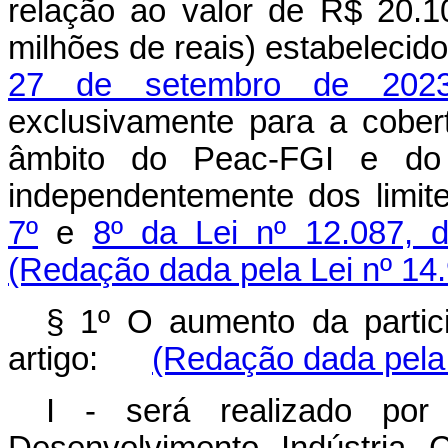
relação ao valor de R$ 20.1
milhões de reais) estabelecid
27 de setembro de 2023
exclusivamente para a cober
âmbito do Peac-FGI e do 
independentemente dos limit
7º
e
8º da Lei nº 12.087,
(Redação dada pela Lei nº 14
§ 1º O aumento da partic
artigo:
(Redação dada pela 
I - será realizado por