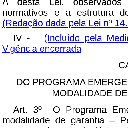
A desta Lei, observados 
normativos e a estrutur
(Redação dada pela Lei nº 14
IV -
(Incluído pela Med
Vigência encerrada
C
DO PROGRAMA EMERGEN
MODALIDADE DE 
Art. 3º O Programa Emer
modalidade de garantia – P