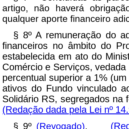
artigo, não haverá obrigaçã
qualquer aporte financeiro adi
§ 8º A remuneração do ad
financeiros no âmbito do Pr
estabelecida em ato do Minist
Comércio e Serviços, vedada
percentual superior a 1% (um 
ativos do Fundo vinculado 
Solidário RS, segregados na 
(Redação dada pela Lei nº 14
§ 9º
(Revogado)
.
(Re