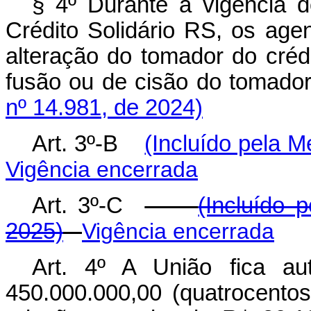
§ 4º Durante a vigência 
Crédito Solidário RS, os agen
alteração do tomador do créd
fusão ou de cisão do tomado
nº 14.981, de 2024)
Art. 3º-B
(Incluído pela M
Vigência encerrada
Art. 3º-C
(Incluído 
2025)
Vigência encerrada
Art. 4º A União fica a
450.000.000,00 (quatrocento