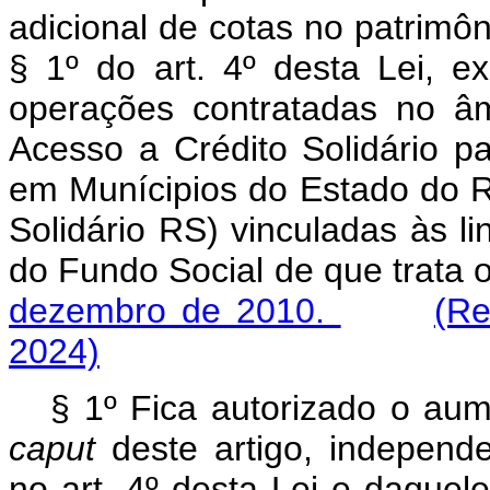
adicional de cotas no patrimôn
§ 1º do art. 4º desta Lei, e
operações contratadas no â
Acesso a Crédito Solidário pa
em Munícipios do Estado do R
Solidário RS) vinculadas às l
do Fundo Social de que trata 
dezembro de 2010.
(Re
2024)
§ 1º Fica autorizado o aum
caput
deste artigo, independe
no art. 4º desta Lei e daquel