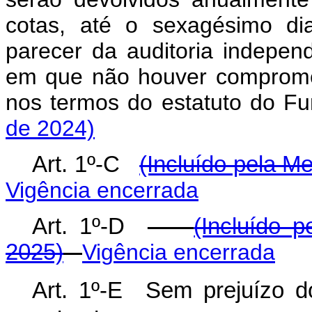
cotas, até o sexagésimo di
parecer da auditoria indepen
em que não houver comprome
nos termos do estatuto do
de 2024)
Art. 1º-C
(Incluído pela M
Vigência encerrada
Art. 1º-D
(Incluído p
2025)
Vigência encerrada
Art. 1º-E Sem prejuízo do