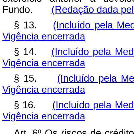
Fundo.
(Redação dada pela
§ 13.
(Incluído pela Me
Vigência encerrada
§ 14.
(Incluído pela Med
Vigência encerrada
§ 15.
(Incluído pela M
Vigência encerrada
§ 16.
(Incluído pela Med
Vigência encerrada
Art. 6º Os riscos de crédit