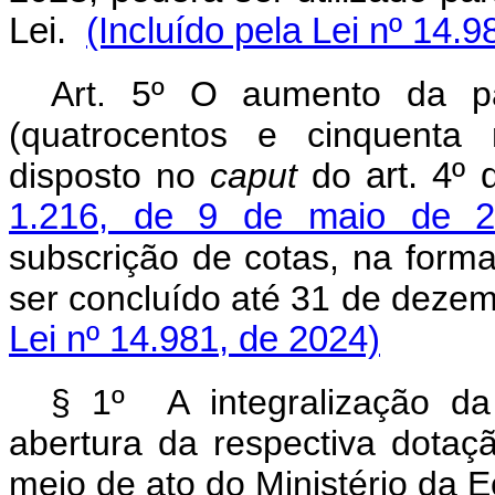
Lei.
(Incluído pela Lei nº 14.9
Art. 5º O aumento da pa
(quatrocentos e cinquenta 
disposto no
caput
do
art. 4º
1.216, de 9 de maio de 2
subscrição de cotas, na form
ser concluído até 31 de de
Lei nº 14.981, de 2024)
§ 1º A integralização da
abertura da respectiva dotaç
meio de ato do Ministério da 