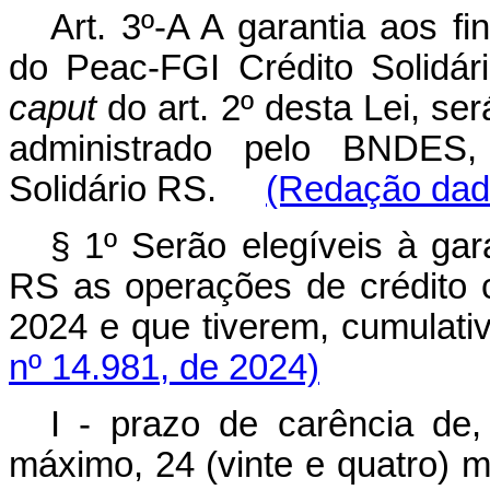
Art. 3º-A A garantia aos f
do Peac-FGI Crédito Solidári
caput
do art. 2º desta Lei, se
administrado pelo BNDES,
Solidário RS.
(Redação dada
§ 1º Serão elegíveis à gar
RS as operações de crédito 
2024 e que tiverem, cumul
nº 14.981, de 2024)
I - prazo de carência de
máximo, 24 (vinte e quatro