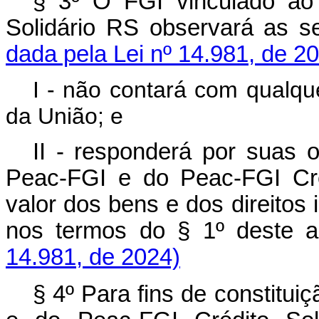
§ 3º O FGI vinculado ao
Solidário RS observará as
dada pela Lei nº 14.981, de 2
I - não contará com qualque
da União; e
II - responderá por suas 
Peac-FGI e do Peac-FGI Créd
valor dos bens e dos direitos
nos termos do § 1º deste 
14.981, de 2024)
§ 4º Para fins de constitu