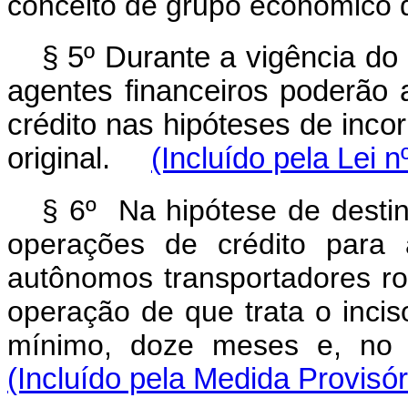
conceito de grupo econômico 
§ 5º Durante a vigência do
agentes financeiros poderão 
crédito nas hipóteses de inco
original.
(Incluído pela Lei 
§ 6º Na hipótese de desti
operações de crédito para 
autônomos transportadores rod
operação de que trata o inciso
mínimo, doze meses e, no 
(Incluído pela Medida Provisór