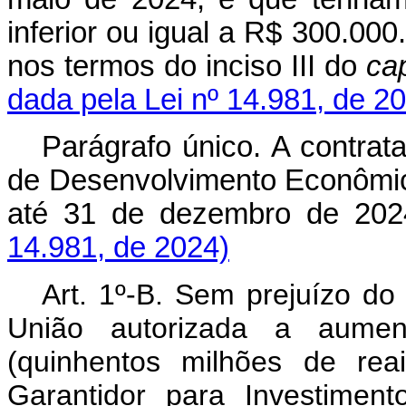
inferior ou igual a R$ 300.000
nos termos do inciso III do
ca
dada pela Lei nº 14.981, de 2
Parágrafo único. A contrat
de Desenvolvimento Econômic
até 31 de dezembro de
14.981, de 2024)
Art. 1º-B. Sem prejuízo do 
União autorizada a aumen
(quinhentos milhões de rea
Garantidor para Investimen