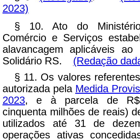
2023)
§ 10. Ato do Ministério
Comércio e Serviços estabel
alavancagem aplicáveis ao
Solidário RS.
(Redação dada 
§ 11. Os valores referente
autorizada pela
Medida Provis
2023
, e à parcela de R$ 
cinquenta milhões de reais) d
utilizados até 31 de deze
operações ativas concedida