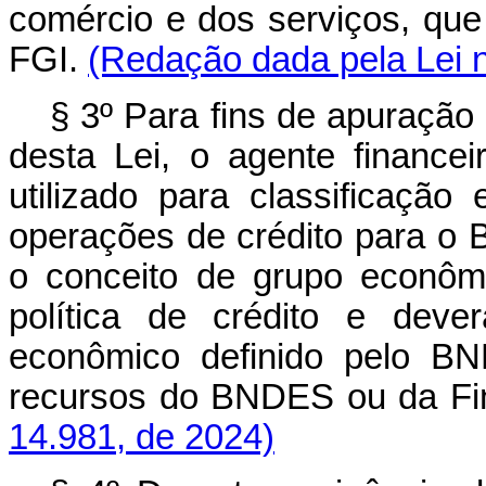
comércio e dos serviços, que 
FGI.
(Redação dada pela Lei n
§ 3º Para fins de apuração d
desta Lei, o agente financei
utilizado para classificaçã
operações de crédito para o B
o conceito de grupo econôm
política de crédito e deve
econômico definido pelo B
recursos do BNDES ou da
14.981, de 2024)