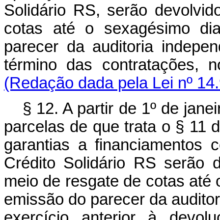
Solidário RS, serão devolvi
cotas até o sexagésimo di
parecer da auditoria indepe
término das contratações, 
(Redação dada pela Lei nº 14
§ 12. A partir de 1º de jane
parcelas de que trata o § 11
garantias a financiamentos
Crédito Solidário RS serão 
meio de resgate de cotas até 
emissão do parecer da auditor
exercício anterior à devol