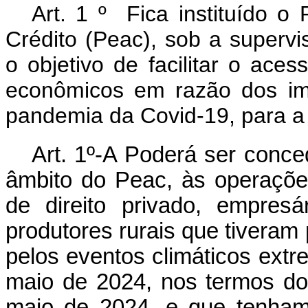
Art. 1 º Fica instituído 
Crédito (Peac), sob a superv
o objetivo de facilitar o ace
econômicos em razão dos im
pandemia da Covid-19, para a
Art. 1º-A Poderá ser conce
âmbito do Peac, às operaçõe
de direito privado, empresá
produtores rurais que tiveram
pelos eventos climáticos extr
maio de 2024, nos termos do 
maio de 2024, e que tenham 