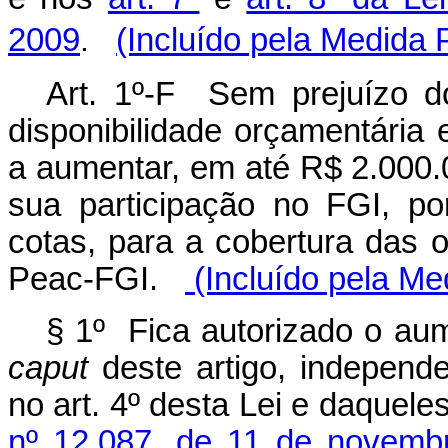
2009
.
(Incluído pela Medida 
Art. 1º-F Sem prejuízo do
disponibilidade orçamentária e
a aumentar, em até R$ 2.000.0
sua participação no FGI, po
cotas, para a cobertura das 
Peac-FGI.
(Incluído pela Me
§ 1º Fica autorizado o aum
caput
deste artigo, independe
no art. 4º desta Lei e daquele
nº 12.087, de 11 de novemb