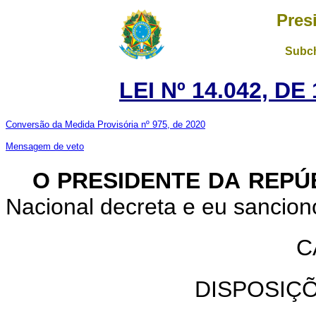
Pres
Subch
LEI Nº 14.042, D
Conversão da Medida Provisória nº 975, de 2020
Mensagem de veto
O PRESIDENTE DA REPÚ
Nacional decreta e eu sanciono
C
DISPOSIÇ