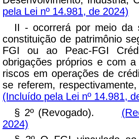
Desenvolvimento, Indústria
pela Lei nº 14.981, de 2024)
II - ocorrerá por meio da 
constituição de patrimônio s
FGI ou ao Peac-FGI Crédit
obrigações próprios e com a f
riscos em operações de créd
se referem, respectivamente
(Incluído pela Lei nº 14.981, 
§ 2º (Revogado).
(Re
2024)