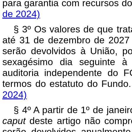
para garantia com recursos
de 2024)
§ 3º Os valores de que tra
até 31 de dezembro de 2027 
serão devolvidos à União, p
sexagésimo dia seguinte à
auditoria independente do 
termos do estatuto do Fu
2024)
§ 4º A partir de 1º de janei
caput
deste artigo não compr
serão devolvidos anualment