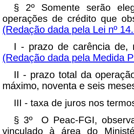
§ 2º Somente serão eleg
operações de crédito que o
(Redação dada pela Lei nº 14
I - prazo de carência de
(Redação dada pela Medida Pr
II - prazo total da operaç
máximo, noventa e seis meses
III - taxa de juros nos term
§ 3º O Peac-FGI, observad
vinculado à área do Minist