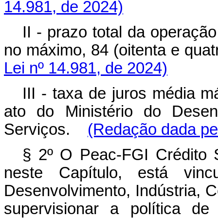
14.981, de 2024)
II - prazo total da operaç
no máximo, 84 (oitenta e q
Lei nº 14.981, de 2024)
III - taxa de juros média 
ato do Ministério do Desen
Serviços.
(Redação dada pel
§ 2º O Peac-FGI Crédito S
neste Capítulo, está vin
Desenvolvimento, Indústria, 
supervisionar a política de