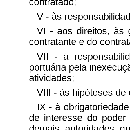
contratado;
V - às responsabilida
VI - aos direitos, às
contratante e do contra
VII - à responsabili
portuária pela inexecuç
atividades;
VIII - às hipóteses de
IX - à obrigatoriedad
de interesse do poder
demais autoridades qu