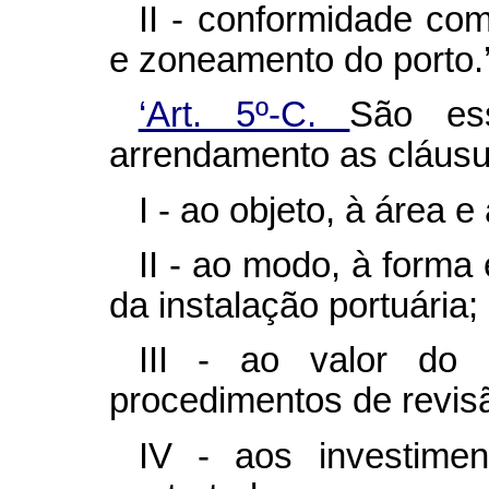
II - conformidade co
e zoneamento do porto.
‘Art. 5º-C.
São ess
arrendamento as cláusul
I - ao objeto, à área e
II - ao modo, à forma
da instalação portuária;
III - ao valor do 
procedimentos de revisã
IV - aos investimen