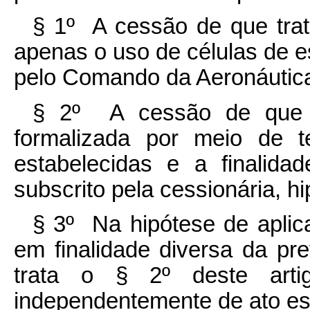
§ 1º A cessão de que tra
apenas o uso de células de e
pelo Comando da Aeronáutic
§ 2º A cessão de que
formalizada por meio de t
estabelecidas e a finalid
subscrito pela cessionária, h
§ 3º Na hipótese de aplica
em finalidade diversa da pr
trata o § 2º deste artig
independentemente de ato es