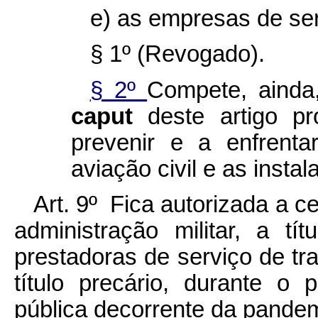
e) as empresas de ser
§ 1º (Revogado).
§ 2º
Compete, ainda
caput
deste artigo pr
prevenir e a enfrent
aviação civil e as insta
Art. 9º Fica autorizada a c
administração militar, a tít
prestadoras de serviço de tra
título precário, durante o
pública decorrente da pande