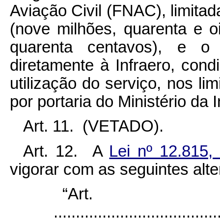
Aviação Civil (FNAC), limita
(nove milhões, quarenta e o
quarenta centavos), e o
diretamente à Infraero, con
utilização do serviço, nos li
por portaria do Ministério da I
Art. 11. (VETADO).
Art. 12. A
Lei nº 12.815
vigorar com as seguintes alt
“Ar
......................................