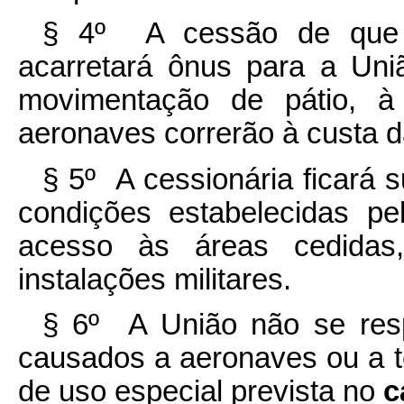
§ 4º A cessão de que
acarretará ônus para a Uni
movimentação de pátio, à
aeronaves correrão à custa d
§ 5º A cessionária ficará s
condições estabelecidas p
acesso às áreas cedidas
instalações militares.
§ 6º A União não se resp
causados a aeronaves ou a t
de uso especial prevista no
c