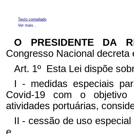
Texto compilado
Ver mais...
O PRESIDENTE DA 
Congresso Nacional decreta e
Art. 1º Esta Lei dispõe sob
I - medidas especiais pa
Covid-19 com o objetivo 
atividades portuárias, consid
II - cessão de uso especial 
e