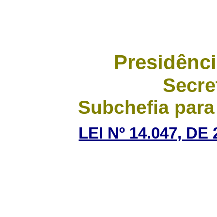
Presidênci
Secre
Subchefia para
LEI Nº 14.047, D