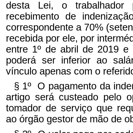
desta Lei, o trabalhador 
recebimento de indenizaçã
correspondente a 70% (seten
recebida por ele, por intermé
entre 1º de abril de 2019 
poderá ser inferior ao sa
vínculo apenas com o referid
§ 1º O pagamento da inden
artigo será custeado pelo o
tomador de serviço que requi
ao órgão gestor de mão de ob