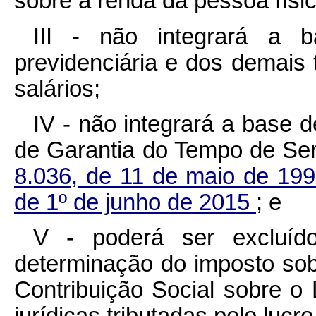
sobre a renda da pessoa fís
III - não integrará a b
previdenciária e dos demais t
salários;
IV - não integrará a base 
de Garantia do Tempo de Ser
8.036, de 11 de maio de 19
de 1º de junho de 2015
; e
V - poderá ser excluído
determinação do imposto sob
Contribuição Social sobre o