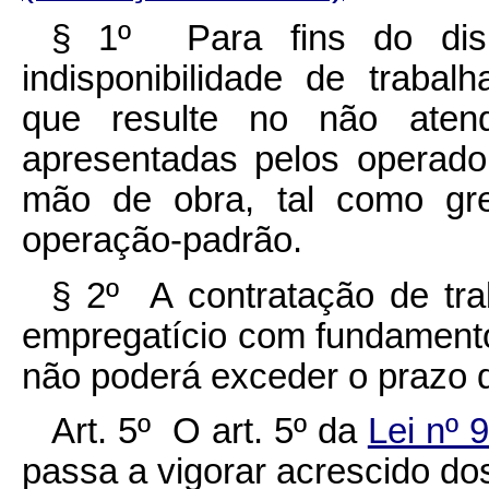
§ 1º Para fins do dispo
indisponibilidade de trabal
que resulte no não atend
apresentadas pelos operado
mão de obra, tal como gre
operação-padrão.
§ 2º A contratação de tra
empregatício com fundament
não poderá exceder o prazo 
Art. 5º O art. 5º da
Lei nº 
passa a vigorar acrescido dos