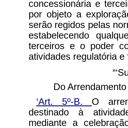
concessionária e terce
por objeto a exploraçã
serão regidos pelas nor
estabelecendo qualque
terceiros e o poder c
atividades regulatória e 
“‘S
Do Arrendamento d
‘Art. 5º-B.
O arre
destinado à atividad
mediante a celebraçã