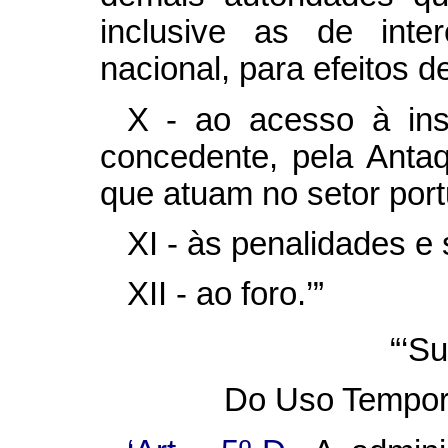
inclusive as de inte
nacional, para efeitos d
X - ao acesso à inst
concedente, pela Anta
que atuam no setor port
XI - às penalidades e
XII - ao foro.’”
“‘Su
Do Uso Temporá