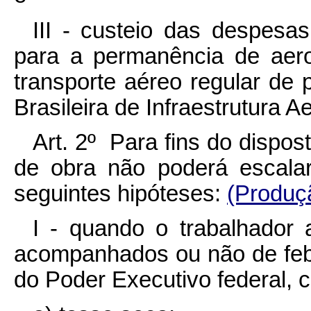
III - custeio das despesa
para a permanência de aer
transporte aéreo regular de
Brasileira de Infraestrutura Ae
Art. 2º Para fins do dispos
de obra não poderá escalar
seguintes hipóteses:
(Produçã
I - quando o trabalhador 
acompanhados ou não de febr
do Poder Executivo federal, 