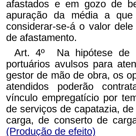
afastados e em gozo de be
apuração da média a que
considerar-se-á o valor dele
de afastamento.
Art. 4º Na hipótese de in
portuários avulsos para ate
gestor de mão de obra, os o
atendidos poderão contrat
vínculo empregatício por te
de serviços de capatazia, de 
carga, de conserto de carg
(Produção de efeito)