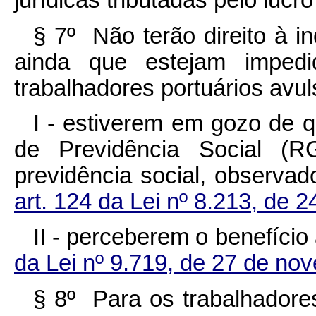
jurídicas tributadas pelo lucro
§ 7º Não terão direito à in
ainda que estejam impedi
trabalhadores portuários avul
I - estiverem em gozo de 
de Previdência Social (
previdência social, observad
art. 124 da Lei nº 8.213, de 
II - perceberem o benefício 
da Lei nº 9.719, de 27 de no
§ 8º Para os trabalhadore