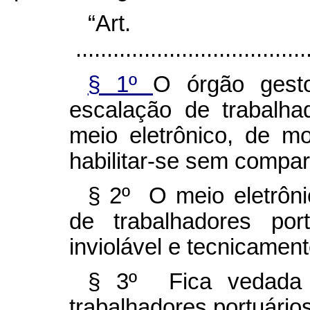
“Ar
......................................
§ 1º
O órgão gest
escalação de trabalha
meio eletrônico, de m
habilitar-se sem compa
§ 2º O meio eletrôni
de trabalhadores por
inviolável e tecnicamen
§ 3º Fica vedada 
trabalhadores portuário