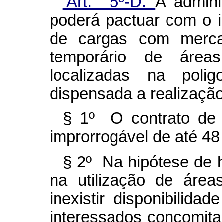
‘Art. 5º-D.
A admini
poderá pactuar com o 
de cargas com merca
temporário de áreas
localizadas na polig
dispensada a realização 
§ 1º O contrato de 
improrrogável de até 48
§ 2º Na hipótese de 
na utilização de área
inexistir disponibilida
interessados concomita