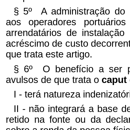
§ 5º A administração do p
aos operadores portuários
arrendatários de instalação
acréscimo de custo decorren
que trata este artigo.
§ 6º O benefício a ser p
avulsos de que trata o
caput
I - terá natureza indenizatór
II - não integrará a base 
retido na fonte ou da decl