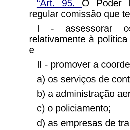
“Art. 95.
O Poder E
regular comissão que te
I - assessorar os
relativamente à política
e
II - promover a coord
a) os serviços de con
b) a administração aer
c) o policiamento;
d) as empresas de tra