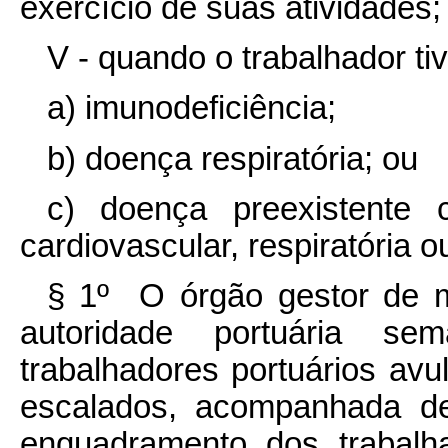
exercício de suas atividades;
V - quando o trabalhador ti
a) imunodeficiência;
b) doença respiratória; ou
c) doença preexistente
cardiovascular, respiratória o
§ 1º O órgão gestor de 
autoridade portuária sem
trabalhadores portuários av
escalados, acompanhada d
enquadramento dos trabalh