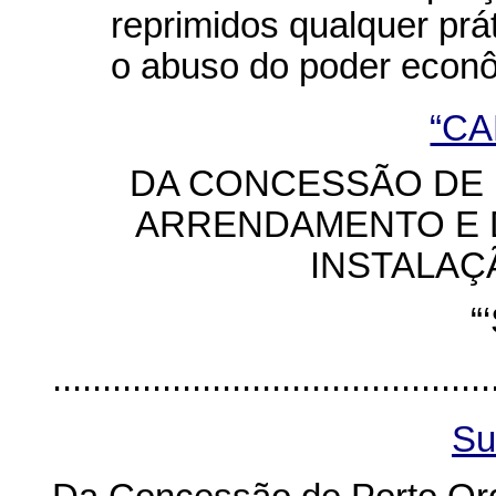
reprimidos qualquer prát
o abuso do poder econô
“CA
DA CONCESSÃO DE
ARRENDAMENTO E 
INSTALAÇ
“
............................................
Su