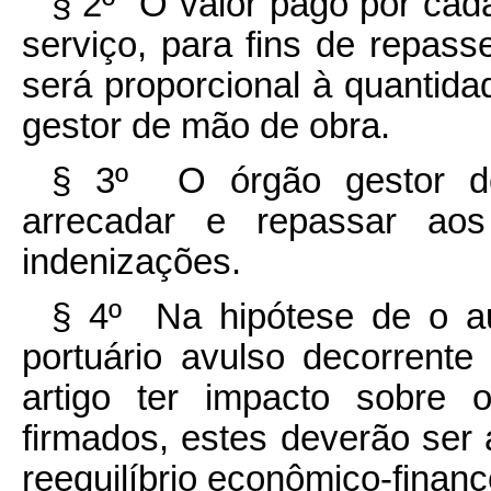
§ 2º O valor pago por cad
serviço, para fins de repass
será proporcional à quantid
gestor de mão de obra.
§ 3º O órgão gestor de
arrecadar e repassar aos
indenizações.
§ 4º Na hipótese de o a
portuário avulso decorrente
artigo ter impacto sobre 
firmados, estes deverão ser
reequilíbrio econômico-financ