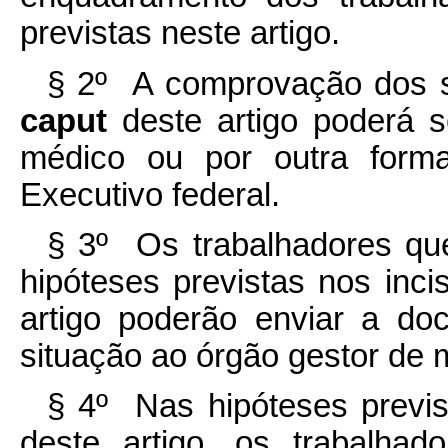
previstas neste artigo.
§ 2º A comprovação dos si
caput
deste artigo poderá s
médico ou por outra form
Executivo federal.
§ 3º Os trabalhadores q
hipóteses previstas nos incis
artigo poderão enviar a d
situação ao órgão gestor de 
§ 4º Nas hipóteses previst
deste artigo, os trabalhad