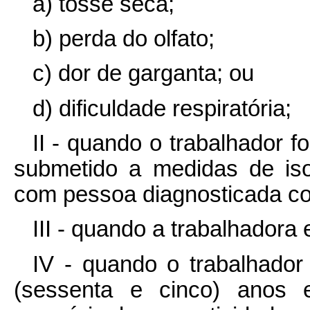
a) tosse seca;
b) perda do olfato;
c) dor de garganta; ou
d) dificuldade respiratória;
II - quando o trabalhador 
submetido a medidas de iso
com pessoa diagnosticada co
III - quando a trabalhadora 
IV - quando o trabalhador 
(sessenta e cinco) anos 