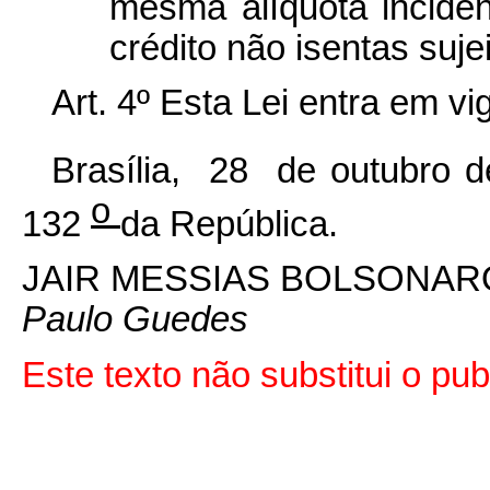
mesma alíquota incide
crédito não isentas suje
Art. 4º Esta Lei entra em v
Brasília, 28 de outubro 
o
132
da República.
JAIR MESSIAS BOLSONAR
Paulo Guedes
Este texto não substitui o p