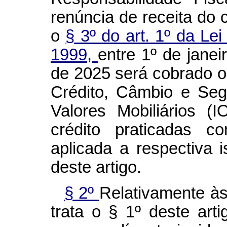
renúncia de receita do 
o
§ 3º do art. 1º da Le
1999,
entre 1º de jane
de 2025 será cobrado 
Crédito, Câmbio e Segu
Valores Mobiliários 
crédito praticadas 
aplicada a respectiva 
deste artigo.
§ 2º
Relativamente às
trata o § 1º deste art