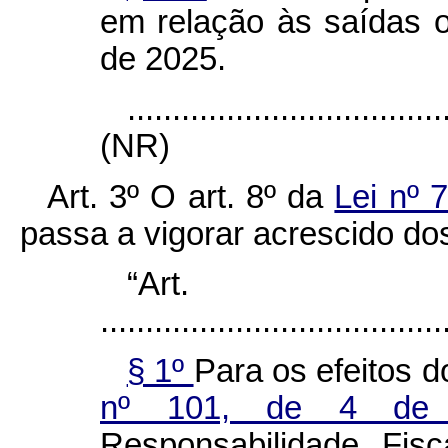
em relação às saídas 
de 2025.
...................................
(NR)
Art. 3º O art. 8º da
Lei nº 
passa a vigorar acrescido dos
“Ar
......................................
§ 1º
Para os efeitos 
nº 101, de 4 d
Responsabilidade Fis