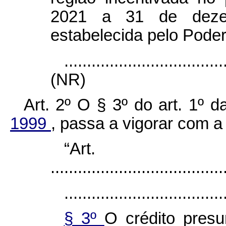
2021 a 31 de deze
estabelecida pelo Poder
...................................
(NR)
Art. 2º O § 3º do art. 1º 
1999
, passa a vigorar com a
“Ar
......................................
...................................
§ 3º
O crédito presu