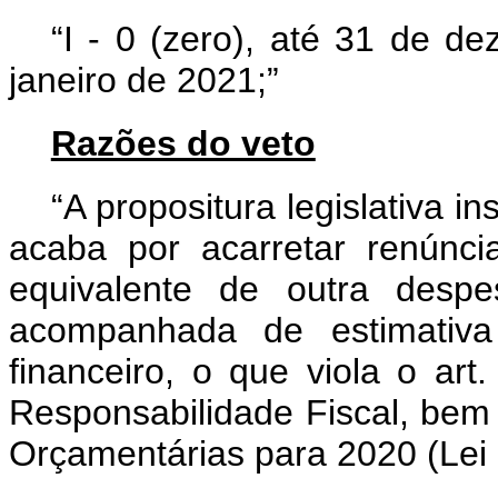
“I - 0 (zero), até 31 de d
janeiro de 2021;”
Razões do veto
“A propositura legislativa i
acaba por acarretar renúnc
equivalente de outra despe
acompanhada de estimativa
financeiro, o que viola o ar
Responsabilidade Fiscal, bem 
Orçamentárias para 2020 (Lei 