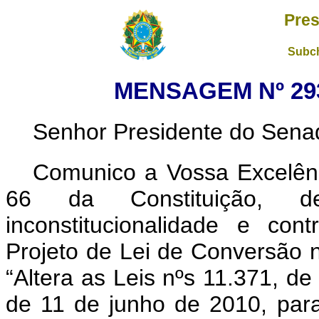
Pres
Subch
MENSAGEM Nº 293
Senhor Presidente do Sena
Comunico a Vossa Excelênc
66 da Constituição, de
inconstitucionalidade e con
Projeto de Lei de Conversão 
“Altera as Leis nºs 11.371, d
de 11 de junho de 2010, para