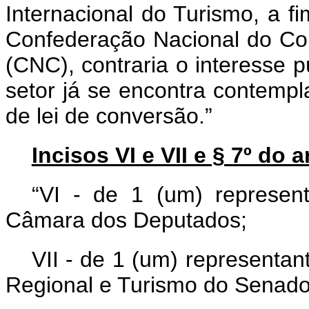
Internacional do Turismo, a fi
Confederação Nacional do Co
(CNC), contraria o interesse p
setor já se encontra contempl
de lei de conversão.”
Incisos VI e VII e § 7º do ar
“VI - de 1 (um) represe
Câmara dos Deputados;
VII - de 1 (um) representa
Regional e Turismo do Senado