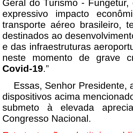
Geral do Turismo - Fungetur, c
expressivo impacto econôm
transporte aéreo brasileiro, 
destinados ao desenvolvimento
e das infraestruturas aeroportu
neste momento de grave cr
Covid-19
.”
Essas, Senhor Presidente, 
dispositivos acima mencionado
submeto à elevada aprec
Congresso Nacional.