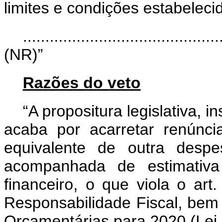
limites e condições estabeleci
............................................
(NR)”
Razões do veto
“A propositura legislativa, i
acaba por acarretar renúnc
equivalente de outra despe
acompanhada de estimativa
financeiro, o que viola o ar
Responsabilidade Fiscal, bem 
Orçamentárias para 2020 (Lei 