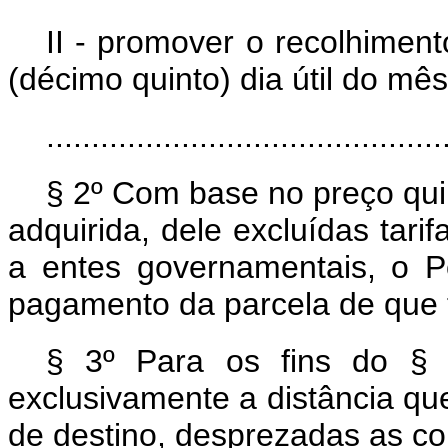
II - promover o recolhimen
(décimo quinto) dia útil do m
............................................
§ 2º Com base no preço qui
adquirida, dele excluídas tari
a entes governamentais, o P
pagamento da parcela de que 
§ 3º Para os fins do § 2
exclusivamente a distância qu
de destino, desprezadas as co