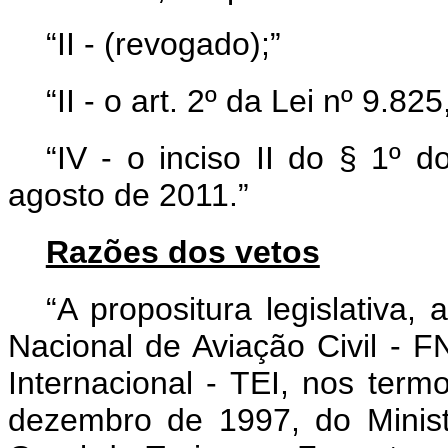
“II - (revogado);”
“II - o art. 2º da Lei nº 9.8
“IV - o inciso II do § 1º 
agosto de 2011.”
Razões dos vetos
“A propositura legislativa,
Nacional de Aviação Civil - F
Internacional - TEI, nos ter
dezembro de 1997, do Minist