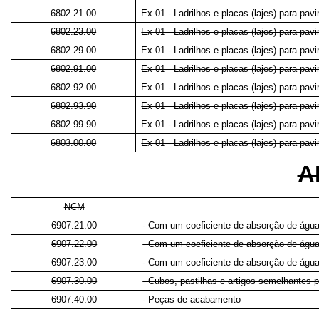
6802.21.00
Ex 01 - Ladrilhos e placas (lajes) para pa
6802.23.00
Ex 01 - Ladrilhos e placas (lajes) para pa
6802.29.00
Ex 01 - Ladrilhos e placas (lajes) para pa
6802.91.00
Ex 01 - Ladrilhos e placas (lajes) para pa
6802.92.00
Ex 01 - Ladrilhos e placas (lajes) para pa
6802.93.90
Ex 01 - Ladrilhos e placas (lajes) para pa
6802.99.90
Ex 01 - Ladrilhos e placas (lajes) para pa
6803.00.00
Ex 01 - Ladrilhos e placas (lajes) para pa
A
NCM
6907.21.00
- Com um coeficiente de absorção de água
6907.22.00
- Com um coeficiente de absorção de água
6907.23.00
- Com um coeficiente de absorção de água
6907.30.00
- Cubos, pastilhas e artigos semelhantes
6907.40.00
- Peças de acabamento