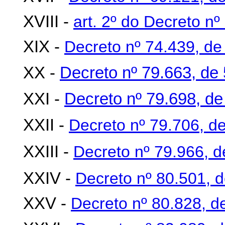
XVIII -
art. 2º do Decreto nº
XIX -
Decreto nº 74.439, de
XX -
Decreto nº 79.663, de
XXI -
De
creto nº 79.698, d
XXII -
Decreto nº 79.706, d
XXIII -
Decreto nº 79.966, d
XXIV -
Decreto nº 80.501, 
XXV -
Decreto nº 80.828, 