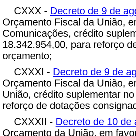
CXXX -
Decreto de 9 de ag
Orçamento Fiscal da União, em
Comunicações, crédito suplem
18.342.954,00, para reforço d
orçamento;
CXXXI -
Decreto de 9 de a
Orçamento Fiscal da União, em
União, crédito suplementar no
reforço de dotações consigna
CXXXII -
Decreto de 10 de 
Orçamento da União, em favor 