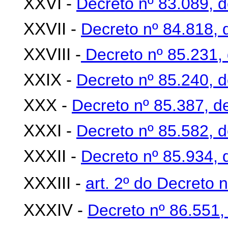
XXVI -
Decreto nº 83.089, d
XXVII -
Decreto nº 84.818, 
XXVIII -
Decreto nº 85.231,
XXIX -
Decreto nº 85.240, 
XXX -
Decreto nº 85.387, 
XXXI -
Decreto nº 85.582, 
XXXII -
Decreto nº 85.934, 
XXXIII -
art. 2º do Decreto 
XXXIV -
Decreto nº 86.551