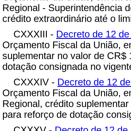
Regional - Superintendência 
crédito extraordinário até o l
CXXXIII -
Decreto de 12 de
Orçamento Fiscal da União, em 
suplementar no valor de CR$ 1
dotação consignada no vigent
CXXXIV -
Decreto de 12 de
Orçamento Fiscal da União, em
Regional, crédito suplementar
para reforço de dotação cons
CXXXV -
Decreto de 12 de