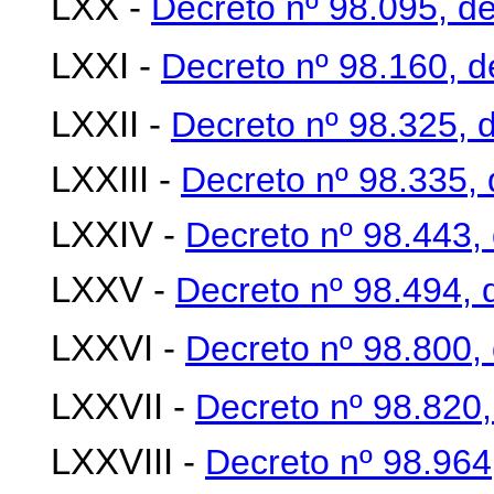
LXX -
Decreto nº 98.095, d
LXXI -
Decreto nº 98.160, 
LXXII -
Decreto nº 98.325, 
LXXIII -
Decreto nº 98.335,
LXXIV -
Decreto nº 98.443,
LXXV -
Decreto nº 98.494,
LXXVI -
Decreto nº 98.800, 
LXXVII -
Decreto nº 98.820,
LXXVIII -
Decreto nº 98.964