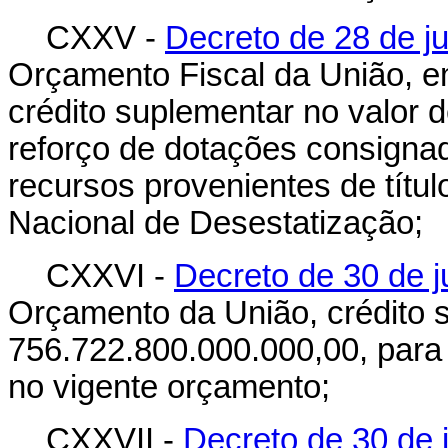
CXXV -
Decreto de 28 de j
Orçamento Fiscal da União, 
crédito suplementar no valor 
reforço de dotações consigna
recursos provenientes de títu
Nacional de
Desestatização;
CXXVI -
Decreto de 30 de j
Orçamento da União, crédito 
756.722.800.000.000,00, para
no vigente orçamento;
CXXVII -
Decreto de 30 de 