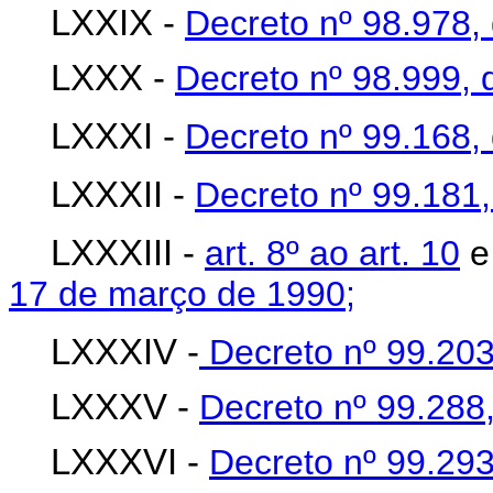
LXXIX -
Decreto nº 98.978,
LXXX -
Decreto nº 98.999,
LXXXI -
Decreto nº 99.168,
LXXXII -
Decreto nº 99.181
LXXXIII -
art. 8º ao art. 10
17 de março de 1990;
LXXXIV -
Decreto nº 99.203,
LXXXV -
Decreto nº 99.288
LXXXVI -
Decreto nº 99.293