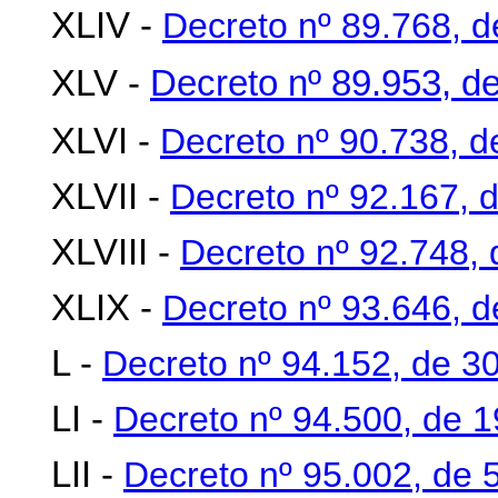
XLIV -
Decreto nº 89.768, d
XLV -
Decreto nº 89.953, de
XLVI -
Decreto nº 90.738, 
XLVII -
Decreto nº 92.167, 
XLVIII -
Decreto nº 92.748, 
XLIX -
Decreto nº 93.646, 
L -
Decreto nº 94.152, de 3
LI -
Decreto nº 94.500, de 
LII -
Decreto nº 95.002, de 