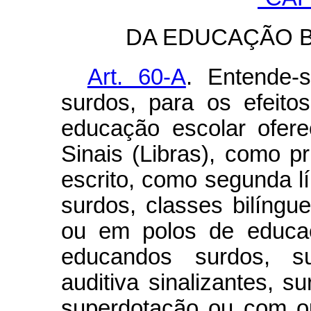
DA EDUCAÇÃO 
Art. 60-A
. Entende-
surdos, para os efeito
educação escolar ofere
Sinais (Libras), como p
escrito, como segunda l
surdos, classes bilíng
ou em polos de educaç
educandos surdos, su
auditiva sinalizantes, s
superdotação ou com ou