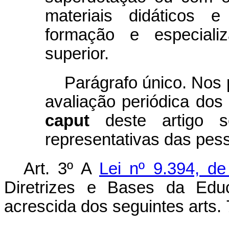
materiais didáticos e
formação e especiali
superior.
Parágrafo único. Nos 
avaliação periódica dos
caput
deste artigo s
representativas das pes
Art. 3º A
Lei nº 9.394, d
Diretrizes e Bases da Educ
acrescida dos seguintes arts.