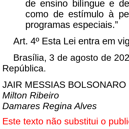
de ensino bilíngue e de
como de estímulo à pe
programas especiais.”
Art. 4º Esta Lei entra em v
Brasília, 3 de agosto de 20
República.
JAIR MESSIAS BOLSONARO
Milton Ribeiro
Damares Regina Alves
Este texto não substitui o pu