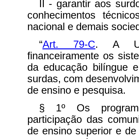
II - garantir aos sur
conhecimentos técnico
nacional e demais socie
“
Art. 79-C
. A Un
financeiramente os sis
da educação bilíngue e
surdas, com desenvolvi
de ensino e pesquisa.
§ 1º Os program
participação das comuni
de ensino superior e de