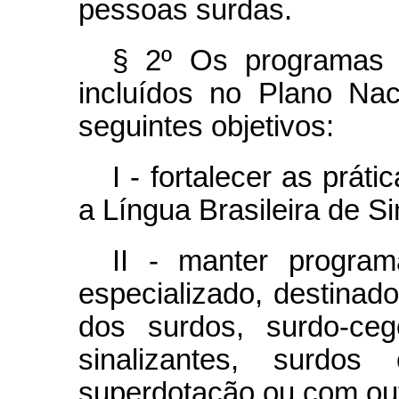
pessoas surdas.
§ 2º Os programas a
incluídos no Plano Na
seguintes objetivos:
I - fortalecer as prát
a Língua Brasileira de Si
II - manter progra
especializado, destinad
dos surdos, surdo-ceg
sinalizantes, surdos
superdotação ou com out