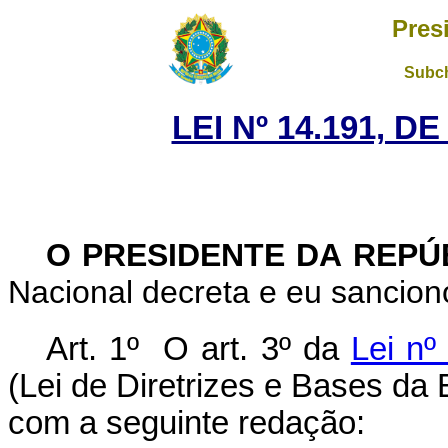
Pres
Subch
LEI Nº 14.191, D
O PRESIDENTE DA REPÚ
Nacional decreta e eu sanciono
Art. 1º
O art. 3º da
Lei nº
(Lei de Diretrizes e Bases da
com a seguinte redação: