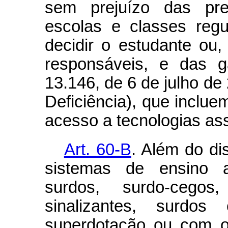
sem prejuízo das pre
escolas e classes reg
decidir o estudante ou
responsáveis, e das g
13.146, de 6 de julho d
Deficiência), que inclue
acesso a tecnologias ass
Art. 60-B
. Além do di
sistemas de ensino 
surdos, surdo-cegos,
sinalizantes, surdos
superdotação ou com ou