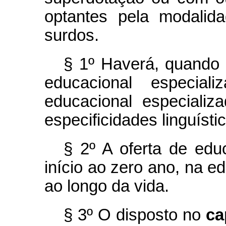
optantes pela modalid
surdos.
§ 1º Haverá, quando 
educacional especial
educacional especializ
especificidades linguíst
§ 2º A oferta de edu
início ao zero ano, na ed
ao longo da vida.
§ 3º O disposto no
ca