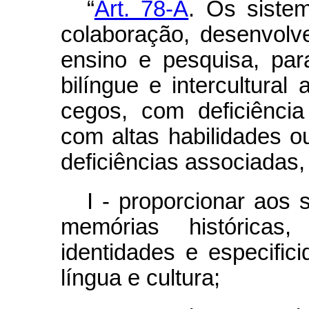
“
Art. 78-A
. Os siste
colaboração, desenvolv
ensino e pesquisa, par
bilíngue e intercultural
cegos, com deficiência 
com altas habilidades 
deficiências associadas,
I - proporcionar aos
memórias histórica
identidades e especific
língua e cultura;