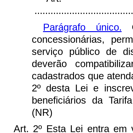
.....................................
Parágrafo único.
O
concessionárias, perm
serviço público de dis
deverão compatibiliz
cadastrados que atendam
2º desta Lei e inscr
beneficiários da Tarif
(NR)
Art. 2º Esta Lei entra em 