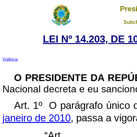
Pres
Subch
LEI Nº 14.203, DE
Vigência
O PRESIDENTE DA REPÚ
Nacional decreta e eu sanciono
Art. 1º
O parágrafo único d
janeiro de 2010
, passa a vigo
“Ar