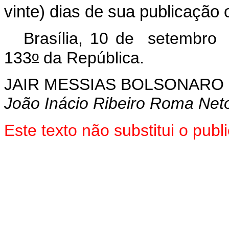
vinte) dias de sua publicação o
Brasília, 10 de setembro
o
133
da República.
JAIR MESSIAS BOLSONARO
João Inácio Ribeiro Roma Net
Este texto não substitui o pu