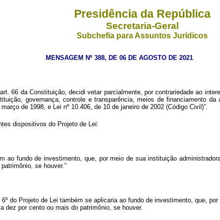
Presidência da República
Secretaria-Geral
Subchefia para Assuntos Jurídicos
MENSAGEM Nº 388, DE 06 DE AGOSTO DE 2021
. 66 da Constituição, decidi vetar parcialmente, por contrariedade ao intere
tuição, governança, controle e transparência, meios de financiamento da a
e março de 1998, e Lei nº 10.406, de 10 de janeiro de 2002 (Código Civil)”.
tes dispositivos do Projeto de Lei:
m ao fundo de investimento, que, por meio de sua instituição administrado
 patrimônio, se houver.”
 6º do Projeto de Lei também se aplicaria ao fundo de investimento, que, po
a dez por cento ou mais do patrimônio, se houver.