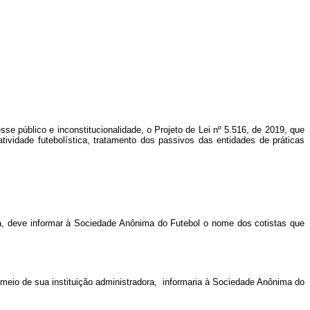
sse público e inconstitucionalidade, o Projeto de Lei nº 5.516, de 2019, que
tividade futebolística, tratamento dos passivos das entidades de práticas
ra, deve informar à Sociedade Anônima do Futebol o nome dos cotistas que
r meio de sua instituição administradora, informaria à Sociedade Anônima do