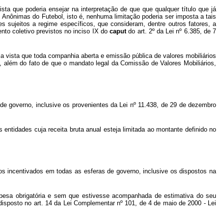
sta que poderia ensejar na interpretação de que que qualquer título que já
 Anônimas do Futebol, isto é, nenhuma limitação poderia ser imposta a tais
 sujeitos a regime específicos, que consideram, dentre outros fatores, a
nto coletivo previstos no inciso IX do
caput
do art. 2º da Lei nº 6.385, de 7
 vista que toda companhia aberta e emissão pública de valores mobiliários
, além do fato de que o mandato legal da Comissão de Valores Mobiliários,
 de governo, inclusive os provenientes da Lei nº 11.438, de 29 de dezembro
entidades cuja receita bruta anual esteja limitada ao montante definido no
rsos incentivados em todas as esferas de governo, inclusive os dispostos na
espesa obrigatória e sem que estivesse acompanhada de estimativa do seu
 disposto no art. 14 da Lei Complementar nº 101, de 4 de maio de 2000 - Lei