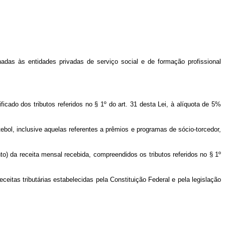
nadas às entidades privadas de serviço social e de formação profissional
icado dos tributos referidos no § 1º do art. 31 desta Lei, à alíquota de 5%
ebol, inclusive aquelas referentes a prêmios e programas de sócio-torcedor,
to) da receita mensal recebida, compreendidos os tributos referidos no § 1º
eceitas tributárias estabelecidas pela Constituição Federal e pela legislação