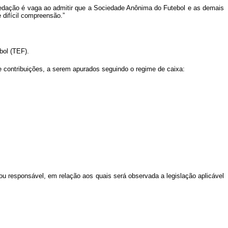
 redação é vaga ao admitir que a Sociedade Anônima do Futebol e as demais
e difícil compreensão.”
bol (TEF).
 contribuições, a serem apurados seguindo o regime de caixa:
 ou responsável, em relação aos quais será observada a legislação aplicável