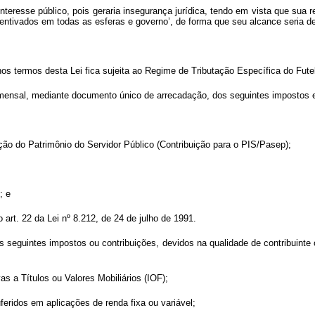
nteresse público, pois geraria insegurança jurídica, tendo em vista que sua
ncentivados em todas as esferas e governo’, de forma que seu alcance seria d
os termos desta Lei fica sujeita ao Regime de Tributação Específica do Fute
 mensal, mediante documento único de arrecadação, dos seguintes impostos e
ção do Patrimônio do Servidor Público (Contribuição para o PIS/Pasep);
; e
 art. 22 da Lei nº 8.212, de 24 de julho de 1991.
os seguintes impostos ou contribuições, devidos na qualidade de contribuinte
s a Títulos ou Valores Mobiliários (IOF);
feridos em aplicações de renda fixa ou variável;