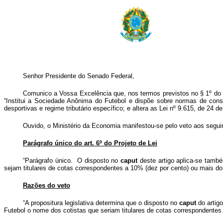
Senhor Presidente do Senado Federal,
Comunico a Vossa Excelência que, nos termos previstos no § 1º do art
“Institui a Sociedade Anônima do Futebol e dispõe sobre normas de consti
desportivas e regime tributário específico; e altera as Lei nº 9.615, de 24 d
Ouvido, o Ministério da Economia manifestou-se pelo veto aos seguin
Parágrafo único do art. 6º do Projeto de Lei
“Parágrafo único. O disposto no
caput
deste artigo aplica-se també
sejam titulares de cotas correspondentes a 10% (dez por cento) ou mais do
Razões do veto
“A propositura legislativa determina que o disposto no
caput
do artigo
Futebol o nome dos cotistas que seriam titulares de cotas correspondentes 