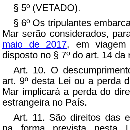
§ 5º (VETADO).
§ 6º Os tripulantes embarc
Mar serão considerados, par
maio de 2017
, em viagem 
disposto no § 7º do art. 14 da r
Art. 10. O descumpriment
art. 9º desta Lei ou a perda
Mar implicará a perda do di
estrangeira no País.
Art. 11. São direitos das 
na forma prevista nesta 