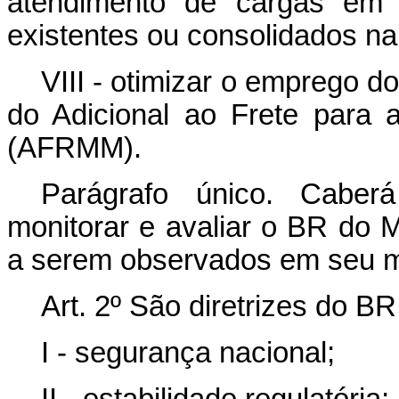
atendimento de cargas em 
existentes ou consolidados na
VIII - otimizar o emprego 
do Adicional ao Frete para
(AFRMM).
Parágrafo único. Caberá
monitorar e avaliar o BR do M
a serem observados em seu m
Art. 2º São diretrizes do B
I - segurança nacional;