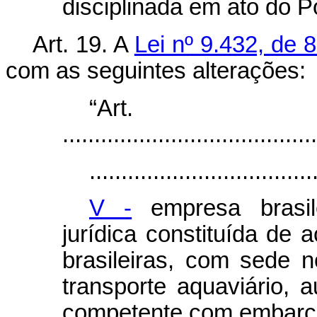
disciplinada em ato do P
Art. 19. A
Lei nº 9.432, de 
com as seguintes alterações:
“Ar
........................................
...................................
V -
empresa brasil
jurídica constituída de 
brasileiras, com sede 
transporte aquaviário, 
competente com embarca