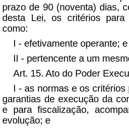
prazo de 90 (noventa) dias, 
desta Lei, os critérios pa
como:
I - efetivamente operante; e
II - pertencente a um mes
Art. 15. Ato do Poder Execu
I - as normas e os critério
garantias de execução da co
e para fiscalização, acom
evolução; e