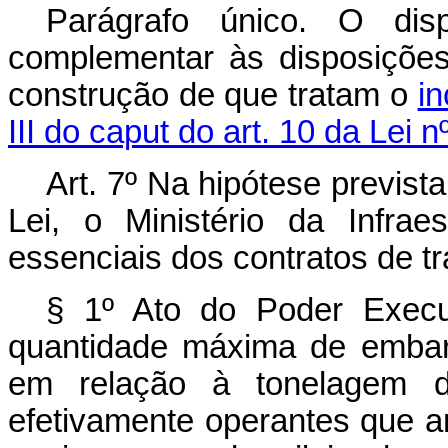
Parágrafo único. O di
complementar às disposições
construção de que tratam o
in
III do caput do art. 10 da Lei 
Art. 7º Na hipótese prevista
Lei, o Ministério da Infrae
essenciais dos contratos de t
§ 1º Ato do Poder Execut
quantidade máxima de embar
em relação à tonelagem d
efetivamente operantes que ar