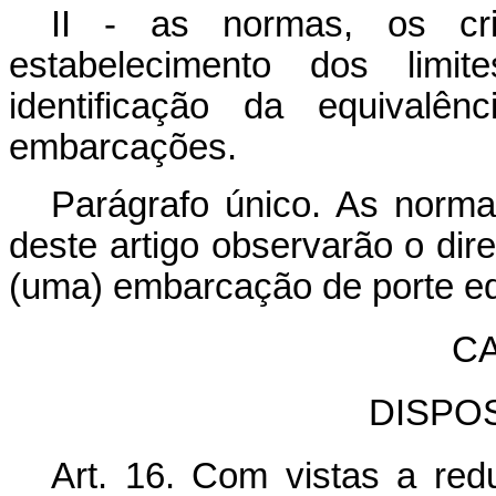
II - as normas, os cri
estabelecimento dos limi
identificação da equivalê
embarcações.
Parágrafo único. As norma
deste artigo observarão o dir
(uma) embarcação de porte eq
CA
DISPO
Art. 16. Com vistas a red