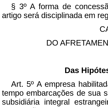
§ 3º A forma de concessão
artigo será disciplinada em re
CA
DO AFRETAME
Das Hipóte
Art. 5º A empresa habilita
tempo embarcações de sua sub
subsidiária integral estrang