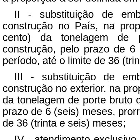
II - substituição de em
construção no País, na pro
cento) da tonelagem de 
construção, pelo prazo de 6 
período, até o limite de 36 (tri
III - substituição de e
construção no exterior, na pr
da tonelagem de porte bruto
prazo de 6 (seis) meses, prorro
de 36 (trinta e seis) meses;
IV - atendimento exclusivo