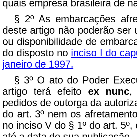
quais empresa brasileira de 
§ 2º As embarcações afr
deste artigo não poderão ser 
ou disponibilidade de embarca
do disposto no
inciso I do cap
janeiro de 1997.
§ 3º O ato do Poder Execut
artigo terá efeito
ex nunc
,
pedidos de outorga da autoriza
do art. 3º nem os afretamento
no inciso V do § 1º do art. 5º
até a data de sua publicação.