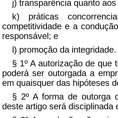
j) transparência quanto aos 
k) práticas concorrenc
competitividade e a conduçã
responsável; e
l) promoção da integridade.
§ 1º A autorização de que t
poderá ser outorgada a empr
em quaisquer das hipóteses de
§ 2º A forma de outorga d
deste artigo será disciplinada