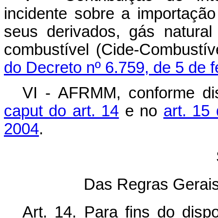
incidente sobre a importação
seus derivados, gás natural 
combustível (Cide-Combustív
do Decreto nº 6.759, de 5 de f
VI - AFRMM, conforme d
caput
do art. 14
e no
art. 15
2004
.
Das Regras Gerais
Art. 14. Para fins do disp