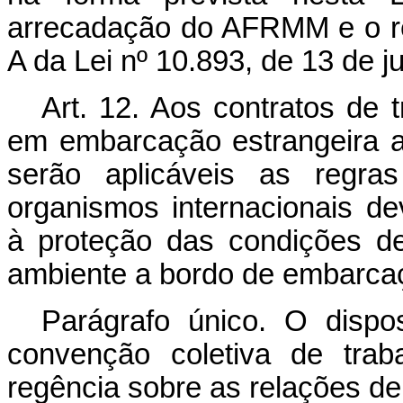
arrecadação do AFRMM e o res
A da Lei nº 10.893, de 13 de j
Art. 12. Aos contratos de 
em embarcação estrangeira af
serão aplicáveis as regras
organismos internacionais de
à proteção das condições d
ambiente a bordo de embarcaç
Parágrafo único. O disp
convenção coletiva de trab
regência sobre as relações de