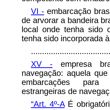
VI -
embarcação brasil
de arvorar a bandeira br
local onde tenha sido
tenha sido incorporada à
...................................
XV -
empresa bras
navegação: aquela que 
embarcações para 
estrangeiras de navegaç
“Art. 4º-A
É obrigatóri