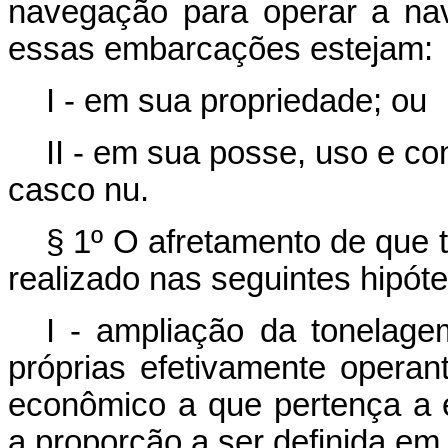
navegação para operar a na
essas embarcações estejam:
I - em sua propriedade; ou
II - em sua posse, uso e co
casco nu.
§ 1º O afretamento de que 
realizado nas seguintes hipót
I - ampliação da tonelag
próprias efetivamente opera
econômico a que pertença a 
a proporção a ser definida em