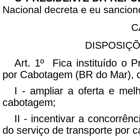
Nacional decreta e eu sancion
C
DISPOSIÇ
Art. 1º Fica instituído o 
por Cabotagem (BR do Mar), c
I - ampliar a oferta e mel
cabotagem;
II - incentivar a concorrên
do serviço de transporte por 