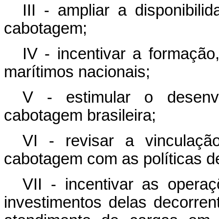
III - ampliar a disponibil
cabotagem;
IV - incentivar a formação
marítimos nacionais;
V - estimular o desenvo
cabotagem brasileira;
VI - revisar a vinculaç
cabotagem com as políticas d
VII - incentivar as oper
investimentos delas decorren