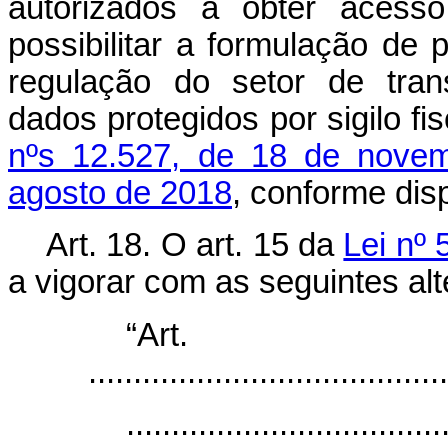
autorizados a obter acess
possibilitar a formulação de p
regulação do setor de tran
dados protegidos por sigilo f
nºs 12.527, de 18 de nove
agosto de 2018
, conforme dis
Art. 18. O art. 15 da
Lei nº 
a vigorar com as seguintes al
“Ar
........................................
...................................