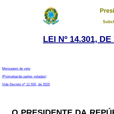
Pres
Subch
LEI Nº 14.301, D
Mensagem de veto
(Promulgação partes vetadas)
Vide Decreto nº 12.555, de 2025
O PRESIDENTE DA REPÚ