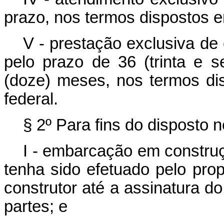
prazo, nos termos dispostos e
V - prestação exclusiva de
pelo prazo de 36 (trinta e s
(doze) meses, nos termos di
federal.
§ 2º Para fins do disposto n
I - embarcação em construç
tenha sido efetuado pelo prop
construtor até a assinatura d
partes; e