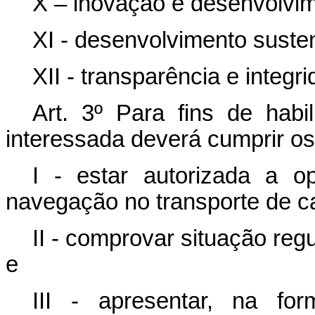
X – inovação e desenvolvime
XI - desenvolvimento susten
XII - transparência e integr
Art. 3º Para fins de hab
interessada deverá cumprir os 
I - estar autorizada a o
navegação no transporte de c
II - comprovar situação regu
e
III - apresentar, na fo