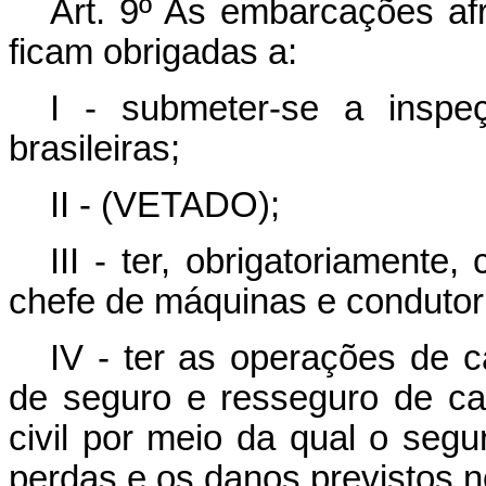
Art. 9º As embarcações afr
ficam obrigadas a:
I - submeter-se a inspeç
brasileiras;
II - (VETADO);
III - ter, obrigatoriament
chefe de máquinas e condutor 
IV - ter as operações de
de seguro e resseguro de ca
civil por meio da qual o segu
perdas e os danos previstos n