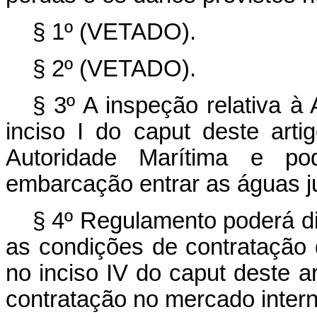
§ 1º (VETADO).
§ 2º (VETADO).
§ 3º A inspeção relativa à
inciso I do
caput
deste arti
Autoridade Marítima e po
embarcação entrar as águas jur
§ 4º Regulamento poderá di
as condições de contratação 
no inciso IV do
caput
deste ar
contratação no mercado intern