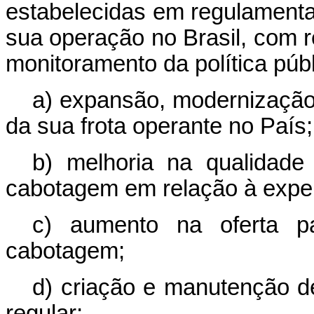
estabelecidas em regulamentaç
sua operação no Brasil, com 
monitoramento da política públ
a) expansão, modernização 
da sua frota operante no País;
b) melhoria na qualidade 
cabotagem em relação à exper
c) aumento na oferta pa
cabotagem;
d) criação e manutenção d
regular;