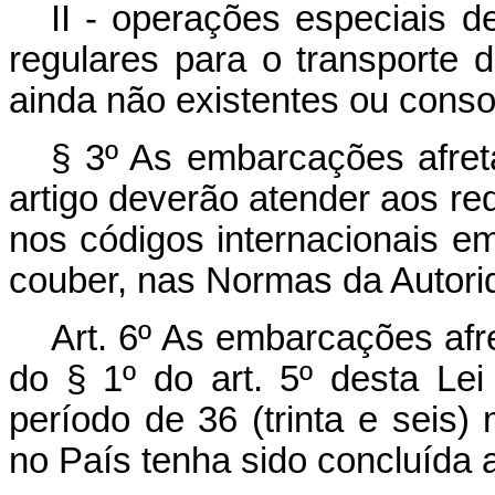
II - operações especiais 
regulares para o transporte 
ainda não existentes ou conso
§ 3º As embarcações afre
artigo deverão atender aos req
nos códigos internacionais e
couber, nas Normas da Autori
Art. 6º As embarcações afre
do § 1º do art. 5º desta Le
período de 36 (trinta e seis
no País tenha sido concluída 