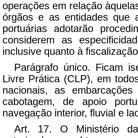
operações em relação àquelas 
órgãos e as entidades que 
portuárias adotarão proced
considerem as especificida
inclusive quanto à fiscalizaçã
Parágrafo único. Ficam is
Livre Prática (CLP), em todos
nacionais, as embarcaçõe
cabotagem, de apoio port
navegação interior, fluvial e l
Art. 17. O Ministério d