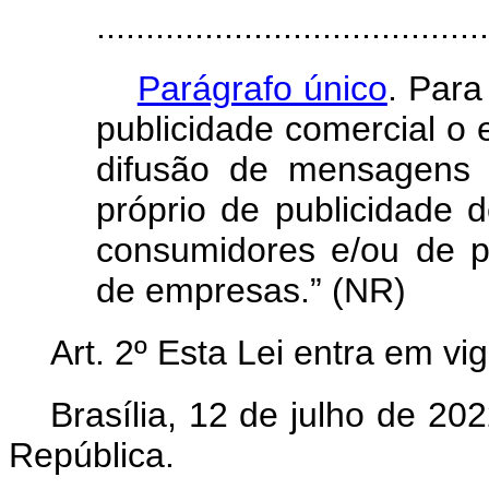
........................................
Parágrafo único
. Para
publicidade comercial o
difusão de mensagens 
próprio de publicidade 
consumidores e/ou de 
de empresas.” (NR)
Art. 2º Esta Lei entra em vi
Brasília, 12 de julho de 2
República.