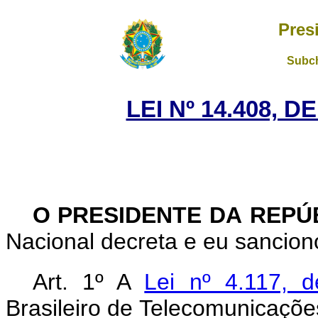
Pres
Subch
LEI Nº 14.408, D
O PRESIDENTE DA REPÚ
Nacional decreta e eu sanciono
Art. 1º A
Lei nº 4.117, 
Brasileiro de Telecomunicaçõe