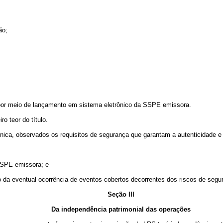
ão;
, por meio de lançamento em sistema eletrônico da SSPE emissora.
o teor do título.
rônica, observados os requisitos de segurança que garantam a autenticidade e
 SSPE emissora; e
ção da eventual ocorrência de eventos cobertos decorrentes dos riscos de segu
Seção III
Da independência patrimonial das operações