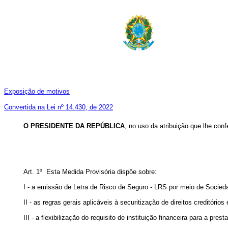
Exposição de motivos
Convertida na Lei nº 14.430, de 2022
O PRESIDENTE DA REPÚBLICA
, no uso da atribuição que lhe conf
Art. 1º Esta Medida Provisória dispõe sobre:
I - a emissão de Letra de Risco de Seguro - LRS por meio de Socie
II - as regras gerais aplicáveis à securitização de direitos creditóri
III - a flexibilização do requisito de instituição financeira para a pre