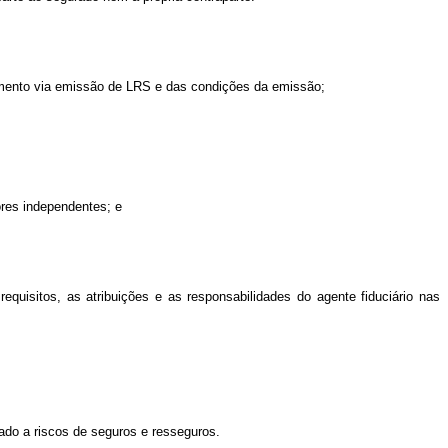
ciamento via emissão de LRS e das condições da emissão;
ores independentes; e
quisitos, as atribuições e as responsabilidades do agente fiduciário nas
lado a riscos de seguros e resseguros.