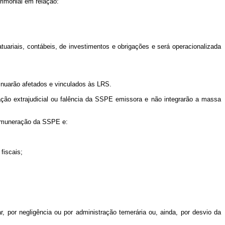
rimonial em relação:
atuariais, contábeis, de investimentos e obrigações e será operacionalizada
inuarão afetados e vinculados às LRS.
ação extrajudicial ou falência da SSPE emissora e não integrarão a massa
 remuneração da SSPE e:
fiscais;
 por negligência ou por administração temerária ou, ainda, por desvio da