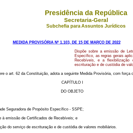
Presidência da República
Secretaria-Geral
Subchefia para Assuntos Jurídicos
MEDIDA PROVISÓRIA Nº 1.103, DE 15 DE MARÇO DE 2022
Dispõe sobre a emissão de Let
Específico, as regras gerais aplic
Recebíveis, e a flexibilização
escrituração e de custódia de valo
ere o art. 62 da Constituição, adota a seguinte Medida Provisória, com força d
CAPÍTULO I
DO OBJETO
dade Seguradora de Propósito Específico - SSPE;
os e à emissão de Certificados de Recebíveis; e
stação do serviço de escrituração e de custódia de valores mobiliários.