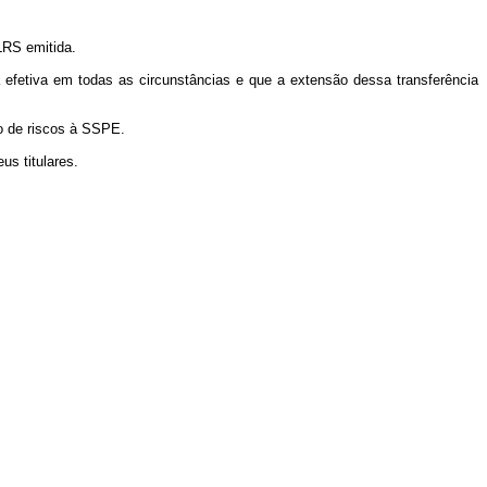
LRS emitida.
 efetiva em todas as circunstâncias e que a extensão dessa transferência
o de riscos à SSPE.
us titulares.