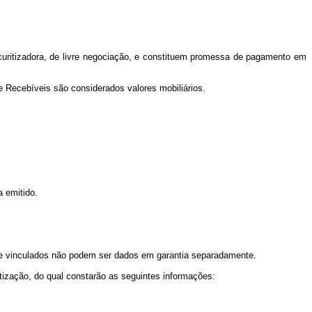
ecuritizadora, de livre negociação, e constituem promessa de pagamento em
 Recebíveis são considerados valores mobiliários.
a emitido.
 ele vinculados não podem ser dados em garantia separadamente.
tização, do qual constarão as seguintes informações: