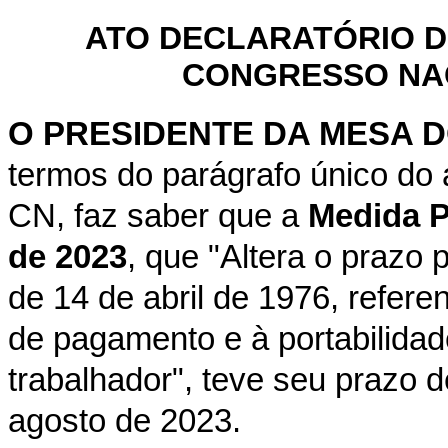
ATO DECLARATÓRIO D
CONGRESSO NACI
O PRESIDENTE DA MESA 
termos do parágrafo único do 
CN, faz saber que a
Medida P
de 2023
, que "Altera o prazo p
de 14 de abril de 1976, refere
de pagamento e à portabilida
trabalhador", teve seu prazo 
agosto de 2023.