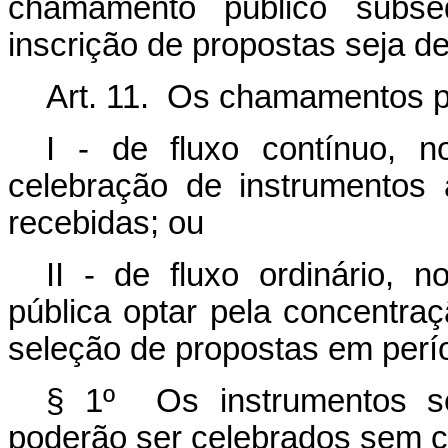
chamamento público subs
inscrição de propostas seja de,
Art. 11. Os chamamentos p
I - de fluxo contínuo, 
celebração de instrumentos
recebidas; ou
II - de fluxo ordinário,
pública optar pela concentra
seleção de propostas em perí
§ 1º Os instrumentos se
poderão ser celebrados sem 