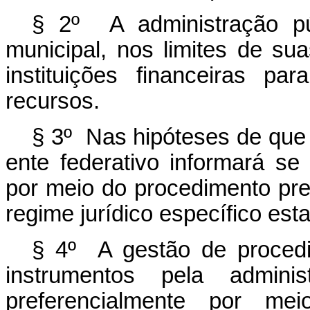
§ 2º A administração públ
municipal, nos limites de su
instituições financeiras pa
recursos.
§ 3º Nas hipóteses de que t
ente federativo informará s
por meio do procedimento pre
regime jurídico específico est
§ 4º A gestão de procedi
instrumentos pela adminis
preferencialmente por mei