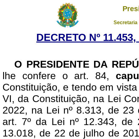
Pres
Secretaria
DECRETO Nº 11.453,
O PRESIDENTE DA REPÚ
lhe confere o art. 84,
capu
Constituição, e tendo em vista
VI, da Constituição,
na Lei Com
2022, na Lei nº 8.313, de 23
art. 7º da Lei nº 12.343, d
13.018, de 22 de julho de 201