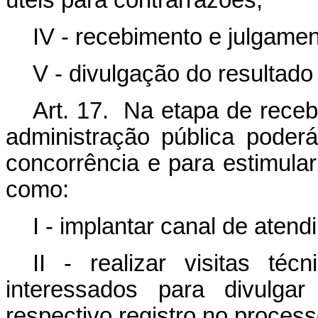
úteis para contrarrazões;
IV - recebimento e julgamen
V - divulgação do resultado 
Art. 17. Na etapa de receb
administração pública poderá 
concorrência e para estimular
como:
I - implantar canal de aten
II - realizar visitas té
interessados para divulg
respectivo registro no process