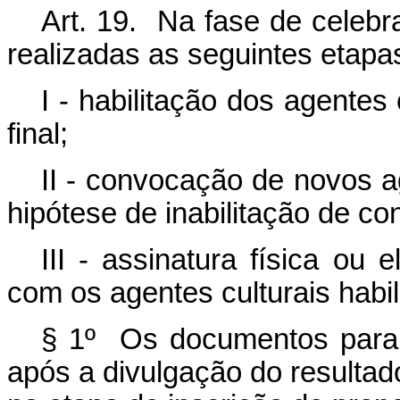
Art. 19. Na fase de celeb
realizadas as seguintes etapa
I - habilitação dos agentes
final;
II - convocação de novos ag
hipótese de inabilitação de c
III - assinatura física ou 
com os agentes culturais habil
§ 1º Os documentos para h
após a divulgação do resultad