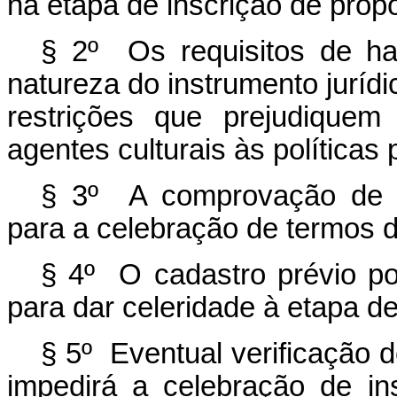
na etapa de inscrição de prop
§ 2º Os requisitos de ha
natureza do instrumento jurídi
restrições que prejudique
agentes culturais às políticas
§ 3º A comprovação de reg
para a celebração de termos d
§ 4º O cadastro prévio po
para dar celeridade à etapa de
§ 5º Eventual verificação 
impedirá a celebração de in