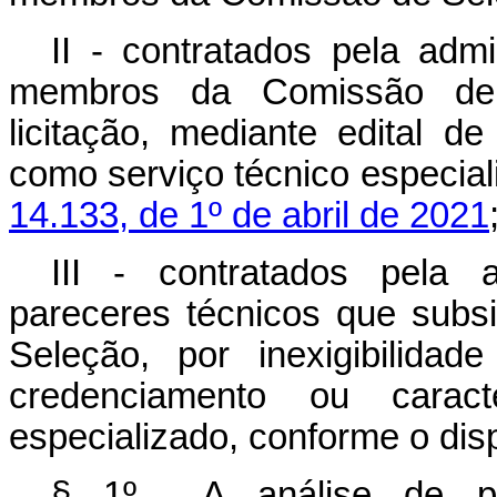
II - contratados pela adm
membros da Comissão de S
licitação, mediante edital d
como serviço técnico especia
14.133, de 1º de abril de 2021
III - contratados pela a
pareceres técnicos que sub
Seleção, por inexigibilidad
credenciamento ou caract
especializado, conforme o di
§ 1º A análise de propo