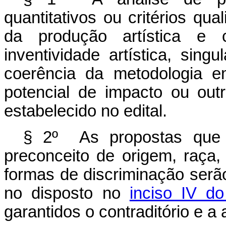
quantitativos ou critérios qua
da produção artística e cu
inventividade artística, sing
coerência da metodologia em
potencial de impacto ou out
estabelecido no edital.
§ 2º As propostas que 
preconceito de origem, raça, 
formas de discriminação serã
no disposto no
inciso IV do
garantidos o contraditório e a