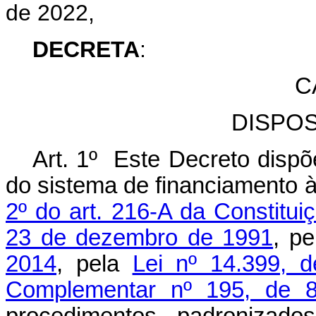
de 2022,
DECRETA
:
C
DISPO
Art. 1º Este Decreto disp
do sistema de financiamento à
2º do art. 216-A da Constitui
23 de dezembro de 1991
, p
2014
, pela
Lei nº 14.399, 
Complementar nº 195, de 8