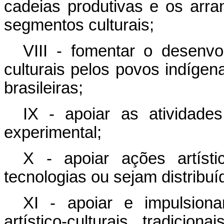
cadeias produtivas e os arran
segmentos culturais;
VIII - fomentar o desenvol
culturais pelos povos indígen
brasileiras;
IX - apoiar as atividades
experimental;
X - apoiar ações artíst
tecnologias ou sejam distribuíd
XI - apoiar e impulsiona
artístico-culturais tradicio