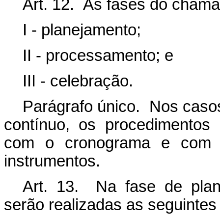
Art. 12. As fases do chama
I - planejamento;
II - processamento; e
III - celebração.
Parágrafo único. Nos caso
contínuo, os procedimentos
com o cronograma e com a
instrumentos.
Art. 13. Na fase de pla
serão realizadas as seguintes