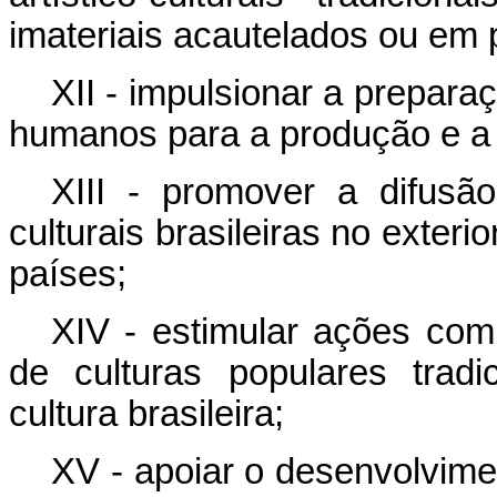
imateriais acautelados ou em
XII - impulsionar a prepar
humanos para a produção e a d
XIII - promover a difusã
culturais brasileiras no exteri
países;
XIV - estimular ações com 
de culturas populares tradi
cultura brasileira;
XV - apoiar o desenvolvime