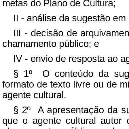
metas do Plano de Cultura;
II - análise da sugestão em
III - decisão de arquivame
chamamento público; e
IV - envio de resposta ao ag
§ 1º O conteúdo da suge
formato de texto livre ou de m
agente cultural.
§ 2º A apresentação da s
que o agente cultural autor d