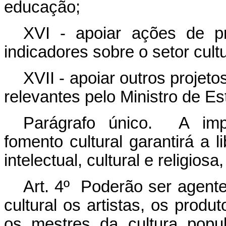
educação;
XVI - apoiar ações de p
indicadores sobre o setor cultu
XVII - apoiar outros projeto
relevantes pelo Ministro de Es
Parágrafo único. A im
fomento cultural garantirá a l
intelectual, cultural e religios
Art. 4º Poderão ser agente
cultural os artistas, os produt
os mestres da cultura popul