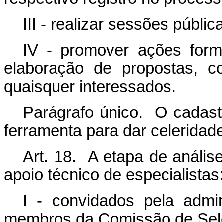
III - realizar sessões públi
IV - promover ações form
elaboração de propostas, c
quaisquer interessados.
Parágrafo único. O cadastr
ferramenta para dar celeridad
Art. 18. A etapa de anális
apoio técnico de especialistas
I - convidados pela admi
membros da Comissão de Seleç