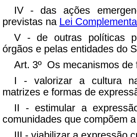
IV - das ações emergenci
previstas na
Lei Complementar
V - de outras políticas p
órgãos e pelas entidades do S
Art. 3º Os mecanismos de fo
I - valorizar a cultura n
matrizes e formas de express
II - estimular a expressã
comunidades que compõem a s
III - viabilizar a expressão 