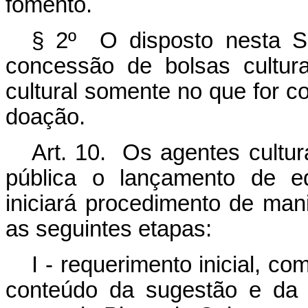
fomento.
§ 2º O disposto nesta S
concessão de bolsas cultur
cultural somente no que for c
doação.
Art. 10. Os agentes cultur
pública o lançamento de ed
iniciará procedimento de mani
as seguintes etapas:
I - requerimento inicial, co
conteúdo da sugestão e da j