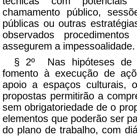
técnicas com potenciais 
chamamento público, sessõe
públicas ou outras estratégia
observados procedimentos
assegurem a impessoalidade.
§ 2º Nas hipóteses de 
fomento à execução de açõe
apoio a espaços culturais, 
propostas permitirão a compr
sem obrigatoriedade de o pro
elementos que poderão ser p
do plano de trabalho, com diá