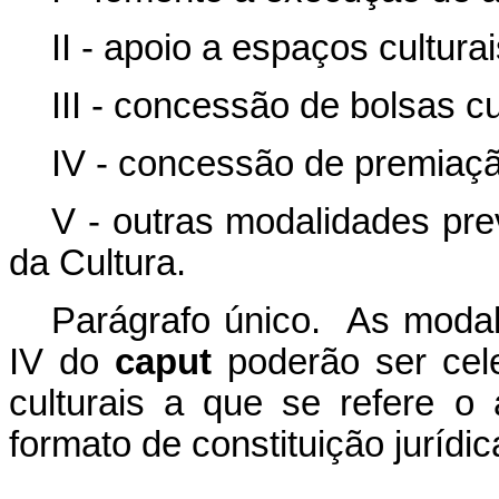
II - apoio a espaços culturai
III - concessão de bolsas cu
IV - concessão de premiação
V - outras modalidades pre
da Cultura.
Parágrafo único. As modali
IV do
caput
poderão ser cel
culturais a que se refere o
formato de constituição jurídic