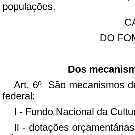
populações.
CA
DO FO
Dos mecanism
Art. 6º São mecanismos de 
federal:
I - Fundo Nacional da Cultu
II - dotações orçamentárias