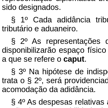
sido designados.
§ 1º Cada adidância trib
tributário e aduaneiro.
§ 2º As representações di
disponibilizarão espaço físi
a que se refere o
caput
.
§ 3º Na hipótese de indisp
trata o § 2º, será providenci
acomodação da adidância.
§ 4º As despesas relativas 