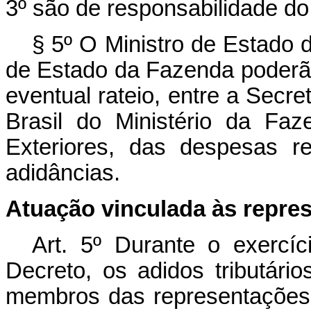
3º são de responsabilidade do
§ 5º O Ministro de Estado 
de Estado da Fazenda poderão 
eventual rateio, entre a Secre
Brasil do Ministério da Fa
Exteriores, das despesas re
adidâncias.
Atuação vinculada às repre
Art. 5º Durante o exercí
Decreto, os adidos tributári
membros das representações 