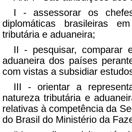
I - assessorar os chefe
diplomáticas brasileiras e
tributária e aduaneira;
II - pesquisar, comparar e
aduaneira dos países perant
com vistas a subsidiar estudos
III - orientar a represe
natureza tributária e aduanei
relativas à competência da Se
do Brasil do Ministério da Faz