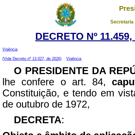
Pres
Secretaria
DECRETO Nº 11.459,
Vigência
(Vide Decreto nº 13.027, de 2026)
Vigência
O PRESIDENTE DA REP
lhe confere o art. 84,
capu
Constituição, e tendo em vist
de outubro de 1972,
DECRETA
: