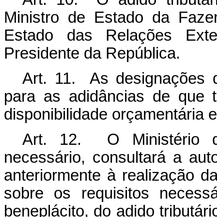
Ministro de Estado da Faze
Estado das Relações Exte
Presidente da República.
Art. 11. As designações d
para as adidâncias de que t
disponibilidade orçamentária e
Art. 12. O Ministério d
necessário, consultará a aut
anteriormente à realização da
sobre os requisitos necessá
beneplácito, do adido tributár