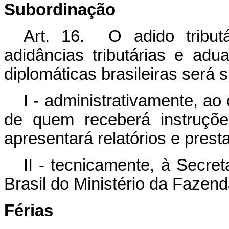
Subordinação
Art. 16. O adido tribut
adidâncias tributárias e adu
diplomáticas brasileiras será 
I - administrativamente, ao
de quem receberá instruçõ
apresentará relatórios e presta
II - tecnicamente, à Secre
Brasil do Ministério da Fazend
Férias