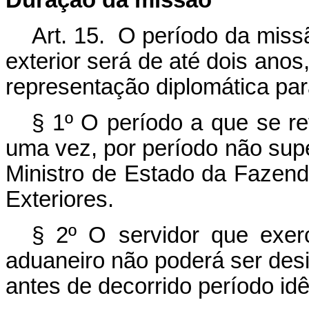
Duração da missão
Art. 15. O período da missã
exterior será de até dois ano
representação diplomática para
§ 1º O período a que se r
uma vez, por período não supe
Ministro de Estado da Fazend
Exteriores.
§ 2º O servidor que exerc
aduaneiro não poderá ser desi
antes de decorrido período idê