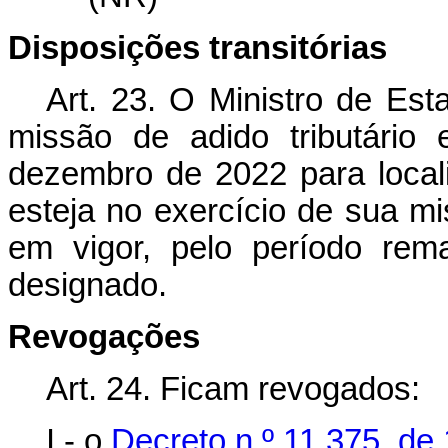
Disposições transitórias
Art. 23. O Ministro de Es
missão de adido tributário
dezembro de 2022 para local
esteja no exercício de sua mi
em vigor, pelo período rem
designado.
Revogações
Art. 24. Ficam revogados:
I - o
Decreto n º 11.375, de 