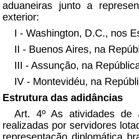
aduaneiras junto a represen
exterior:
I - Washington, D.C., nos 
II - Buenos Aires, na Repúbl
III - Assunção, na Repúblic
IV - Montevidéu, na Repúbli
Estrutura das adidâncias
Art. 4º As atividades de 
realizadas por servidores lota
representação diplomática bra