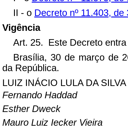
II - o
Decreto nº 11.403, de 
Vigência
Art. 25. Este Decreto entra
Brasília, 30 de março de 
da República.
LUIZ INÁCIO LULA DA SILVA
Fernando Haddad
Esther Dweck
Mauro Luiz Iecker Vieira