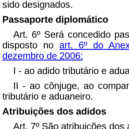
sido designados.
Passaporte diplomático
Art. 6º Será concedido pas
disposto no
art. 6º do Ane
dezembro de 2006:
I - ao adido tributário e adu
II - ao cônjuge, ao compa
tributário e aduaneiro.
Atribuições dos adidos
Art. 7º São atribuições dos 