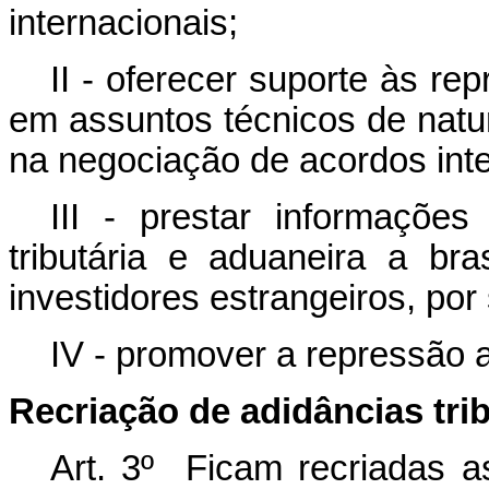
internacionais;
II - oferecer suporte às re
em assuntos técnicos de nature
na negociação de acordos inte
III - prestar informações
tributária e aduaneira a bra
investidores estrangeiros, por
IV - promover a repressão a 
Recriação de adidâncias tri
Art. 3º Ficam recriadas as