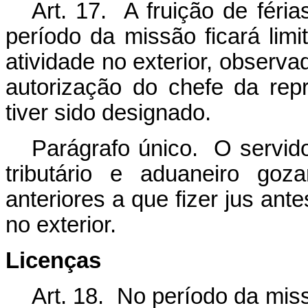
Art. 17. A fruição de féria
período da missão ficará limi
atividade no exterior, observa
autorização do chefe da rep
tiver sido designado.
Parágrafo único. O servid
tributário e aduaneiro goz
anteriores a que fizer jus ant
no exterior.
Licenças
Art. 18. No período da mis