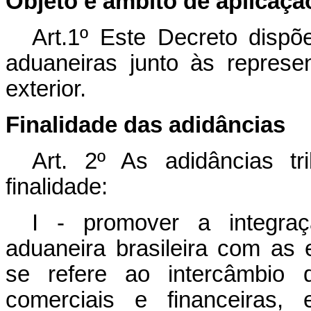
Objeto e âmbito de aplicaçã
Art.1º Este Decreto dispõe
aduaneiras junto às represen
exterior.
Finalidade das adidâncias
Art. 2º As adidâncias t
finalidade:
I - promover a integraç
aduaneira brasileira com as 
se refere ao intercâmbio 
comerciais e financeiras,