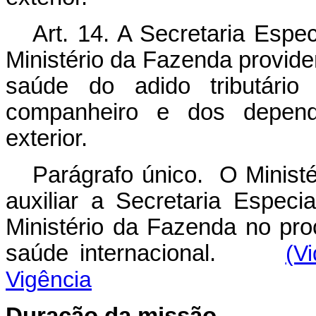
Art. 14. A Secretaria Espe
Ministério da Fazenda provid
saúde do adido tributári
companheiro e dos depen
exterior.
Parágrafo único. O Ministé
auxiliar a Secretaria Especi
Ministério da Fazenda no pr
saúde internacional.
(V
Vigência