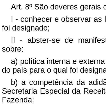
Art. 8º São deveres gerais d
I - conhecer e observar as 
foi designado;
II - abster-se de manifes
sobre:
a) política interna e extern
do país para o qual foi designa
b) a competência da adidâ
Secretaria Especial da Receit
Fazenda;