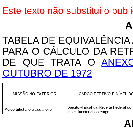
Este texto não substitui o pu
A
TABELA DE EQUIVALÊNCI
PARA O CÁLCULO DA RET
DE QUE TRATA O
ANEXO
OUTUBRO DE 1972
MISSÃO NO EXTERIOR
CARGO EFETIVO E NÍVEL D
Auditor-Fiscal da Receita Federal do 
Adido tributário e aduaneiro
nível funcional do cargo
A