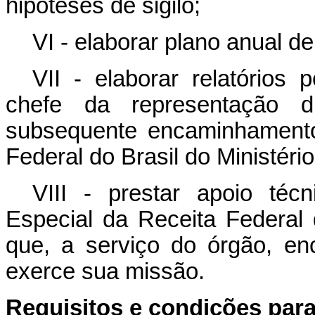
hipóteses de sigilo;
VI - elaborar plano anual de
VII - elaborar relatórios
chefe da representação d
subsequente encaminhamento
Federal do Brasil do Ministéri
VIII - prestar apoio téc
Especial da Receita Federal 
que, a serviço do órgão, en
exerce sua missão.
Requisitos
e condições para