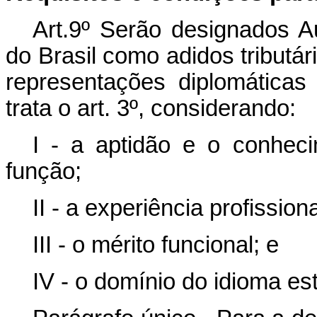
Art.9º Serão designados Au
do Brasil como adidos tributá
representações diplomáticas
trata o art. 3º, considerando:
I - a aptidão e o conheci
função;
II - a experiência profissiona
III - o mérito funcional; e
IV - o domínio do idioma es