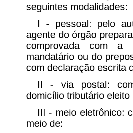
seguintes modalidades:
I - pessoal: pelo a
agente do órgão preparad
comprovada com a a
mandatário ou do prepos
com declaração escrita d
II - via postal: c
domicílio tributário eleit
III - meio eletrônico
meio de: