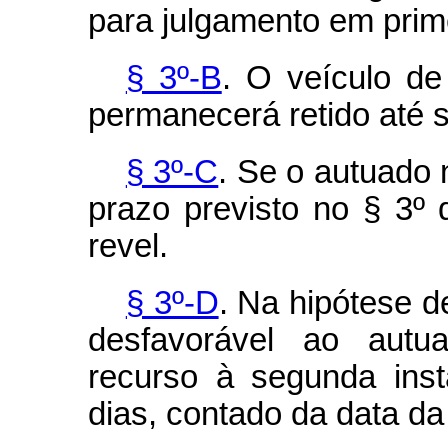
para julgamento em prime
§ 3º-B
. O veículo de
permanecerá retido até se
§ 3º-C
. Se o autuado
prazo previsto no § 3º 
revel.
§ 3º-D
. Na hipótese d
desfavorável ao autua
recurso à segunda inst
dias, contado da data da