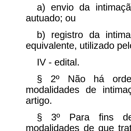
a) envio da intimaç
autuado; ou
b) registro da inti
equivalente, utilizado pe
IV - edital.
§ 2º Não há orde
modalidades de intima
artigo.
§ 3º Para fins d
modalidades de que trat