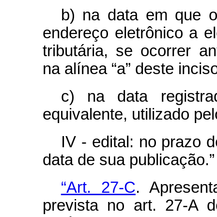
b) na data em que o 
endereço eletrônico a el
tributária, se ocorrer a
na alínea “a” deste incis
c) na data registr
equivalente, utilizado pe
IV - edital: no prazo 
data de sua publicação.”
“Art. 27-C
. Apresen
prevista no art. 27-A 