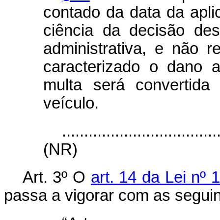
contado da data da apli
ciência da decisão desf
administrativa, e não re
caracterizado o dano 
multa será convertid
veículo.
...................................
(NR)
Art. 3º O
art. 14 da Lei nº
passa a vigorar com as seguin