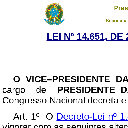
Pres
Secretaria
LEI Nº 14.651, D
O VICE–PRESIDENTE D
cargo de
PRESIDENTE D
Congresso Nacional decreta e 
Art. 1º O
Decreto-Lei nº 1
vigorar com as seguintes alte