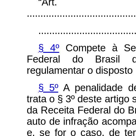
“Ar
........................................
...................................
§ 4º
Compete à Secr
Federal do Brasil 
regulamentar o disposto n
§ 5º
A penalidade de
trata o § 3º deste artigo
da Receita Federal do Br
auto de infração acomp
e, se for o caso, de t