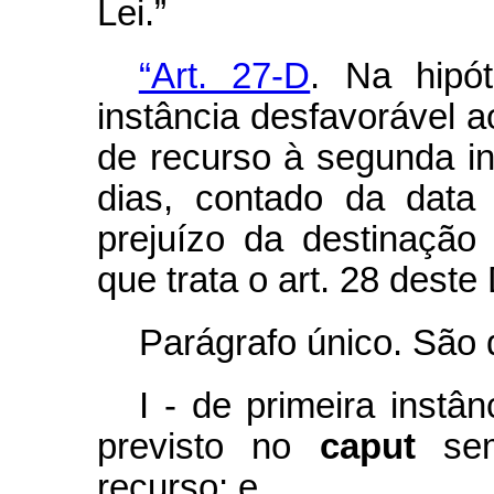
Lei.”
“Art. 27-D
. Na hipó
instância desfavorável a
de recurso à segunda in
dias, contado da data
prejuízo da destinação
que trata o art. 28 deste
Parágrafo único. São d
I - de primeira instâ
previsto no
caput
sem
recurso; e