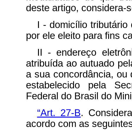
deste artigo, considera-s
I - domicílio tributár
por ele eleito para fins c
II - endereço eletrôn
atribuída ao autuado pel
a sua concordância, ou 
estabelecido pela Sec
Federal do Brasil do Min
“Art. 27-B
. Consider
acordo com as seguinte