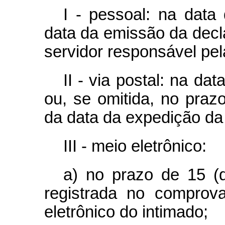
I - pessoal: na data
data da emissão da decl
servidor responsável pel
II - via postal: na da
ou, se omitida, no praz
da data da expedição da
III - meio eletrônico:
a) no prazo de 15 (q
registrada no comprov
eletrônico do intimado;