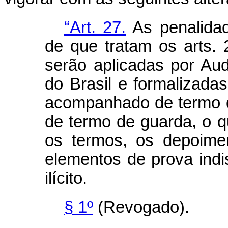
“Art. 27.
As penalidad
de que tratam os arts. 
serão aplicadas por Aud
do Brasil e formalizada
acompanhado de termo d
de termo de guarda, o q
os termos, os depoime
elementos de prova ind
ilícito.
§ 1º
(Revogado).