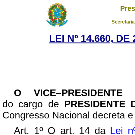
Pres
Secretaria
LEI Nº 14.660, D
O VICE–PRESIDENTE
do cargo de
PRESIDENTE 
Congresso Nacional decreta e 
Art.
1º
O art. 14 da
Lei n