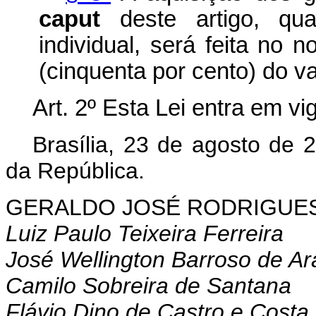
caput
deste artigo, qu
individual, será feita n
(cinquenta por cento) do va
Art. 2º Esta Lei entra em vi
Brasília, 23 de agosto de 
da República.
GERALDO
JOSÉ RODRIGUES
Luiz Paulo Teixeira Ferreira
José Wellington Barroso de Ar
Camilo Sobreira de Santana
Flávio Dino de Castro e Costa