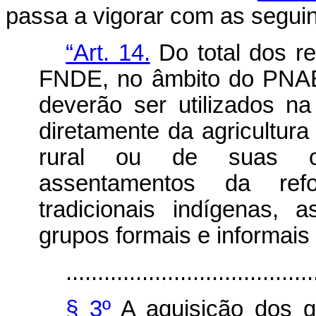
passa a vigorar com as seguin
“Art. 14.
Do total dos re
FNDE, no âmbito do PNAE,
deverão ser utilizados na
diretamente da agricultura
rural ou de suas org
assentamentos da ref
tradicionais indígenas,
grupos formais e informais
.......................................
§ 3º
A aquisição dos gê