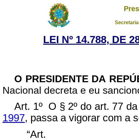
Pres
Secretaria
LEI Nº 14.788, DE
O PRESIDENTE DA REPÚ
Nacional decreta e eu sanciono
Art. 1º
O § 2º do art. 77 d
1997
, passa a vigorar com a 
“Ar