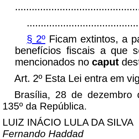
............................................
........................................
§ 2º
Ficam extintos, a pa
benefícios fiscais a que s
mencionados no
caput
dest
Art. 2º Esta Lei entra em vi
Brasília, 28 de dezembro
135º da República.
LUIZ INÁCIO LULA DA SILVA
Fernando Haddad