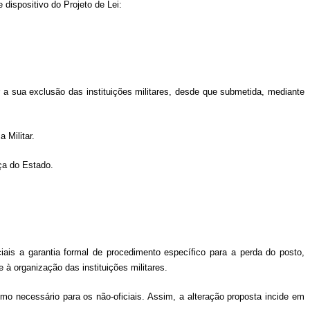
dispositivo do Projeto de Lei:
r a sua exclusão das instituições militares, desde que submetida, mediante
 Militar.
ça do Estado.
iciais a garantia formal de procedimento específico para a perda do posto,
 à organização das instituições militares.
como necessário para os não-oficiais. Assim, a alteração proposta incide em