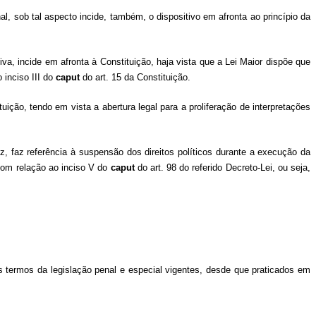
l, sob tal aspecto incide, também, o dispositivo em afronta ao princípio da
va, incide em afronta à Constituição, haja vista que a Lei Maior dispõe que
 inciso III do
caput
do art. 15 da Constituição.
tuição, tendo em vista a abertura legal para a proliferação de interpretações
ez, faz referência à suspensão dos direitos políticos durante a execução da
com relação ao inciso V do
caput
do art. 98 do referido Decreto-Lei, ou seja,
os termos da legislação penal e especial vigentes, desde que praticados em