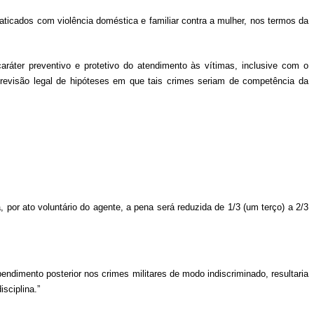
aticados com violência doméstica e familiar contra a mulher, nos termos da
aráter preventivo e protetivo do atendimento às vítimas, inclusive com o
previsão legal de hipóteses em que tais crimes seriam de competência da
por ato voluntário do agente, a pena será reduzida de 1/3 (um terço) a 2/3
ependimento posterior nos crimes militares de modo indiscriminado, resultaria
isciplina.”