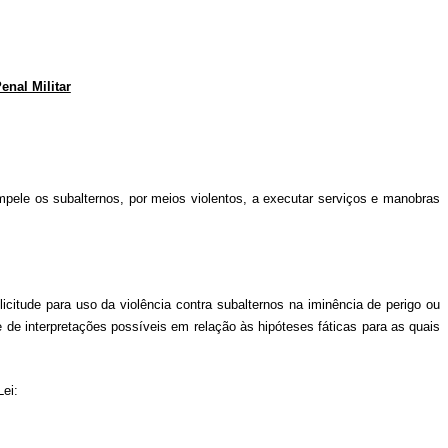
enal Militar
e os subalternos, por meios violentos, a executar serviços e manobras
ilicitude para uso da violência contra subalternos na iminência de perigo ou
 de interpretações possíveis em relação às hipóteses fáticas para as quais
 Lei: