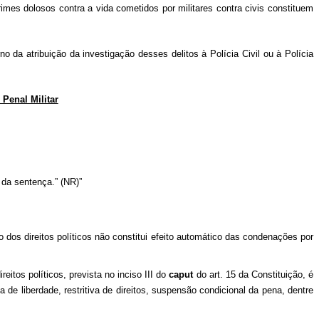
crimes dolosos contra a vida cometidos por militares contra civis constituem
o da atribuição da investigação desses delitos à Polícia Civil ou à Polícia
 Penal Militar
da sentença.” (NR)”
o dos direitos políticos não constitui efeito automático das condenações por
eitos políticos, prevista no inciso III do
caput
do art. 15 da Constituição, é
de liberdade, restritiva de direitos, suspensão condicional da pena, dentre