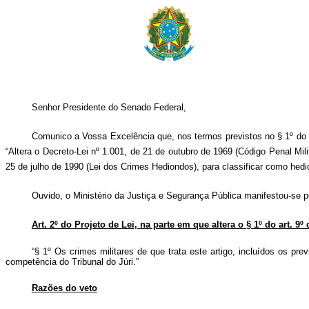
Senhor Presidente do Senado Federal,
Comunico a Vossa Excelência que, nos termos previstos no § 1º do art
“Altera o Decreto-Lei nº 1.001, de 21 de outubro de 1969 (Código Penal Mil
25 de julho de 1990 (Lei dos Crimes Hediondos), para classificar como hedi
Ouvido, o Ministério da Justiça e Segurança Pública manifestou-se pe
Art. 2º do Projeto de Lei, na parte em que altera o § 1º do art. 9
“§ 1º Os crimes militares de que trata este artigo, incluídos os pre
competência do Tribunal do Júri.”
Razões do veto