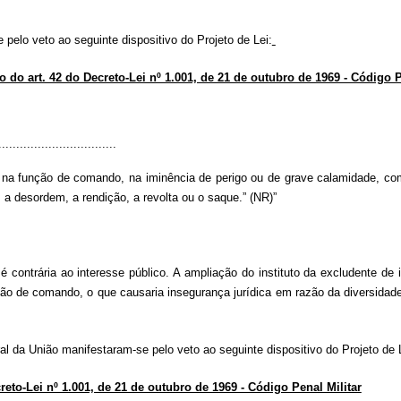
pelo veto ao seguinte dispositivo do Projeto de Lei:
co do art. 42 do Decreto-Lei nº 1.001, de 21 de outubro de 1969 - Código P
.................................
unção de comando, na iminência de perigo ou de grave calamidade, compel
r, a desordem, a rendição, a revolta ou o saque.” (NR)”
é contrária ao interesse público. A ampliação do instituto da excludente de 
nção de comando, o que causaria insegurança jurídica em razão da diversidade
l da União manifestaram-se pelo veto ao seguinte dispositivo do Projeto de
creto-Lei nº 1.001, de 21 de outubro de 1969 - Código Penal Militar