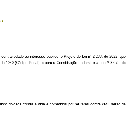
os
 contrariedade ao interesse público, o Projeto de Lei nº 2.233, de 2022, que
 de 1940 (Código Penal), e com a Constituição Federal, e a Lei nº 8.072, de
ando dolosos contra a vida e cometidos por militares contra civil, serão da